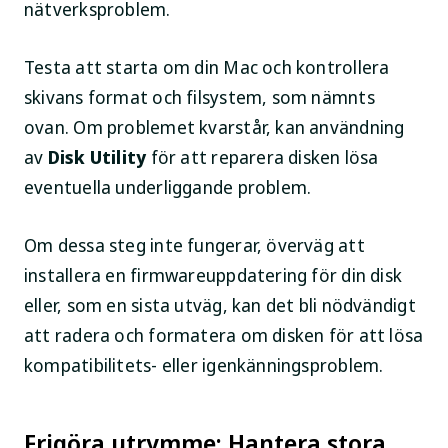
nätverksproblem.
Testa att starta om din Mac och kontrollera
skivans format och filsystem, som nämnts
ovan. Om problemet kvarstår, kan användning
av
Disk Utility
för att reparera disken lösa
eventuella underliggande problem.
Om dessa steg inte fungerar, överväg att
installera en firmwareuppdatering för din disk
eller, som en sista utväg, kan det bli nödvändigt
att radera och formatera om disken för att lösa
kompatibilitets- eller igenkänningsproblem.
Frigöra utrymme: Hantera stora