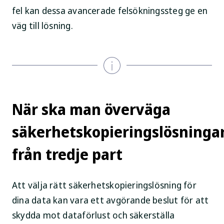
fel kan dessa avancerade felsökningssteg ge en
väg till lösning.
När ska man överväga
säkerhetskopieringslösninga
från tredje part
Att välja rätt säkerhetskopieringslösning för
dina data kan vara ett avgörande beslut för att
skydda mot dataförlust och säkerställa