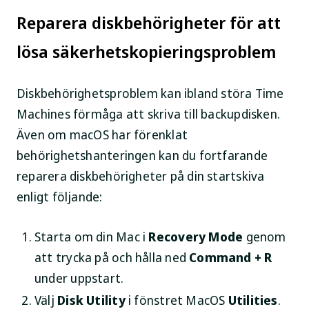
Reparera diskbehörigheter för att
lösa säkerhetskopieringsproblem
Diskbehörighetsproblem kan ibland störa Time
Machines förmåga att skriva till backupdisken.
Även om macOS har förenklat
behörighetshanteringen kan du fortfarande
reparera diskbehörigheter på din startskiva
enligt följande:
Starta om din Mac i
Recovery Mode
genom
att trycka på och hålla ned
Command + R
under uppstart.
Välj
Disk Utility
i fönstret MacOS
Utilities
.