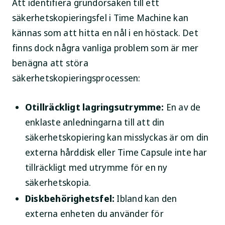
Att identifiera grundorsaken till ett
säkerhetskopieringsfel i Time Machine kan
kännas som att hitta en nål i en höstack. Det
finns dock några vanliga problem som är mer
benägna att störa
säkerhetskopieringsprocessen:
Otillräckligt lagringsutrymme:
En av de
enklaste anledningarna till att din
säkerhetskopiering kan misslyckas är om din
externa hårddisk eller Time Capsule inte har
tillräckligt med utrymme för en ny
säkerhetskopia.
Diskbehörighetsfel:
Ibland kan den
externa enheten du använder för