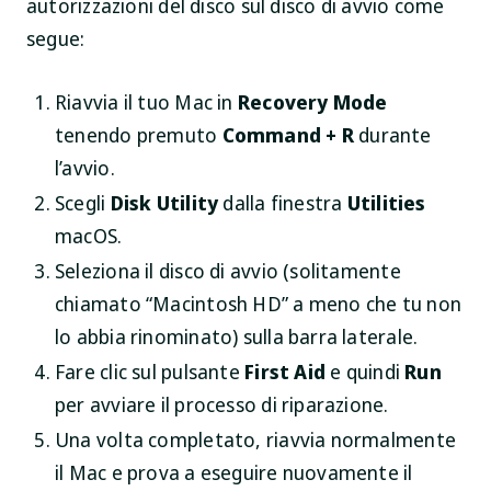
autorizzazioni del disco sul disco di avvio come
segue:
Riavvia il tuo Mac in
Recovery Mode
tenendo premuto
Command + R
durante
l’avvio.
Scegli
Disk Utility
dalla finestra
Utilities
macOS.
Seleziona il disco di avvio (solitamente
chiamato “Macintosh HD” a meno che tu non
lo abbia rinominato) sulla barra laterale.
Fare clic sul pulsante
First Aid
e quindi
Run
per avviare il processo di riparazione.
Una volta completato, riavvia normalmente
il Mac e prova a eseguire nuovamente il