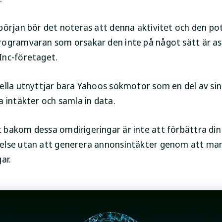
början bör det noteras att denna aktivitet och den pot
ogramvaran som orsakar den inte på något sätt är as
nc-företaget.
ella utnyttjar bara Yahoos sökmotor som en del av sin 
a intäkter och samla in data.
bakom dessa omdirigeringar är inte att förbättra din
lse utan att generera annonsintäkter genom att man
ar.