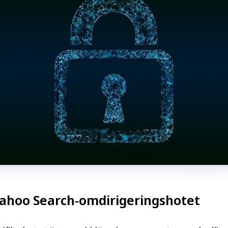
Yahoo Search-omdirigeringshotet