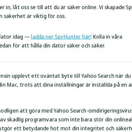
er in, låt oss se till att du är säker online. Vi skapade 
 säkerhet är viktig för oss.
dator idag —
ladda ner SpyHunter här!
Kolla in våra
edan för att hålla din dator säker och säker.
nsin upplevt ett oväntat byte till Yahoo Search när du
n Mac, trots att dina inställningar är inställda på en 
odligen att göra med Yahoo Search-omdirigeringsviru
av skadlig programvara som inte bara stör din onlinea
utgör ett betydande hot mot din integritet och säkerh