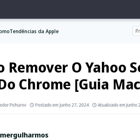
omo
Tendências da Apple
 Remover O Yahoo S
Do Chrome [Guia Mac
odor Pichurov
Postado em
Junho 27, 2024
Atualizado em
Junho 
 mergulharmos