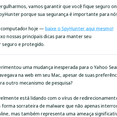
rgulharmos, vamos garantir que você fique seguro onl
pyHunter porque sua segurança é importante para nó
u computador hoje —
baixe o SpyHunter aqui mesmo!
ixo nossas principais dicas para manter seu
 seguro e protegido.
perimentou uma mudança inesperada para o Yahoo Sea
vegava na web em seu Mac, apesar de suas preferênc
ara outro mecanismo de pesquisa?
elmente está lidando com o vírus de redirecionamen
 forma sorrateira de malware que não apenas interr
nline, mas também representa uma ameaça significati