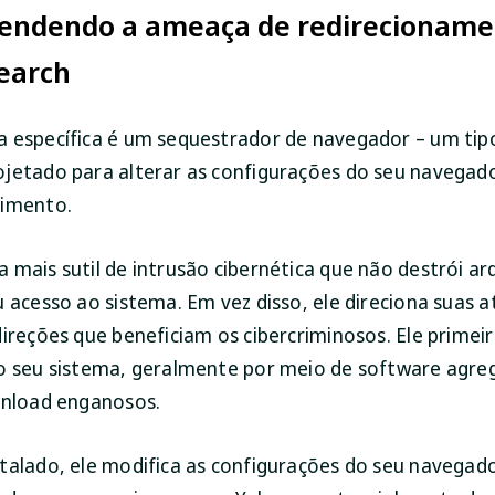
ndendo a ameaça de redirecioname
earch
 específica é um sequestrador de navegador – um tip
jetado para alterar as configurações do seu navegad
timento.
 mais sutil de intrusão cibernética que não destrói a
 acesso ao sistema. Em vez disso, ele direciona suas a
direções que beneficiam os cibercriminosos. Ele primeir
o seu sistema, geralmente por meio de software agre
wnload enganosos.
talado, ele modifica as configurações do seu navegado