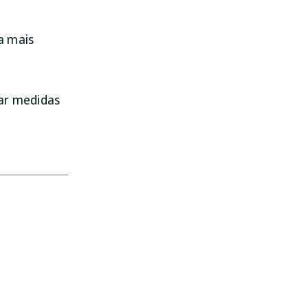
a mais
mar medidas