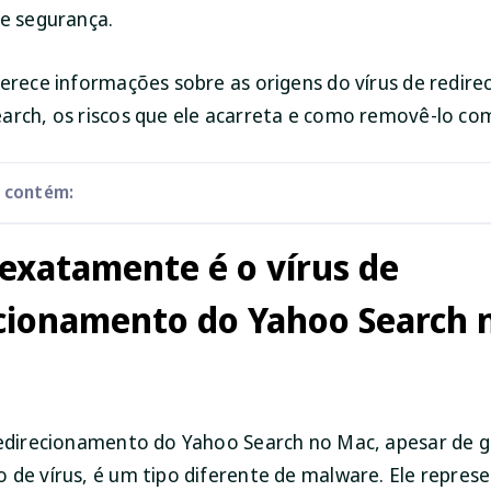
 e segurança.
ferece informações sobre as origens do vírus de redir
arch, os riscos que ele acarreta e como removê-lo com
o contém:
exatamente é o vírus de
cionamento do Yahoo Search 
redirecionamento do Yahoo Search no Mac, apesar de 
 de vírus, é um tipo diferente de malware. Ele repre