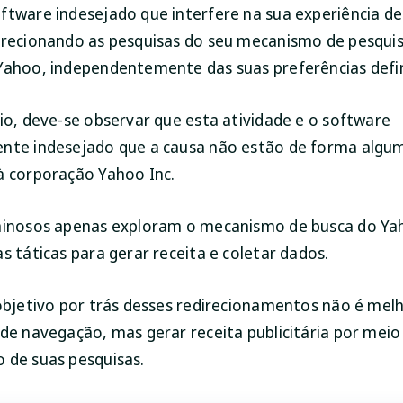
ftware indesejado que interfere na sua experiência d
irecionando as pesquisas do seu mecanismo de pesqui
Yahoo, independentemente das suas preferências defin
cio, deve-se observar que esta atividade e o software
nte indesejado que a causa não estão de forma algu
à corporação Yahoo Inc.
iminosos apenas exploram o mecanismo de busca do Y
s táticas para gerar receita e coletar dados.
 objetivo por trás desses redirecionamentos não é mel
 de navegação, mas gerar receita publicitária por meio
 de suas pesquisas.