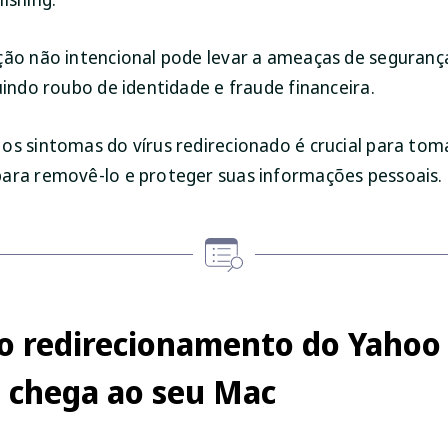
ção não intencional pode levar a ameaças de seguranç
uindo roubo de identidade e fraude financeira.
os sintomas do vírus redirecionado é crucial para to
ara removê-lo e proteger suas informações pessoais.
o redirecionamento do Yahoo
 chega ao seu Mac