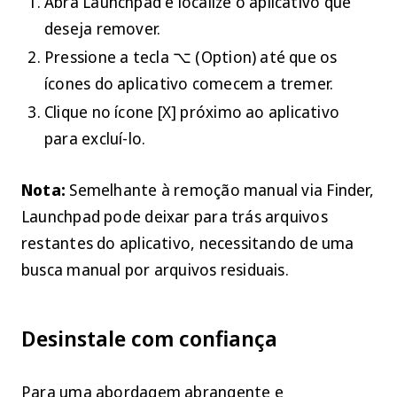
Abra
Launchpad
e localize o aplicativo que
deseja remover.
Pressione a tecla
⌥ (Option)
até que os
ícones do aplicativo comecem a tremer.
Clique no ícone
[X]
próximo ao aplicativo
para excluí-lo.
Nota:
Semelhante à remoção manual via
Finder
,
Launchpad
pode deixar para trás arquivos
restantes do aplicativo, necessitando de uma
busca manual por arquivos residuais.
Desinstale com confiança
Para uma abordagem abrangente e