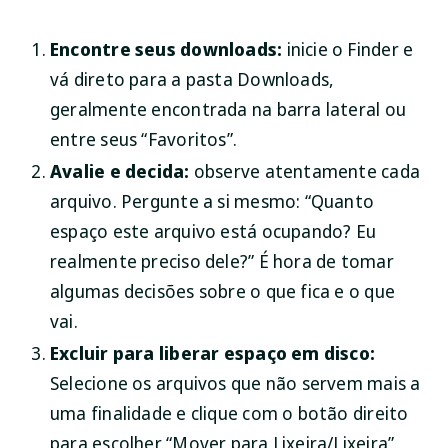
Encontre seus downloads:
inicie o Finder e
vá direto para a pasta Downloads,
geralmente encontrada na barra lateral ou
entre seus “Favoritos”.
Avalie e decida:
observe atentamente cada
arquivo. Pergunte a si mesmo: “Quanto
espaço este arquivo está ocupando? Eu
realmente preciso dele?” É hora de tomar
algumas decisões sobre o que fica e o que
vai.
Excluir para liberar espaço em disco:
Selecione os arquivos que não servem mais a
uma finalidade e clique com o botão direito
para escolher “Mover para Lixeira/Lixeira”.