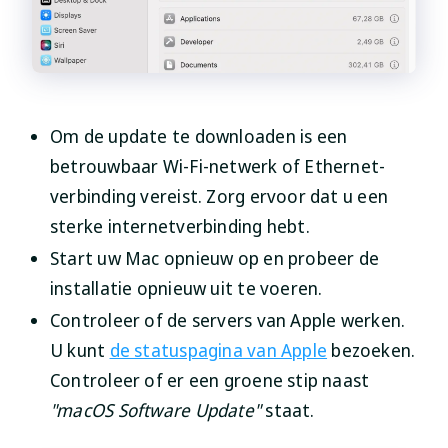
Om de update te downloaden is een
betrouwbaar Wi-Fi-netwerk of Ethernet-
verbinding vereist. Zorg ervoor dat u een
sterke internetverbinding hebt.
Start uw Mac opnieuw op en probeer de
installatie opnieuw uit te voeren.
Controleer of de servers van Apple werken.
U kunt
de statuspagina van Apple
bezoeken.
Controleer of er een groene stip naast
"macOS Software Update"
staat.