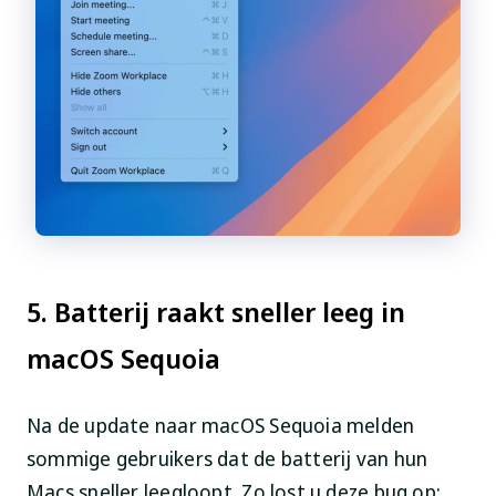
5. Batterij raakt sneller leeg in
macOS Sequoia
Na de update naar macOS Sequoia melden
sommige gebruikers dat de batterij van hun
Macs sneller leegloopt. Zo lost u deze bug op: