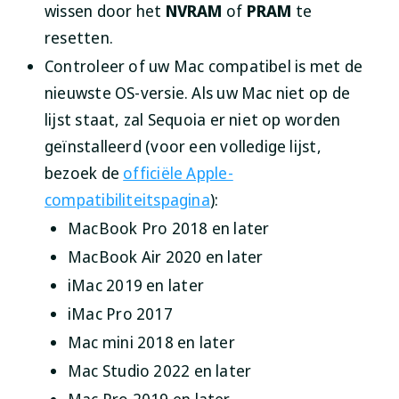
wissen door het
NVRAM
of
PRAM
te
resetten.
Controleer of uw Mac compatibel is met de
nieuwste OS-versie. Als uw Mac niet op de
lijst staat, zal Sequoia er niet op worden
geïnstalleerd (voor een volledige lijst,
bezoek de
officiële Apple-
compatibiliteitspagina
):
MacBook Pro 2018 en later
MacBook Air 2020 en later
iMac 2019 en later
iMac Pro 2017
Mac mini 2018 en later
Mac Studio 2022 en later
Mac Pro 2019 en later