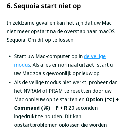
6. Sequoia start niet op
In zeldzame gevallen kan het zijn dat uw Mac
niet meer opstart na de overstap naar macOS
Sequoia. Om dit op te lossen:
Start uw Mac-computer op in
de veilige
modus
. Als alles er normaal uitziet, start u
uw Mac zoals gewoonlijk opnieuw op.
Als de veilige modus niet werkt, probeer dan
het NVRAM of PRAM te resetten door uw
Mac opnieuw op te starten en
Option (⌥) +
Command (⌘) + P + R
20 seconden
ingedrukt te houden. Dit kan
opstartproblemen oplossen die worden