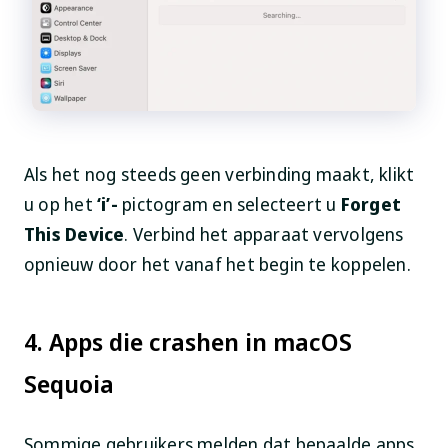
Als het nog steeds geen verbinding maakt, klikt
u op het
‘i’-
pictogram en selecteert u
Forget
This Device
. Verbind het apparaat vervolgens
opnieuw door het vanaf het begin te koppelen.
4. Apps die crashen in macOS
Sequoia
Sommige gebruikers melden dat bepaalde apps