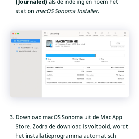
(Journaled)
als de indeling en noem het
station
macOS Sonoma Installer
.
Download macOS Sonoma uit de Mac App
Store. Zodra de download is voltooid, wordt
het installatieprogramma automatisch