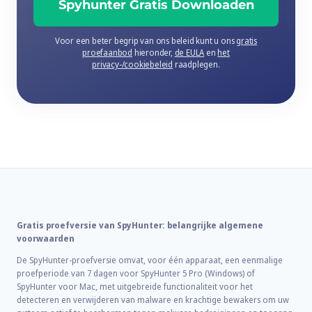
Spyhunter Gratis Downloaden
Voor een beter begrip van ons beleid kunt u ons
gratis
proefaanbod
hieronder,
de EULA
en
het
privacy-/cookiebeleid
raadplegen.
Gratis proefversie van SpyHunter: belangrijke algemene
voorwaarden
De SpyHunter-proefversie omvat, voor één apparaat, een eenmalige
proefperiode van 7 dagen voor SpyHunter 5 Pro (Windows) of
SpyHunter voor Mac, met uitgebreide functionaliteit voor het
detecteren en verwijderen van malware en krachtige bewakers om uw