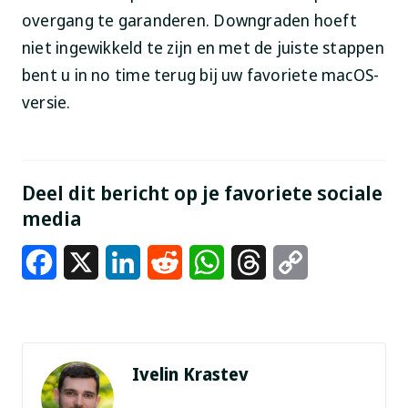
overgang te garanderen. Downgraden hoeft
niet ingewikkeld te zijn en met de juiste stappen
bent u in no time terug bij uw favoriete macOS-
versie.
Deel dit bericht op je favoriete sociale
media
Facebook
X
LinkedIn
Reddit
WhatsApp
Threads
Copy
Link
Ivelin Krastev