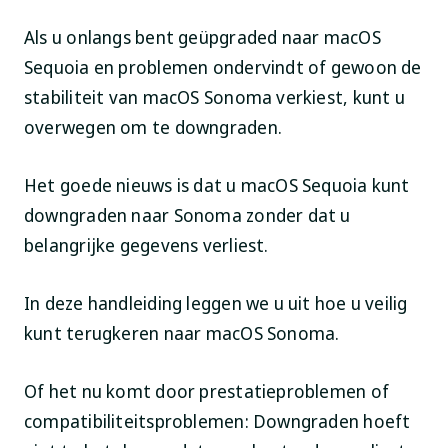
Als u onlangs bent geüpgraded naar macOS
Sequoia en problemen ondervindt of gewoon de
stabiliteit van macOS Sonoma verkiest, kunt u
overwegen om te downgraden.
Het goede nieuws is dat u macOS Sequoia kunt
downgraden naar Sonoma zonder dat u
belangrijke gegevens verliest.
In deze handleiding leggen we u uit hoe u veilig
kunt terugkeren naar macOS Sonoma.
Of het nu komt door prestatieproblemen of
compatibiliteitsproblemen: Downgraden hoeft