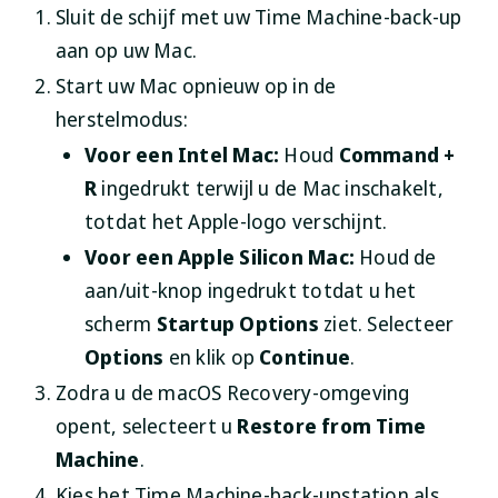
Sluit de schijf met uw Time Machine-back-up
aan op uw Mac.
Start uw Mac opnieuw op in de
herstelmodus:
Voor een Intel Mac:
Houd
Command +
R
ingedrukt terwijl u de Mac inschakelt,
totdat het Apple-logo verschijnt.
Voor een Apple Silicon Mac:
Houd de
aan/uit-knop ingedrukt totdat u het
scherm
Startup Options
ziet. Selecteer
Options
en klik op
Continue
.
Zodra u de macOS Recovery-omgeving
opent, selecteert u
Restore from Time
Machine
.
Kies het Time Machine-back-upstation als