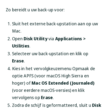
Zo bereidt u uw back-up voor:
Sluit het externe back-upstation aan op uw
Mac.
Open
Disk Utility
via
Applications >
Utilities
.
Selecteer uw back-upstation en klik op
Erase
.
Kies in het vervolgkeuzemenu Opmaak de
optie APFS (voor macOS High Sierra en
hoger) of
Mac OS Extended (Journaled)
(voor eerdere macOS-versies) en klik
vervolgens op
Erase
.
Zodra de schijf is geformatteerd, sluit u
Disk