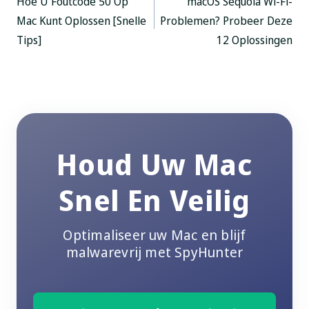
Hoe U Foutcode 50 Op
macOS Sequoia Wi-Fi-
Mac Kunt Oplossen [Snelle
Problemen? Probeer Deze
Tips]
12 Oplossingen
Houd Uw Mac
Snel En Veilig
Optimaliseer uw Mac en blijf
malwarevrij met SpyHunter