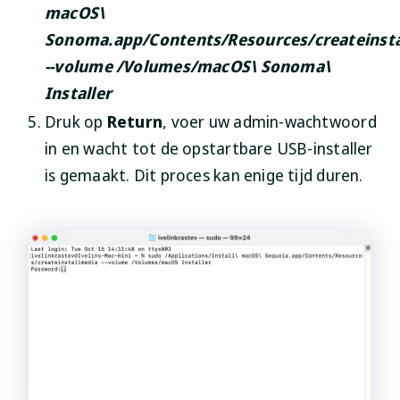
macOS\
Sonoma.app/Contents/Resources/createinst
--volume /Volumes/macOS\ Sonoma\
Installer
Druk op
Return
, voer uw admin-wachtwoord
in en wacht tot de opstartbare USB-installer
is gemaakt. Dit proces kan enige tijd duren.