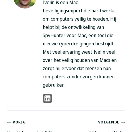
Ivelin is een Mac-
beveiligingsexpert die hard werkt
om computers veilig te houden. Hij
helpt bij de ontwikkeling van
SpyHunter voor Mac, een tool die
nieuwe cyberdreigingen bestrijdt.
Met veel ervaring weet Ivelin veel
over het veilig houden van Macs en
zorgt hij ervoor dat mensen hun
computers zonder zorgen kunnen
gebruiken.
Berichtnavigatie
VORIG
VOLGENDE