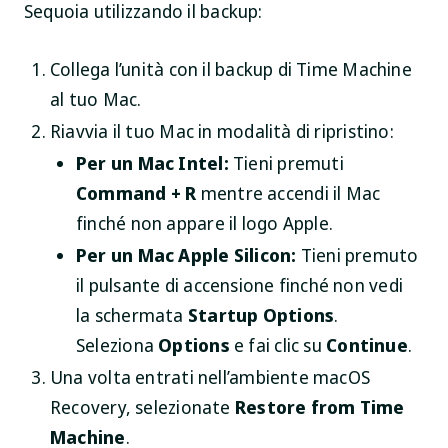
Sequoia utilizzando il backup:
Collega l’unità con il backup di Time Machine
al tuo Mac.
Riavvia il tuo Mac in modalità di ripristino:
Per un Mac Intel:
Tieni premuti
Command + R
mentre accendi il Mac
finché non appare il logo Apple.
Per un Mac Apple Silicon:
Tieni premuto
il pulsante di accensione finché non vedi
la schermata
Startup Options
.
Seleziona
Options
e fai clic su
Continue
.
Una volta entrati nell’ambiente macOS
Recovery, selezionate
Restore from Time
Machine
.