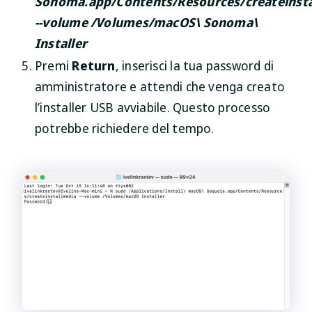
Sonoma.app/Contents/Resources/createinst
--volume /Volumes/macOS\ Sonoma\
Installer
Premi
Return
, inserisci la tua password di
amministratore e attendi che venga creato
l’installer USB avviabile. Questo processo
potrebbe richiedere del tempo.