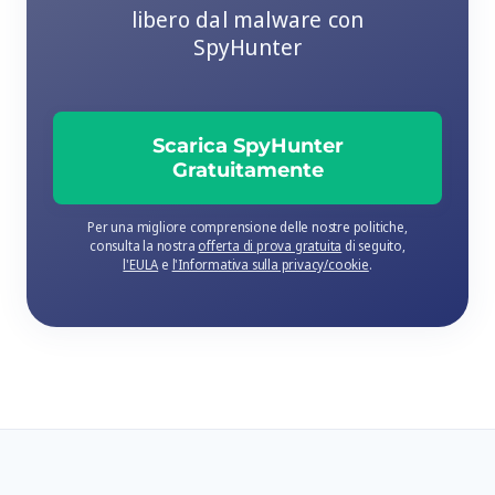
libero dal malware con
SpyHunter
Scarica SpyHunter
Gratuitamente
Per una migliore comprensione delle nostre politiche,
consulta la nostra
offerta di prova gratuita
di seguito,
l'EULA
e
l'Informativa sulla privacy/cookie
.