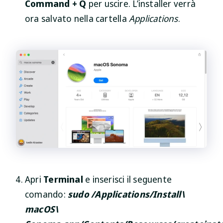
Command + Q
per uscire. L’installer verrà
ora salvato nella cartella
Applications
.
Apri
Terminal
e inserisci il seguente
comando:
sudo /Applications/Install\
macOS\