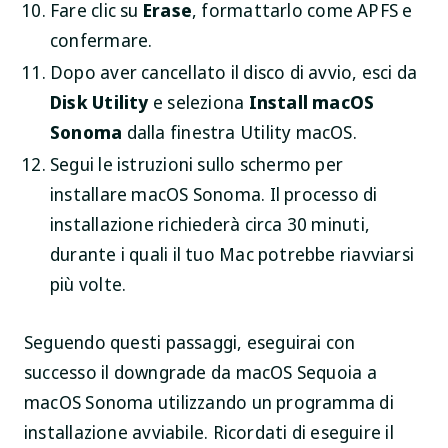
Fare clic su
Erase
, formattarlo come APFS e
confermare.
Dopo aver cancellato il disco di avvio, esci da
Disk Utility
e seleziona
Install macOS
Sonoma
dalla finestra Utility macOS.
Segui le istruzioni sullo schermo per
installare macOS Sonoma. Il processo di
installazione richiederà circa 30 minuti,
durante i quali il tuo Mac potrebbe riavviarsi
più volte.
Seguendo questi passaggi, eseguirai con
successo il downgrade da macOS Sequoia a
macOS Sonoma utilizzando un programma di
installazione avviabile. Ricordati di eseguire il