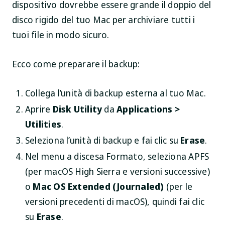
dispositivo dovrebbe essere grande il doppio del
disco rigido del tuo Mac per archiviare tutti i
tuoi file in modo sicuro.
Ecco come preparare il backup:
Collega l’unità di backup esterna al tuo Mac.
Aprire
Disk Utility
da
Applications >
Utilities
.
Seleziona l’unità di backup e fai clic su
Erase
.
Nel menu a discesa Formato, seleziona APFS
(per macOS High Sierra e versioni successive)
o
Mac OS Extended (Journaled)
(per le
versioni precedenti di macOS), quindi fai clic
su
Erase
.