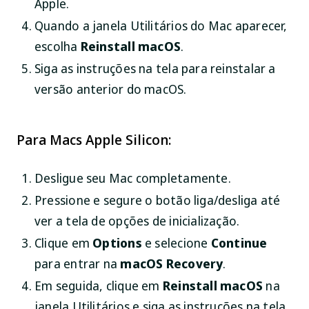
Apple.
Quando a janela Utilitários do Mac aparecer,
escolha
Reinstall macOS
.
Siga as instruções na tela para reinstalar a
versão anterior do macOS.
Para Macs Apple Silicon:
Desligue seu Mac completamente.
Pressione e segure o botão liga/desliga até
ver a tela de opções de inicialização.
Clique em
Options
e selecione
Continue
para entrar na
macOS Recovery
.
Em seguida, clique em
Reinstall macOS
na
janela Utilitários e siga as instruções na tela.