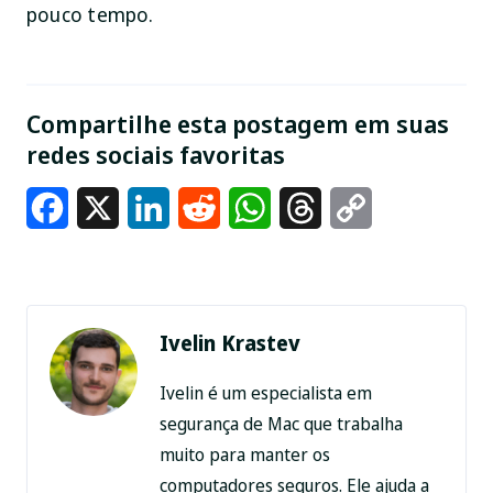
pouco tempo.
Compartilhe esta postagem em suas
redes sociais favoritas
Facebook
X
LinkedIn
Reddit
WhatsApp
Threads
Copy
Link
Ivelin Krastev
Ivelin é um especialista em
segurança de Mac que trabalha
muito para manter os
computadores seguros. Ele ajuda a