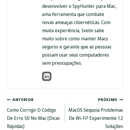
desenvolver o SpyHunter para Mac,
uma ferramenta que combate
novas ameaças cibernéticas. Com
muita experiência, Ivelin sabe
muito sobre como manter Macs
seguros e garante que as pessoas
possam usar seus computadores
sem preocupações.
Pós-
ANTERIOR
PRÓXIMO
Como Corrigir O Código
MacOS Sequoia Problemas
navegação
De Erro 50 No Mac [Dicas
De Wi-Fi? Experimente 12
Rápidas]
Soluções