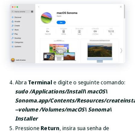
Abra
Terminal
e digite o seguinte comando:
sudo /Applications/Install\ macOS\
Sonoma.app/Contents/Resources/createinst
--volume /Volumes/macOS\ Sonoma\
Installer
Pressione
Return
, insira sua senha de