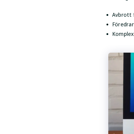
Avbrott 
Föredrar
Komplexi