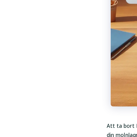
Att ta bort 
din molnlag