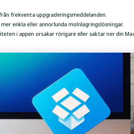
från frekventa uppgraderingsmeddelanden.
 mer enkla eller annorlunda molnlagringslösningar.
teten i appen orsakar rörigare eller saktar ner din Mac