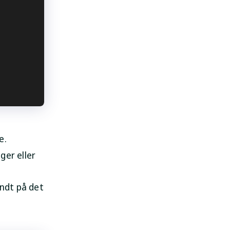
e.
ger eller
ndt på det