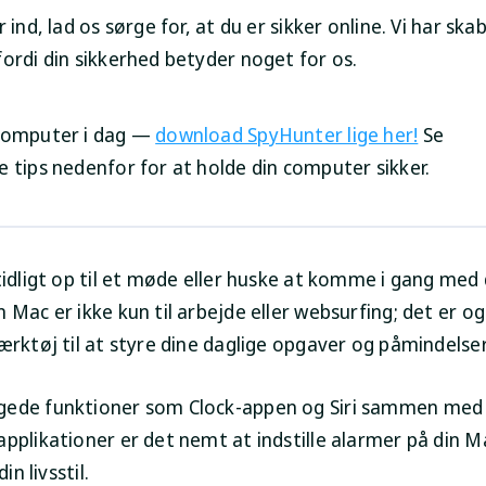
r ind, lad os sørge for, at du er sikker online. Vi har ska
ordi din sikkerhed betyder noget for os.
computer i dag —
download SpyHunter lige her!
Se
e tips nedenfor for at holde din computer sikker.
tidligt op til et møde eller huske at komme i gang med 
 Mac er ikke kun til arbejde eller websurfing; det er og
ærktøj til at styre dine daglige opgaver og påmindelser
ede funktioner som Clock-appen og Siri sammen med 
applikationer er det nemt at indstille alarmer på din M
din livsstil.