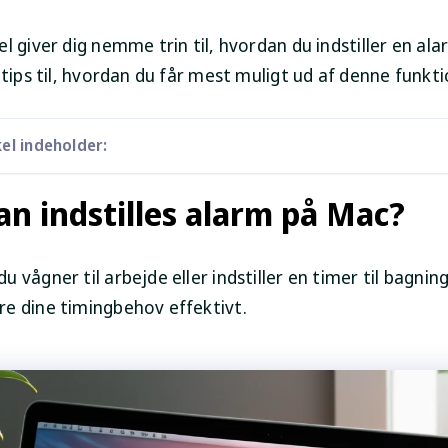
l giver dig nemme trin til, hvordan du indstiller en al
 tips til, hvordan du får mest muligt ud af denne funkti
el indeholder:
n indstilles alarm på Mac?
 vågner til arbejde eller indstiller en timer til bagning
e dine timingbehov effektivt.