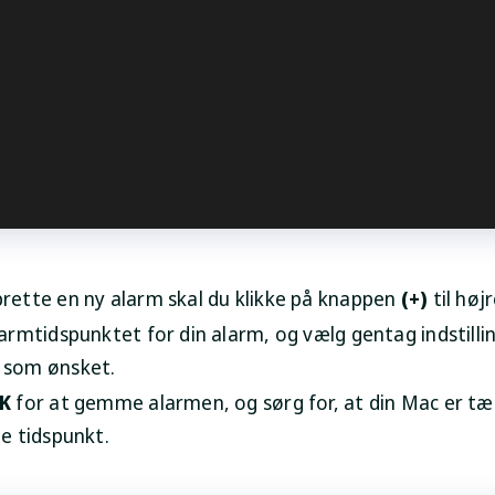
prette en ny alarm skal du klikke på knappen
(+)
til højr
larmtidspunktet for din alarm, og vælg gentag indstillin
 som ønsket.
K
for at gemme alarmen, og sørg for, at din Mac er tæ
de tidspunkt.