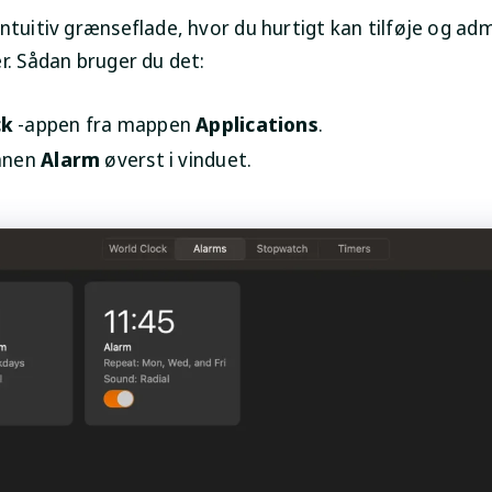
ntuitiv grænseflade, hvor du hurtigt kan tilføje og ad
r. Sådan bruger du det:
ck
-appen fra mappen
Applications
.
fanen
Alarm
øverst i vinduet.