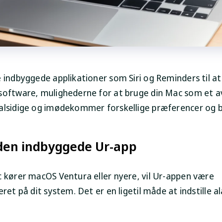
e indbyggede applikationer som Siri og Reminders til a
software, mulighederne for at bruge din Mac som et 
alsidige og imødekommer forskellige præferencer og 
 den indbyggede Ur-app
c kører macOS Ventura eller nyere, vil Ur-appen være
eret på dit system. Det er en ligetil måde at indstille 