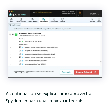
A continuación se explica cómo aprovechar
SpyHunter para una limpieza integral: