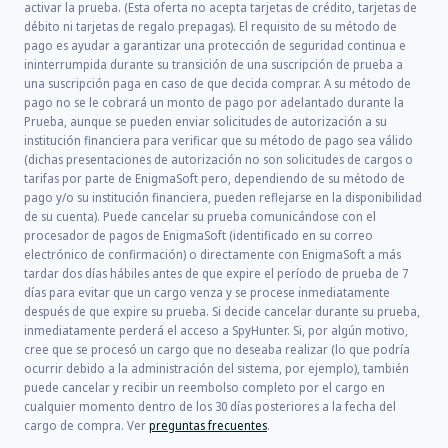
activar la prueba. (Esta oferta no acepta tarjetas de crédito, tarjetas de
débito ni tarjetas de regalo prepagas). El requisito de su método de
pago es ayudar a garantizar una protección de seguridad continua e
ininterrumpida durante su transición de una suscripción de prueba a
una suscripción paga en caso de que decida comprar. A su método de
pago no se le cobrará un monto de pago por adelantado durante la
Prueba, aunque se pueden enviar solicitudes de autorización a su
institución financiera para verificar que su método de pago sea válido
(dichas presentaciones de autorización no son solicitudes de cargos o
tarifas por parte de EnigmaSoft pero, dependiendo de su método de
pago y/o su institución financiera, pueden reflejarse en la disponibilidad
de su cuenta). Puede cancelar su prueba comunicándose con el
procesador de pagos de EnigmaSoft (identificado en su correo
electrónico de confirmación) o directamente con EnigmaSoft a más
tardar dos días hábiles antes de que expire el período de prueba de 7
días para evitar que un cargo venza y se procese inmediatamente
después de que expire su prueba. Si decide cancelar durante su prueba,
inmediatamente perderá el acceso a SpyHunter. Si, por algún motivo,
cree que se procesó un cargo que no deseaba realizar (lo que podría
ocurrir debido a la administración del sistema, por ejemplo), también
puede cancelar y recibir un reembolso completo por el cargo en
cualquier momento dentro de los 30 días posteriores a la fecha del
cargo de compra. Ver
preguntas frecuentes
.