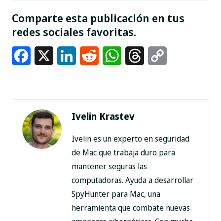
Comparte esta publicación en tus
redes sociales favoritas.
Facebook
X
LinkedIn
Reddit
WhatsApp
Threads
Copy
Link
Ivelin Krastev
Ivelin es un experto en seguridad
de Mac que trabaja duro para
mantener seguras las
computadoras. Ayuda a desarrollar
SpyHunter para Mac, una
herramienta que combate nuevas