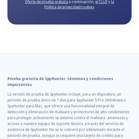
Oferta de prueba gratuita
a continuación,
el CLUF
y
la
Política de privacidad/cookies
.
Prueba gratuita de SpyHunter: términos y condiciones
importantes
La versión de prueba de SpyHunter incluye, para un dispositivo, un
período de prueba único de 7 días para SpyHunter 5 Pro (Windows) o
SpyHunter para Mac, que ofrece una funcionalidad integral de
detección y eliminación de malware y protectores de alto rendimiento
para proteger activamente su sistema contra el malware. amenazas y
acceso a nuestro equipo de soporte técnico a través del servicio de
asistencia de SpyHunter. No se le cobrará por adelantado durante el
período de prueba, aunque se requiere una tarjeta de crédito para