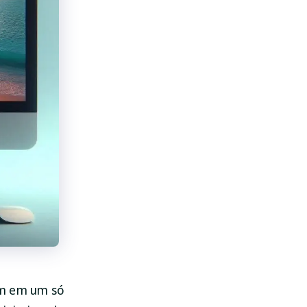
am em um só