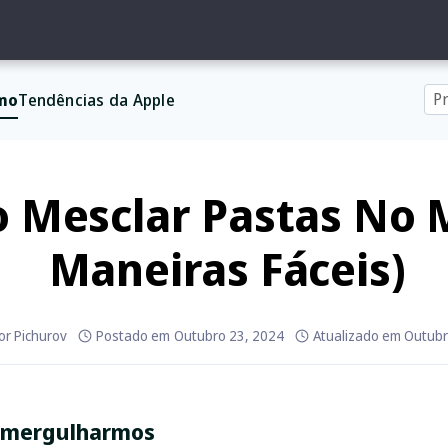
mo
Tendências da Apple
 Mesclar Pastas No 
Maneiras Fáceis)
or Pichurov
Postado em
Outubro 23, 2024
Atualizado em
Outubr
 mergulharmos