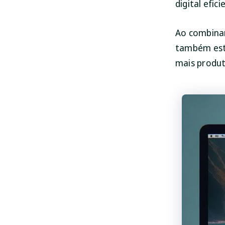
digital efic
Ao combinar
também est
mais produt