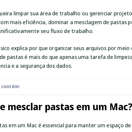
ueira limpar sua área de trabalho ou gerenciar projet
om mais eficiência, dominar a mesclagem de pastas 
gnificativamente seu fluxo de trabalho.
ásico explica por que organizar seus arquivos por meio
e pastas é mais do que apenas uma tarefa de limpeza;
ência e a segurança dos dados.
o contém:
ue mesclar pastas em um Mac
tas em um Mac é essencial para manter um espaço de