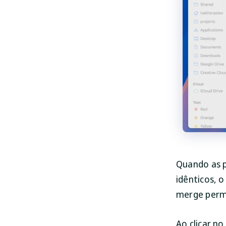
Quando as p
idênticos, 
merge permi
Ao clicar n