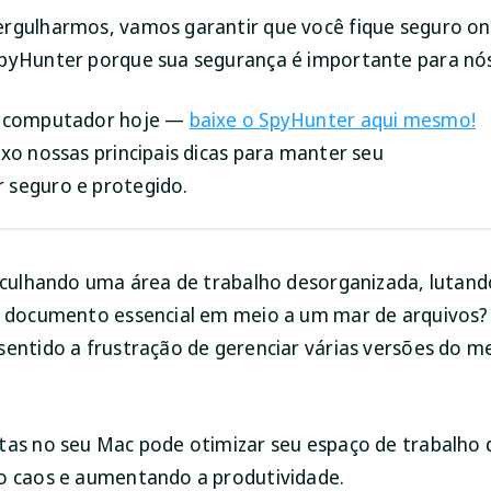
rgulharmos, vamos garantir que você fique seguro onl
pyHunter porque sua segurança é importante para nó
u computador hoje —
baixe o SpyHunter aqui mesmo!
ixo nossas principais dicas para manter seu
 seguro e protegido.
asculhando uma área de trabalho desorganizada, lutand
m documento essencial em meio a um mar de arquivos?
sentido a frustração de gerenciar várias versões do 
tas no seu Mac pode otimizar seu espaço de trabalho d
o caos e aumentando a produtividade.