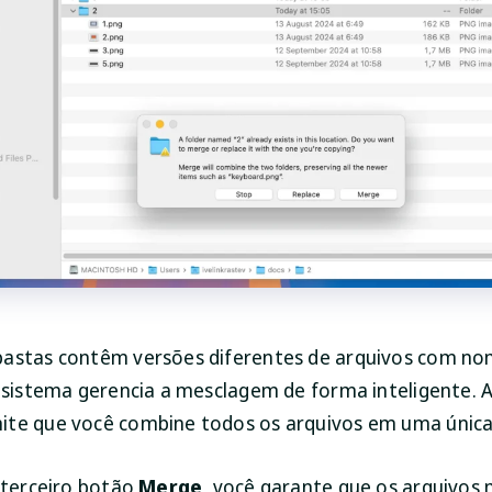
astas contêm versões diferentes de arquivos com n
o sistema gerencia a mesclagem de forma inteligente. 
te que você combine todos os arquivos em uma única
o terceiro botão
Merge
, você garante que os arquivos