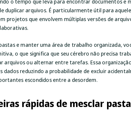
zindo o tempo que leva para encontrar documentos e 
e duplicar arquivos. É particularmente útil para aquel
m projetos que envolvem múltiplas versões de arquiv
laborativas.
pastas e manter uma área de trabalho organizada, vo
itiva, o que significa que seu cérebro não precisa tra
zar arquivos ou alternar entre tarefas. Essa organiza
s dados reduzindo a probabilidade de excluir acident
portantes escondidos entre a desordem.
iras rápidas de mesclar pasta