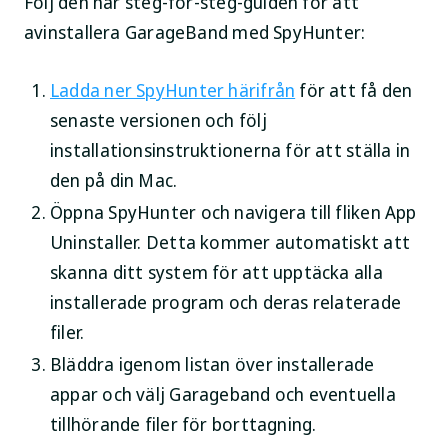
Följ den här steg-för-steg-guiden för att
avinstallera GarageBand med SpyHunter:
Ladda ner SpyHunter härifrån
för att få den
senaste versionen och följ
installationsinstruktionerna för att ställa in
den på din Mac.
Öppna SpyHunter och navigera till fliken App
Uninstaller. Detta kommer automatiskt att
skanna ditt system för att upptäcka alla
installerade program och deras relaterade
filer.
Bläddra igenom listan över installerade
appar och välj Garageband och eventuella
tillhörande filer för borttagning.