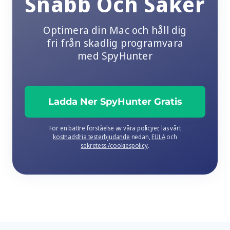
Snabb Och Säker
Optimera din Mac och håll dig
fri från skadlig programvara
med SpyHunter
Ladda Ner SpyHunter Gratis
För en bättre förståelse av våra policyer, läs vårt
kostnadsfria testerbjudande
nedan,
EULA
och
sekretess-/cookiespolicy
.