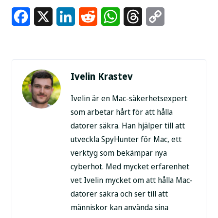
Facebook
X
LinkedIn
Reddit
WhatsApp
Threads
Copy
Link
Ivelin Krastev
Ivelin är en Mac-säkerhetsexpert
som arbetar hårt för att hålla
datorer säkra. Han hjälper till att
utveckla SpyHunter för Mac, ett
verktyg som bekämpar nya
cyberhot. Med mycket erfarenhet
vet Ivelin mycket om att hålla Mac-
datorer säkra och ser till att
människor kan använda sina