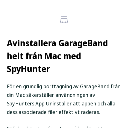
Avinstallera GarageBand
helt från Mac med
SpyHunter
För en grundlig borttagning av GarageBand från
din Mac säkerställer användningen av
SpyHunters App Uninstaller att appen och alla
dess associerade filer effektivt raderas.