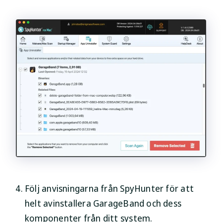
Följ anvisningarna från SpyHunter för att
helt avinstallera GarageBand och dess
komponenter från ditt system.