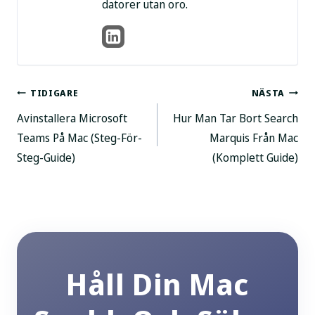
datorer utan oro.
Postnavigering
TIDIGARE
NÄSTA
Avinstallera Microsoft
Hur Man Tar Bort Search
Teams På Mac (Steg-För-
Marquis Från Mac
Steg-Guide)
(Komplett Guide)
Håll Din Mac