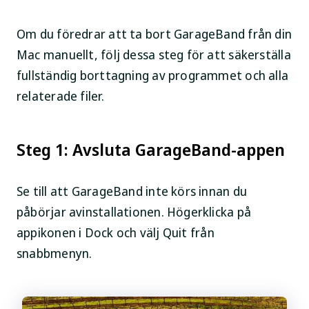
Om du föredrar att ta bort GarageBand från din
Mac manuellt, följ dessa steg för att säkerställa
fullständig borttagning av programmet och alla
relaterade filer.
Steg 1: Avsluta GarageBand-appen
Se till att GarageBand inte körs innan du
påbörjar avinstallationen. Högerklicka på
appikonen i Dock och välj
Quit
från
snabbmenyn.