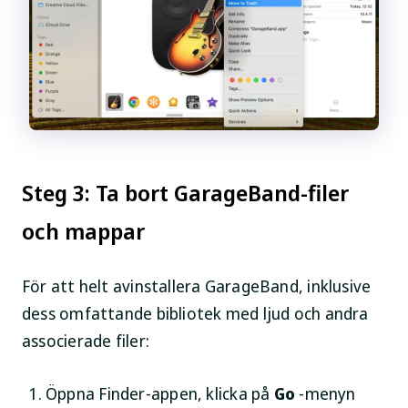
Steg 3: Ta bort GarageBand-filer
och mappar
För att helt avinstallera GarageBand, inklusive
dess omfattande bibliotek med ljud och andra
associerade filer:
Öppna Finder-appen, klicka på
Go
-menyn