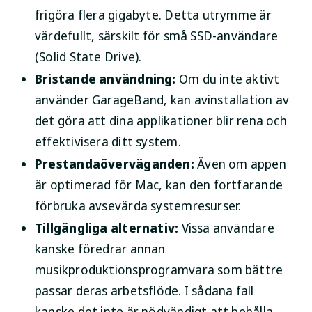
frigöra flera gigabyte. Detta utrymme är
värdefullt, särskilt för små SSD-användare
(Solid State Drive).
Bristande användning:
Om du inte aktivt
använder GarageBand, kan avinstallation av
det göra att dina applikationer blir rena och
effektivisera ditt system.
Prestandaöverväganden:
Även om appen
är optimerad för Mac, kan den fortfarande
förbruka avsevärda systemresurser.
Tillgängliga alternativ:
Vissa användare
kanske föredrar annan
musikproduktionsprogramvara som bättre
passar deras arbetsflöde. I sådana fall
kanske det inte är nödvändigt att behålla