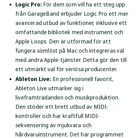
Logic Pro:
För dem som vill ha ett steg upp
från GarageBand erbjuder Logic Pro ett mer
avancerad utbud av funktioner, inklusive ett
omfattande bibliotek med instrument och
Apple Loops. Den är utformad för att
fungera sömlöst på Mac och integreras väl
med andra Apple-tjänster. Detta gör den till
ett utmärkt val för seriösa producenter.
Ableton Live:
En professionell favorit,
Ableton Live utmärker sig i
liveframträdanden och musikproduktion.
Den stöder ett brett utbud av MIDI-
kontroller och har kraftfull MIDI-
sekvensering av mjukvara och
hårdvaruinstrument. Det här programmet