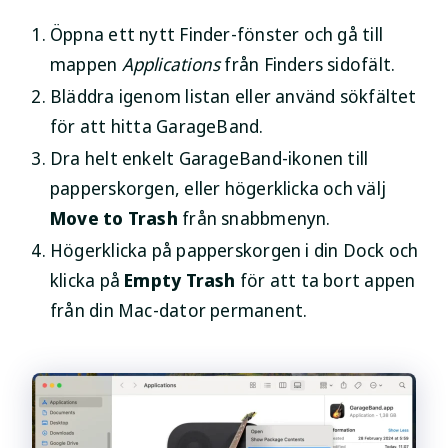
Öppna ett nytt Finder-fönster och gå till
mappen
Applications
från Finders sidofält.
Bläddra igenom listan eller använd sökfältet
för att hitta GarageBand.
Dra helt enkelt GarageBand-ikonen till
papperskorgen, eller högerklicka och välj
Move to Trash
från snabbmenyn.
Högerklicka på papperskorgen i din Dock och
klicka på
Empty Trash
för att ta bort appen
från din Mac-dator permanent.