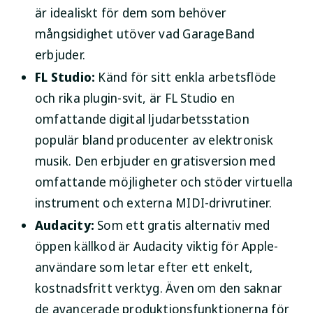
är idealiskt för dem som behöver
mångsidighet utöver vad GarageBand
erbjuder.
FL Studio:
Känd för sitt enkla arbetsflöde
och rika plugin-svit, är FL Studio en
omfattande digital ljudarbetsstation
populär bland producenter av elektronisk
musik. Den erbjuder en gratisversion med
omfattande möjligheter och stöder virtuella
instrument och externa MIDI-drivrutiner.
Audacity:
Som ett gratis alternativ med
öppen källkod är Audacity viktig för Apple-
användare som letar efter ett enkelt,
kostnadsfritt verktyg. Även om den saknar
de avancerade produktionsfunktionerna för