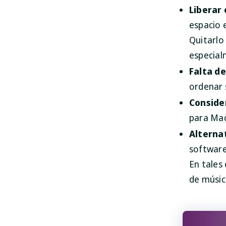
Liberar 
espacio 
Quitarlo 
especial
Falta de
ordenar 
Conside
para Mac
Alternat
software
En tales
de músic