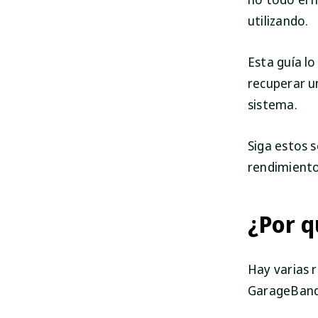
utilizando.
Esta guía lo
recuperar u
sistema.
Siga estos 
rendimiento
¿Por q
Hay varias 
GarageBand,