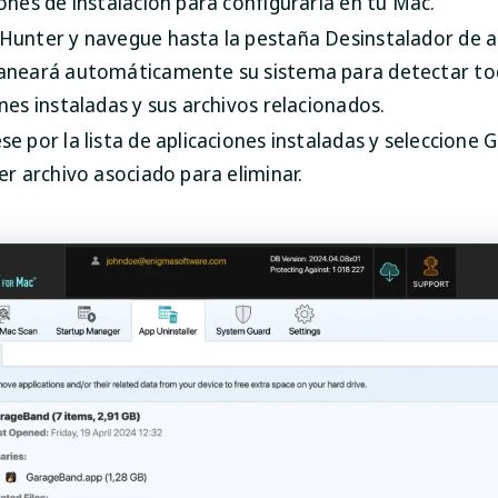
iones de instalación para configurarla en tu Mac.
Hunter y navegue hasta la pestaña Desinstalador de ap
aneará automáticamente su sistema para detectar to
nes instaladas y sus archivos relacionados.
se por la lista de aplicaciones instaladas y seleccione
er archivo asociado para eliminar.