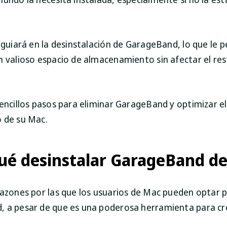
 guiará en la desinstalación de GarageBand, lo que le p
n valioso espacio de almacenamiento sin afectar el res
sencillos pasos para eliminar GarageBand y optimizar el
 de su Mac.
ué desinstalar GarageBand d
razones por las que los usuarios de Mac pueden optar p
 a pesar de que es una poderosa herramienta para cr