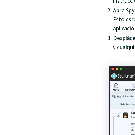
instrucc
Abra Spy
Esto esc
aplicacio
Despláce
y cualqui