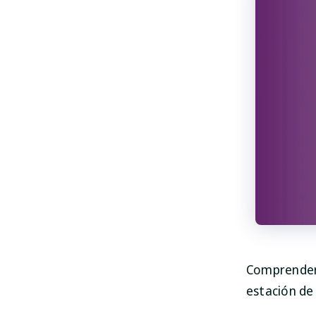
Comprender 
estación de 