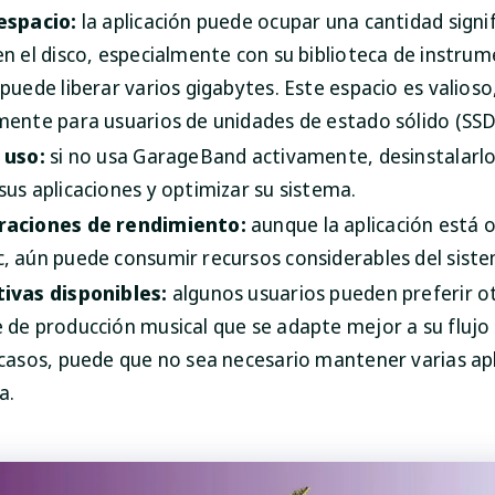
espacio:
la aplicación puede ocupar una cantidad signif
en el disco, especialmente con su biblioteca de instrum
puede liberar varios gigabytes. Este espacio es valioso
mente para usuarios de unidades de estado sólido (SS
 uso:
si no usa GarageBand activamente, desinstalarl
sus aplicaciones y optimizar su sistema.
raciones de rendimiento:
aunque la aplicación está 
, aún puede consumir recursos considerables del sist
ivas disponibles:
algunos usuarios pueden preferir o
 de producción musical que se adapte mejor a su flujo 
 casos, puede que no sea necesario mantener varias ap
a.