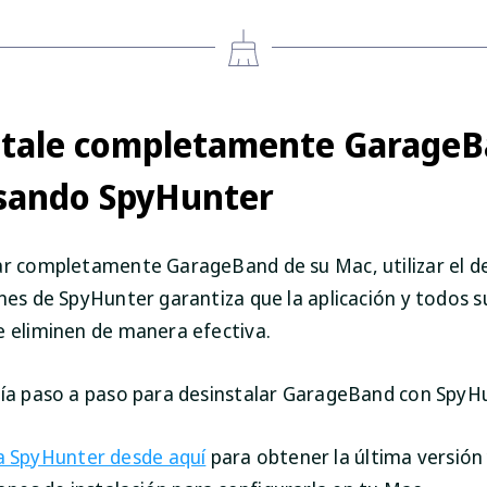
stale completamente GarageB
sando SpyHunter
ar completamente GarageBand de su Mac, utilizar el d
nes de SpyHunter garantiza que la aplicación y todos s
e eliminen de manera efectiva.
uía paso a paso para desinstalar GarageBand con SpyH
 SpyHunter desde aquí
para obtener la última versión 