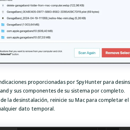
 indicaciones proporcionadas por SpyHunter para desins
nd y sus componentes de su sistema por completo.
de la desinstalación, reinicie su Mac para completar el
ualquier dato temporal.