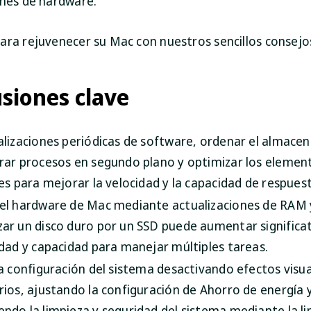
ones de hardware.
ara rejuvenecer su Mac con nuestros sencillos consejo
siones clave
alizaciones periódicas de software, ordenar el almace
rar procesos en segundo plano y optimizar los element
les para mejorar la velocidad y la capacidad de respues
el hardware de Mac mediante actualizaciones de RAM 
ar un disco duro por un SSD puede aumentar signific
idad y capacidad para manejar múltiples tareas.
la configuración del sistema desactivando efectos visu
rios, ajustando la configuración de Ahorro de energía 
ndo la limpieza y seguridad del sistema mediante la l