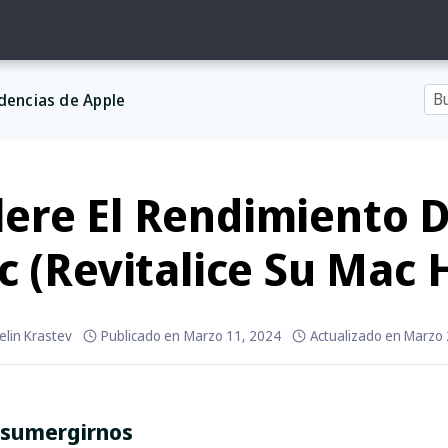
dencias de Apple
lere El Rendimiento 
 (Revitalice Su Mac 
elin Krastev
Publicado en
Marzo 11, 2024
Actualizado en
Marzo 
 sumergirnos