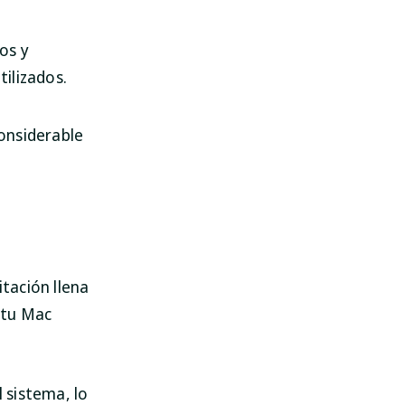
os y
tilizados.
considerable
tación llena
n tu Mac
 sistema, lo