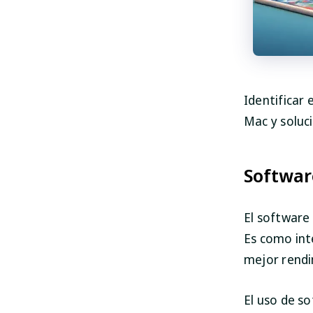
Identificar 
Mac y soluc
Softwar
El software
Es como int
mejor rendi
El uso de s