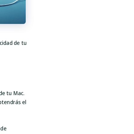
cidad de tu
de tu Mac.
btendrás el
 de