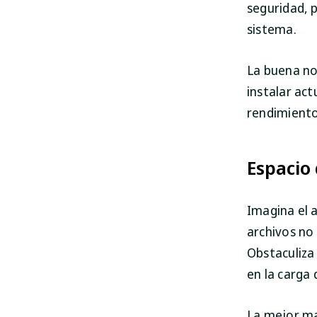
seguridad, 
sistema.
La buena not
instalar ac
rendimiento
Espacio
Imagina el 
archivos no
Obstaculiza 
en la carga 
La mejor ma