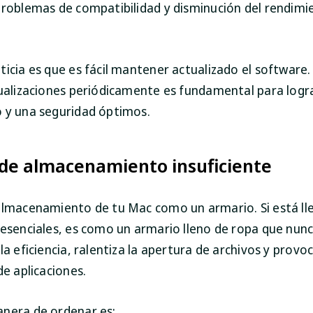
problemas de compatibilidad y disminución del rendimi
icia es que es fácil mantener actualizado el software.
tualizaciones periódicamente es fundamental para logr
 y una seguridad óptimos.
 de almacenamiento insuficiente
almacenamiento de tu Mac como un armario. Si está ll
 esenciales, es como un armario lleno de ropa que nunc
la eficiencia, ralentiza la apertura de archivos y provo
de aplicaciones.
nera de ordenar es: