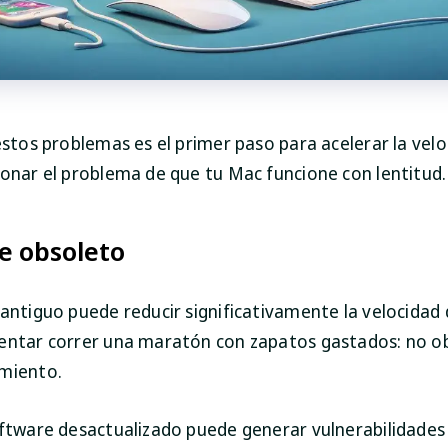
estos problemas es el primer paso para acelerar la velo
ionar el problema de que tu Mac funcione con lentitud.
e obsoleto
 antiguo puede reducir significativamente la velocidad 
entar correr una maratón con zapatos gastados: no o
miento.
oftware desactualizado puede generar vulnerabilidades