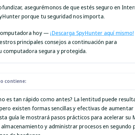
ofundizar, asegurémonos de que estés seguro en Inter
Hunter porque tu seguridad nos importa.
 computadora hoy —
¡Descarga SpyHunter aquí mismo!
estros principales consejos a continuación para
u computadora segura y protegida.
lo contiene:
no es tan rápido como antes? La lentitud puede result
 pero existen formas sencillas y efectivas de aumentar
Esta guía le mostrará pasos prácticos para acelerar su
l almacenamiento y administrar procesos en segundo 