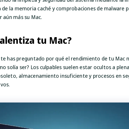
a de la memoria caché y comprobaciones de malware 
r aún más su Mac.
alentiza tu Mac?
 te has preguntado por qué el rendimiento de tu Mac n
mo solía ser? Los culpables suelen estar ocultos a plena
soleto, almacenamiento insuficiente y procesos en s
ivos.