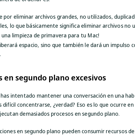
 por eliminar archivos grandes, no utilizados, duplicad
es, lo que básicamente significa eliminar archivos no u
 una limpieza de primavera para tu Mac!
liberará espacio, sino que también le dará un impulso 
.
s en segundo plano excesivos
 has intentado mantener una conversación en una habi
 difícil concentrarse, ¿verdad? Eso es lo que ocurre e
jecutan demasiados procesos en segundo plano.
ciones en segundo plano pueden consumir recursos del