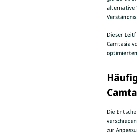
alternative
Verständnis
Dieser Leitf
Camtasia vo
optimierten
Häufig
Camta
Die Entsche
verschieden
zur Anpass