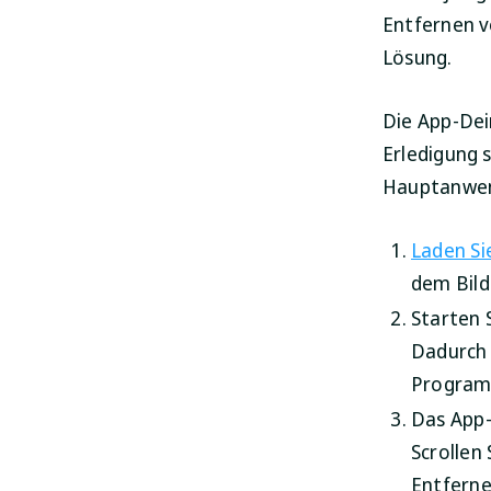
Entfernen v
Lösung.
Die App-Dei
Erledigung s
Hauptanwend
Laden Si
dem Bilds
Starten 
Dadurch 
Program
Das App-
Scrollen
Entferne