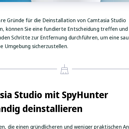
hre Gründe für die Deinstallation von Camtasia Studio
en, können Sie eine fundierte Entscheidung treffen und
den Schritte zur Entfernung durchführen, um eine sa
e Umgebung sicherzustellen.
ia Studio mit SpyHunter
ändig deinstallieren
gen, die einen gründlicheren und weniger praktischen A