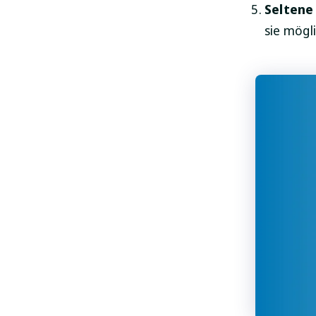
Seltene
sie mögl