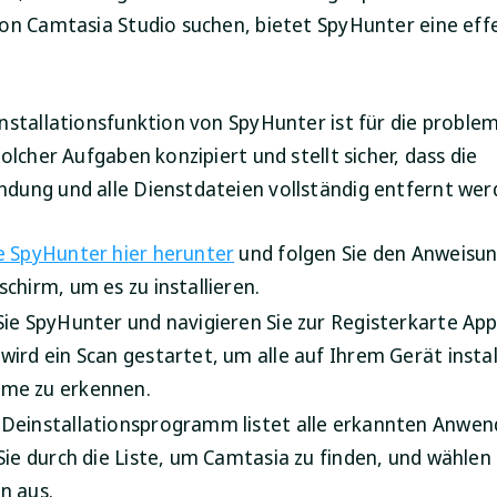
on Camtasia Studio suchen, bietet SpyHunter eine eff
nstallationsfunktion von SpyHunter ist für die proble
olcher Aufgaben konzipiert und stellt sicher, dass die
ung und alle Dienstdateien vollständig entfernt wer
e SpyHunter hier herunter
und folgen Sie den Anweisu
chirm, um es zu installieren.
Sie SpyHunter und navigieren Sie zur Registerkarte App 
wird ein Scan gestartet, um alle auf Ihrem Gerät instal
me zu erkennen.
Deinstallationsprogramm listet alle erkannten Anwen
 Sie durch die Liste, um Camtasia zu finden, und wählen
n aus.