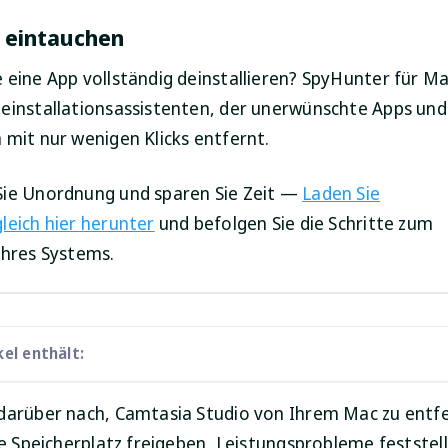
r eintauchen
 eine App vollständig deinstallieren? SpyHunter für Ma
einstallationsassistenten, der unerwünschte Apps und
 mit nur wenigen Klicks entfernt.
ie Unordnung und sparen Sie Zeit —
Laden Sie
leich hier herunter
und befolgen Sie die Schritte zum
Ihres Systems.
kel enthält:
darüber nach, Camtasia Studio von Ihrem Mac zu entf
ie Speicherplatz freigeben, Leistungsprobleme feststel