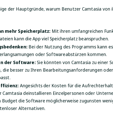
inige der Hauptgründe, warum Benutzer Camtasia von 
an mehr Speicherplatz:
Mit ihren umfangreichen Fun
teien kann die App viel Speicherplatz beanspruchen.
gsbedenken:
Bei der Nutzung des Programms kann es
erlangsamungen oder Softwareabstürzen kommen.
n der Software:
Sie könnten von Camtasia zu einer 
, die besser zu Ihren Bearbeitungsanforderungen ode
asst.
ffizienz:
Angesichts der Kosten für die Aufrechterhal
ür Camtasia deinstallieren Einzelpersonen oder Unter
Budget die Software möglicherweise zugunsten wenig
tenloser Alternativen.