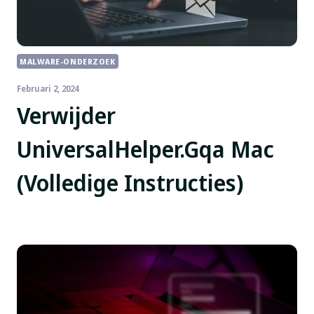
MALWARE-ONDERZOEK
Februari 2, 2024
Verwijder
UniversalHelper.Gqa Mac
(Volledige Instructies)