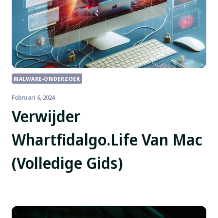
MALWARE-ONDERZOEK
Februari 6, 2024
Verwijder
Whartfidalgo.Life Van Mac
(Volledige Gids)