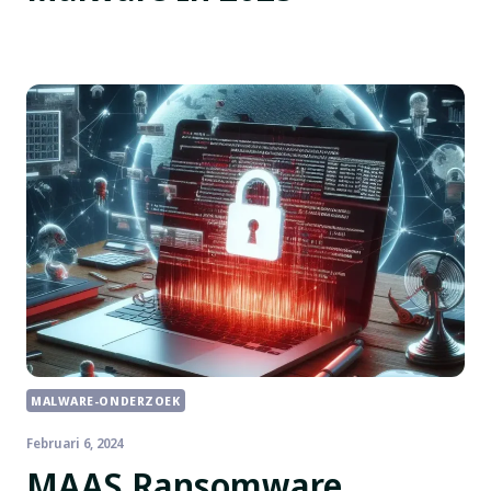
MALWARE-ONDERZOEK
Februari 6, 2024
MAAS Ransomware