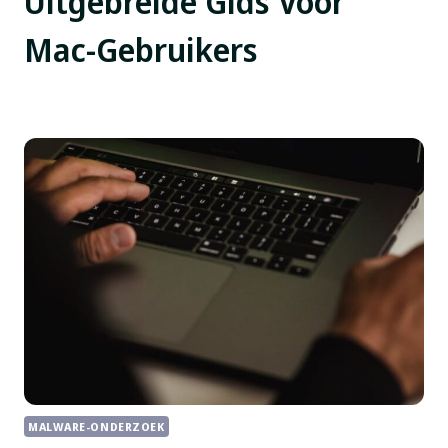
Uitgebreide Gids Voor
Mac-Gebruikers
MALWARE-ONDERZOEK