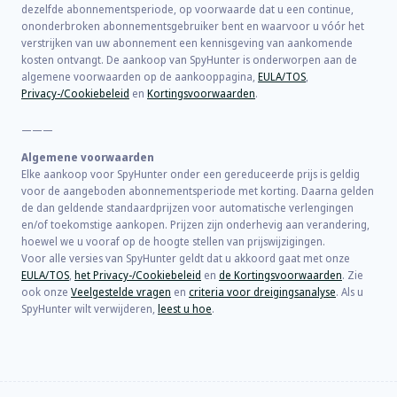
dezelfde abonnementsperiode, op voorwaarde dat u een continue,
ononderbroken abonnementsgebruiker bent en waarvoor u vóór het
verstrijken van uw abonnement een kennisgeving van aankomende
kosten ontvangt. De aankoop van SpyHunter is onderworpen aan de
algemene voorwaarden op de aankooppagina,
EULA/TOS
,
Privacy-/Cookiebeleid
en
Kortingsvoorwaarden
.
———
Algemene voorwaarden
Elke aankoop voor SpyHunter onder een gereduceerde prijs is geldig
voor de aangeboden abonnementsperiode met korting. Daarna gelden
de dan geldende standaardprijzen voor automatische verlengingen
en/of toekomstige aankopen. Prijzen zijn onderhevig aan verandering,
hoewel we u vooraf op de hoogte stellen van prijswijzigingen.
Voor alle versies van SpyHunter geldt dat u akkoord gaat met onze
EULA/TOS
,
het Privacy-/Cookiebeleid
en
de Kortingsvoorwaarden
. Zie
ook onze
Veelgestelde vragen
en
criteria voor dreigingsanalyse
. Als u
SpyHunter wilt verwijderen,
leest u hoe
.