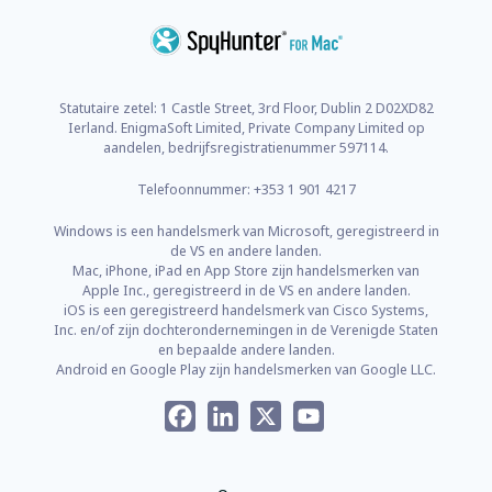
Statutaire zetel: 1 Castle Street, 3rd Floor, Dublin 2 D02XD82
Ierland. EnigmaSoft Limited, Private Company Limited op
aandelen, bedrijfsregistratienummer 597114.
Telefoonnummer: +353 1 901 4217
Windows is een handelsmerk van Microsoft, geregistreerd in
de VS en andere landen.
Mac, iPhone, iPad en App Store zijn handelsmerken van
Apple Inc., geregistreerd in de VS en andere landen.
iOS is een geregistreerd handelsmerk van Cisco Systems,
Inc. en/of zijn dochterondernemingen in de Verenigde Staten
en bepaalde andere landen.
Android en Google Play zijn handelsmerken van Google LLC.
Facebook
LinkedIn
X
YouTube