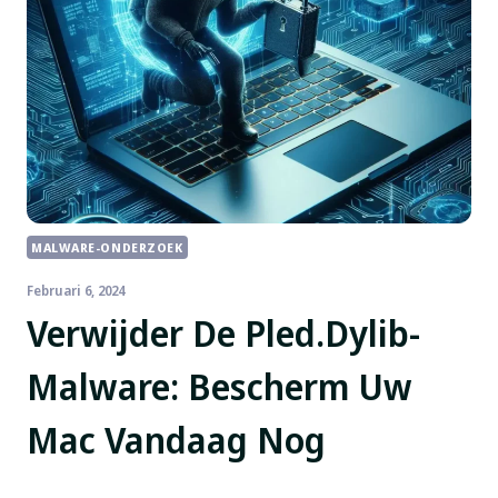
MALWARE-ONDERZOEK
Februari 6, 2024
Verwijder De Pled.dylib-
Malware: Bescherm Uw
Mac Vandaag Nog