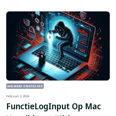
MALWARE-ONDERZOEK
Februari 2, 2024
FunctieLogInput Op Mac