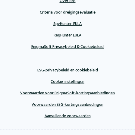
Over ons
Criteria voor dreigingsevaluatie
SpyHunter-EULA
RegHunter EULA
EnigmaSoft Privacybeleid & Cookiebeleid
ESG-privacybeleid en cookiebeleid
Cookie-instellingen
Voorwaarden voor EnigmaSoft-kortingsaanbiedingen
Voorwaarden ESG-kortingsaanbiedingen
Aanvullende voorwaarden