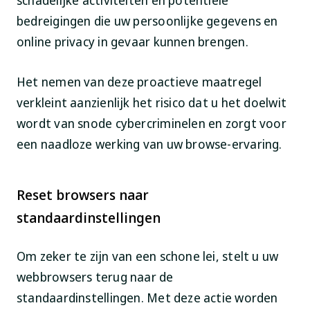
schadelijke activiteiten en potentiële
bedreigingen die uw persoonlijke gegevens en
online privacy in gevaar kunnen brengen.
Het nemen van deze proactieve maatregel
verkleint aanzienlijk het risico dat u het doelwit
wordt van snode cybercriminelen en zorgt voor
een naadloze werking van uw browse-ervaring.
Reset browsers naar
standaardinstellingen
Om zeker te zijn van een schone lei, stelt u uw
webbrowsers terug naar de
standaardinstellingen. Met deze actie worden