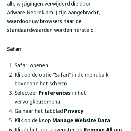
alle wijzigingen verwijderd die door
Adware.Neoreklami.J zijn aangebracht,
waardoor uw browsers naar de
standaardwaarden worden hersteld.
Safari:
Safari openen
Klik op de optie “Safari” in de menubalk
bovenaan het scherm
Selecteer
Preferences
in het
vervolgkeuzemenu
Ga naar het tabblad
Privacy
Klik op de knop
Manage Website Data
Klik in het pop-upvenster op
Remove All
om