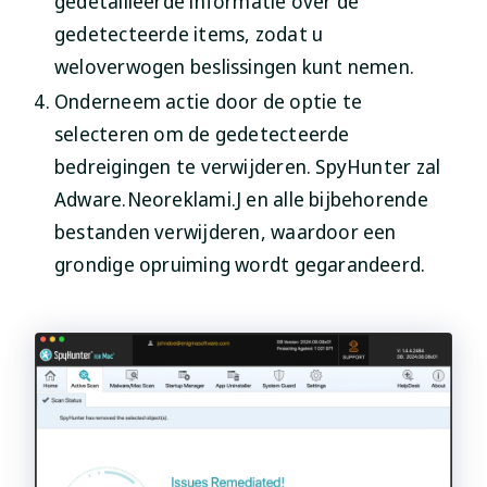
gedetailleerde informatie over de
gedetecteerde items, zodat u
weloverwogen beslissingen kunt nemen.
Onderneem actie door de optie te
selecteren om de gedetecteerde
bedreigingen te verwijderen. SpyHunter zal
Adware.Neoreklami.J en alle bijbehorende
bestanden verwijderen, waardoor een
grondige opruiming wordt gegarandeerd.