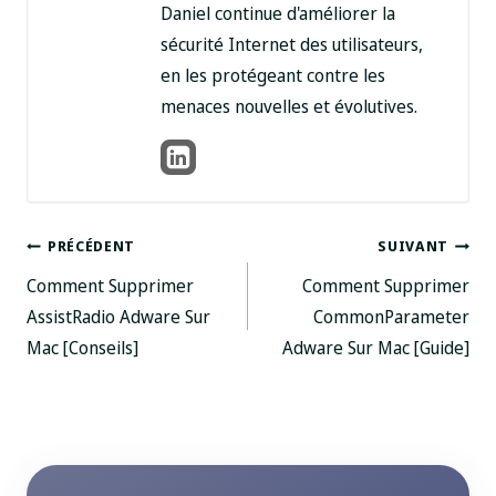
Daniel continue d'améliorer la
sécurité Internet des utilisateurs,
en les protégeant contre les
menaces nouvelles et évolutives.
Navigation
PRÉCÉDENT
SUIVANT
Comment Supprimer
Comment Supprimer
des
AssistRadio Adware Sur
CommonParameter
Mac [Conseils]
Adware Sur Mac [Guide]
articles