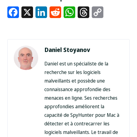
Facebook
X
LinkedIn
Reddit
WhatsApp
Threads
Copy
Link
Daniel Stoyanov
Daniel est un spécialiste de la
recherche sur les logiciels
malveillants et possède une
connaissance approfondie des
menaces en ligne. Ses recherches
approfondies améliorent la
capacité de SpyHunter pour Mac à
détecter et à contrecarrer les
logiciels malveillants. Le travail de