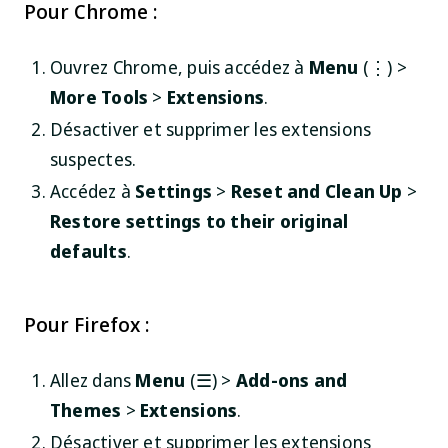
Pour Chrome :
Ouvrez Chrome, puis accédez à
Menu
(⋮) >
More Tools
>
Extensions
.
Désactiver et supprimer les extensions
suspectes.
Accédez à
Settings
>
Reset and Clean Up
>
Restore settings to their original
defaults
.
Pour Firefox :
Allez dans
Menu
(☰) >
Add-ons and
Themes
>
Extensions
.
Désactiver et supprimer les extensions