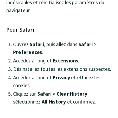
indésirables et réinitialisez les paramètres du
navigateur.
Pour Safari :
Ouvrez
Safari
, puis allez dans
Safari
>
Preferences
.
Accédez à l’onglet
Extensions
.
Désinstallez toutes les extensions suspectes.
Accédez à l’onglet
Privacy
et effacez les
cookies.
Cliquez sur
Safari
>
Clear History
,
sélectionnez
All History
et confirmez.