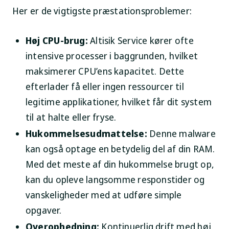
Her er de vigtigste præstationsproblemer:
Høj CPU-brug:
Altisik Service kører ofte
intensive processer i baggrunden, hvilket
maksimerer CPU’ens kapacitet. Dette
efterlader få eller ingen ressourcer til
legitime applikationer, hvilket får dit system
til at halte eller fryse.
Hukommelsesudmattelse:
Denne malware
kan også optage en betydelig del af din RAM.
Med det meste af din hukommelse brugt op,
kan du opleve langsomme responstider og
vanskeligheder med at udføre simple
opgaver.
Overophedning:
Kontinuerlig drift med høj