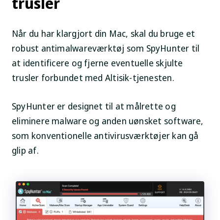
trusler
Når du har klargjort din Mac, skal du bruge et
robust antimalwareværktøj som SpyHunter til
at identificere og fjerne eventuelle skjulte
trusler forbundet med Altisik-tjenesten.
SpyHunter er designet til at målrette og
eliminere malware og anden uønsket software,
som konventionelle antivirusværktøjer kan gå
glip af.