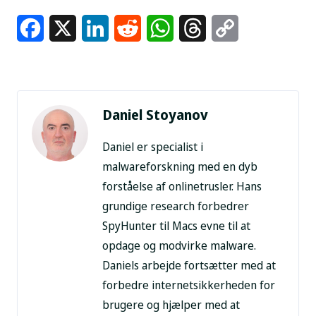
Facebook
X
LinkedIn
Reddit
WhatsApp
Threads
Copy
Link
Daniel Stoyanov
Daniel er specialist i
malwareforskning med en dyb
forståelse af onlinetrusler. Hans
grundige research forbedrer
SpyHunter til Macs evne til at
opdage og modvirke malware.
Daniels arbejde fortsætter med at
forbedre internetsikkerheden for
brugere og hjælper med at