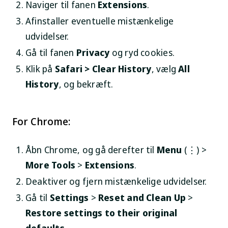
Naviger til fanen
Extensions
.
Afinstaller eventuelle mistænkelige
udvidelser.
Gå til fanen
Privacy
og ryd cookies.
Klik på
Safari
>
Clear History
, vælg
All
History
, og bekræft.
For Chrome:
Åbn Chrome, og gå derefter til
Menu
(⋮) >
More Tools
>
Extensions
.
Deaktiver og fjern mistænkelige udvidelser.
Gå til
Settings
>
Reset and Clean Up
>
Restore settings to their original