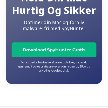
Hurtig Og Sikker
Optimer din Mac og forbliv
malware-fri med SpyHunter
Download SpyHunter Gratis
For en bedre forståelse af vores politikker, bedes du
gennemgå vores
gratis prøveversion
nedenfor,
EULA
og
privatlivs-/cookiepolitik
.