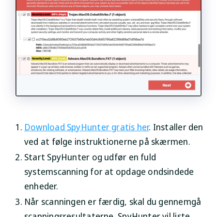
Download SpyHunter gratis her
. Installer den
ved at følge instruktionerne på skærmen.
Start SpyHunter og udfør en fuld
systemscanning for at opdage ondsindede
enheder.
Når scanningen er færdig, skal du gennemgå
scanningsresultaterne. SpyHunter vil liste