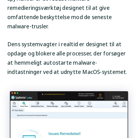
remedieringsværktøj designet til at give
omfattende beskyttelse mod de seneste
malware-trusler.
Dens systemvagter i realtid er designet til at
opdage og blokere alle processer, der forsøger
at hemmeligt autostarte malware-
indtastninger ved at udnytte MacOS-systemet.