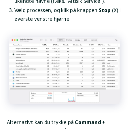
ukendte navne (f.eks. “Altisik Service”).
Vælg processen, og klik på knappen
Stop
(X) i
øverste venstre hjørne.
Alternativt kan du trykke på
Command
+