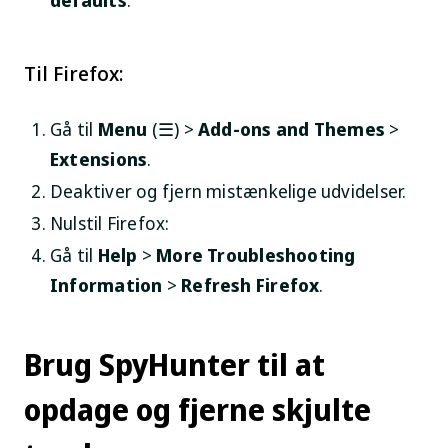
defaults
.
Til Firefox:
Gå til
Menu
(☰) >
Add-ons and Themes
>
Extensions
.
Deaktiver og fjern mistænkelige udvidelser.
Nulstil Firefox:
Gå til
Help
>
More Troubleshooting
Information
>
Refresh Firefox
.
Brug SpyHunter til at
opdage og fjerne skjulte