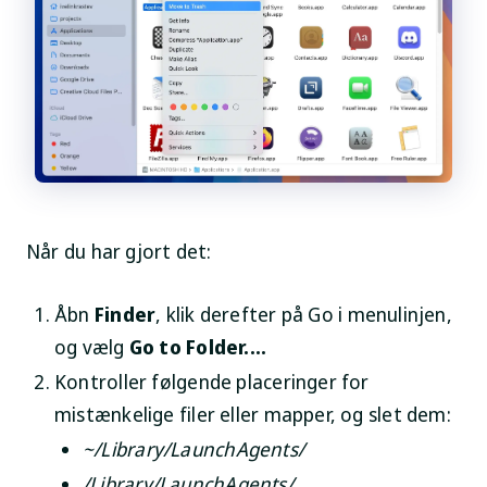
Når du har gjort det:
Åbn
Finder
, klik derefter på
Go
i menulinjen,
og vælg
Go to Folder....
Kontroller følgende placeringer for
mistænkelige filer eller mapper, og slet dem:
~/Library/LaunchAgents/
/Library/LaunchAgents/