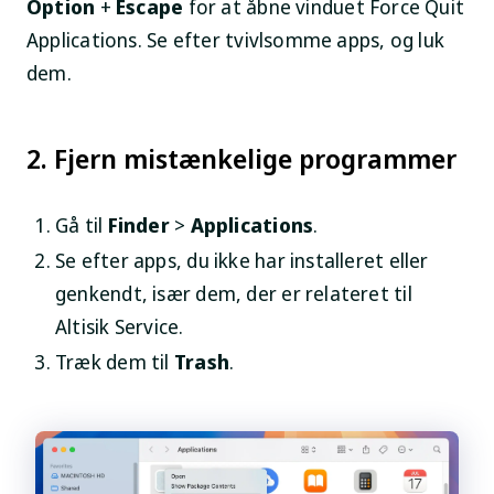
Option
+
Escape
for at åbne vinduet Force Quit
Applications. Se efter tvivlsomme apps, og luk
dem.
2. Fjern mistænkelige programmer
Gå til
Finder
>
Applications
.
Se efter apps, du ikke har installeret eller
genkendt, især dem, der er relateret til
Altisik Service.
Træk dem til
Trash
.