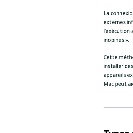
La connexio
externes inf
l’exécution
inopinés ».
Cette métho
installer des
appareils ex
Mac peut aid