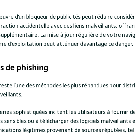
œuvre d’un bloqueur de publicités peut réduire considé
eraction accidentelle avec des liens malveillants, offran
supplémentaire. La mise à jour régulière de votre navi
me d’exploitation peut atténuer davantage ce danger.
s de phishing
reste l’une des méthodes les plus répandues pour distr
veillants.
ries sophistiquées incitent les utilisateurs à fournir d
 sensibles ou à télécharger des logiciels malveillants 
cations légitimes provenant de sources réputées, tel