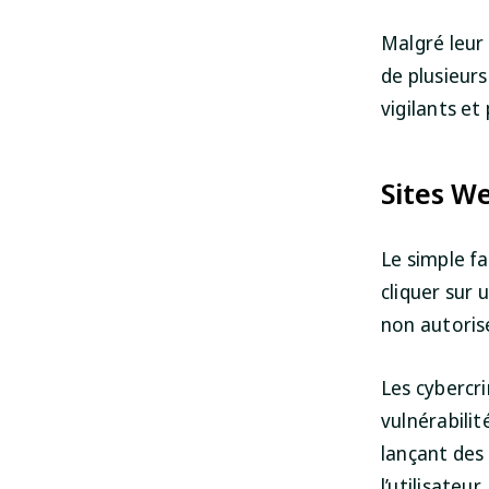
Malgré leur 
de plusieurs
vigilants et
Sites We
Le simple fa
cliquer sur 
non autorisé
Les cybercri
vulnérabili
lançant des
l’utilisateur.