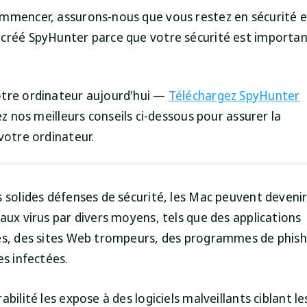
mmencer, assurons-nous que vous restez en sécurité en
créé SpyHunter parce que votre sécurité est importa
tre ordinateur aujourd'hui —
Téléchargez SpyHunter
z nos meilleurs conseils ci-dessous pour assurer la
votre ordinateur.
s solides défenses de sécurité, les Mac peuvent deveni
aux virus par divers moyens, tels que des applications
es, des sites Web trompeurs, des programmes de phish
es infectées.
abilité les expose à des logiciels malveillants ciblant l