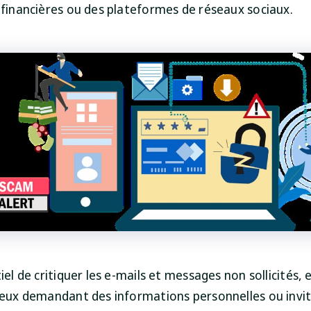
s financières ou des plateformes de réseaux sociaux.
tiel de critiquer les e-mails et messages non sollicités, 
 ceux demandant des informations personnelles ou invi