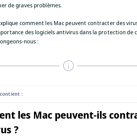
ner de graves problèmes.
 explique comment les Mac peuvent contracter des viru
mportance des logiciels antivirus dans la protection de 
Plongeons-nous :
 contient :
t les Mac peuvent-ils contr
rus ?