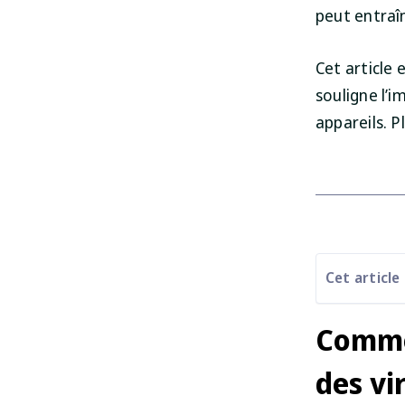
peut entraî
Cet article
souligne l’i
appareils. 
Cet article
Commen
des vi