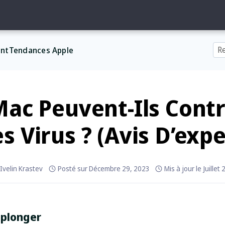
nt
Tendances Apple
Mac Peuvent-Ils Cont
s Virus ? (Avis D’expe
Ivelin Krastev
Posté sur
Décembre 29, 2023
Mis à jour le
Juillet
 plonger