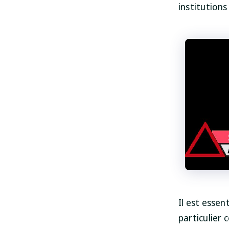
institution
Il est essen
particulier