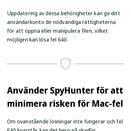
Uppdatering av dessa behörigheter kan ge ditt
användarkonto de nödvändiga rättigheterna
för att öppna eller manipulera filen, vilket
möjligen kan lösa fel 640.
Använder SpyHunter för att
minimera risken för Mac-fel
Om ovanstående lösningar inte fungerar och fel
640 kvarstår, kan det bero på skadlig