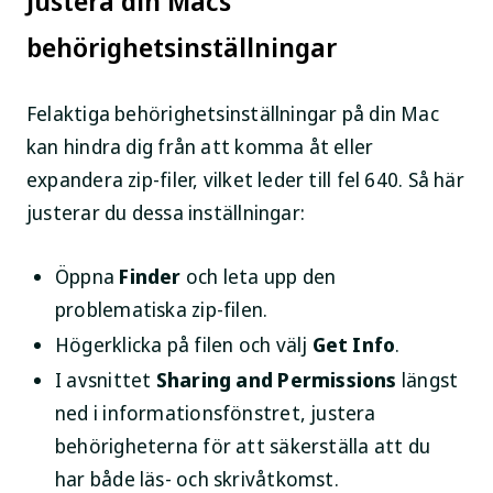
Justera din Macs
behörighetsinställningar
Felaktiga behörighetsinställningar på din Mac
kan hindra dig från att komma åt eller
expandera zip-filer, vilket leder till fel 640. Så här
justerar du dessa inställningar:
Öppna
Finder
och leta upp den
problematiska zip-filen.
Högerklicka på filen och välj
Get Info
.
I avsnittet
Sharing and Permissions
längst
ned i informationsfönstret, justera
behörigheterna för att säkerställa att du
har både läs- och skrivåtkomst.