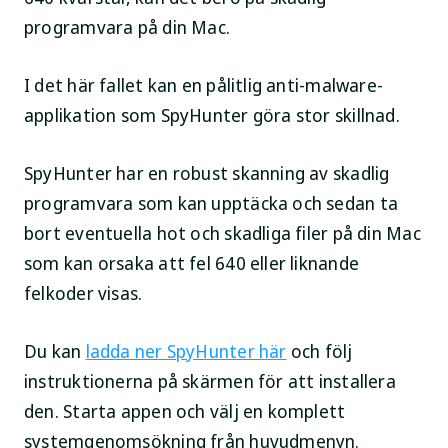
programvara på din Mac.
I det här fallet kan en pålitlig anti-malware-
applikation som SpyHunter göra stor skillnad.
SpyHunter har en robust skanning av skadlig
programvara som kan upptäcka och sedan ta
bort eventuella hot och skadliga filer på din Mac
som kan orsaka att fel 640 eller liknande
felkoder visas.
Du kan
ladda ner SpyHunter här
och följ
instruktionerna på skärmen för att installera
den. Starta appen och välj en komplett
systemgenomsökning från huvudmenyn.