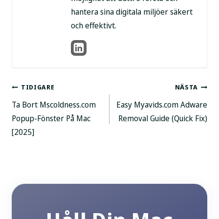
hantera sina digitala miljöer säkert
och effektivt.
Postnavigering
TIDIGARE
NÄSTA
Ta Bort Mscoldness.com
Easy Myavids.com Adware
Popup-Fönster På Mac
Removal Guide (Quick Fix)
[2025]