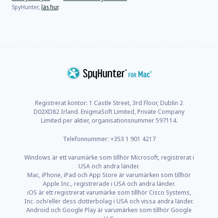
SpyHunter,
läs hur
.
Registrerat kontor: 1 Castle Street, 3rd Floor, Dublin 2
D02XD82 Irland. EnigmaSoft Limited, Private Company
Limited per aktier, organisationsnummer 597114.
Telefonnummer: +353 1 901 4217
Windows är ett varumärke som tillhör Microsoft, registrerat i
USA och andra länder.
Mac, iPhone, iPad och App Store är varumärken som tillhör
Apple Inc., registrerade i USA och andra länder.
iOS är ett registrerat varumärke som tillhör Cisco Systems,
Inc. och/eller dess dotterbolag i USA och vissa andra länder.
Android och Google Play är varumärken som tillhör Google