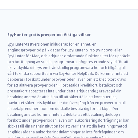
SpyHunter gratis provperiod: Viktiga villkor
SpyHunter-testversionen inkluderar, för en enhet, en
engångsprovperiod på 7 dagar för SpyHunter 5 Pro (Windows) eller
SpyHunter för Mac, och erbjuder omfattande funktionalitet för upptäckt
och borttagning av skadlig programvara, högpresterande skydd för att
aktivt skydda ditt system från skadlig programvara hot och tillgång till
vårt tekniska supportteam via SpyHunter HelpDesk. Du kommer inte att
debiteras i förskott under provperioden, även om ett kreditkort krävs
för att aktivera provperioden. (Förbetalda kreditkort, betalkort och
presentkort accepteras inte under detta erbjudande.) Kravet på din
betalningsmetod är att hjälpa till att säkerställa ett kontinuerligt,
oavbrutet säkerhetsskydd under din övergång från en provversion till
en betalprenumeration om du skulle besluta dig för att köpa. Din
betalningsmetod kommer inte att debiteras ett betalningsbelopp i
förskott under provperioden, även om auktoriseringsförfrågningar kan
skickas till din finansinstitution för att verifiera att din betalningsmetod
är giltig (sådana auktoriseringsinlämningar är inte förfrågningar om
avgifter eller avgifter från EnigmaSoft utan beroende på din