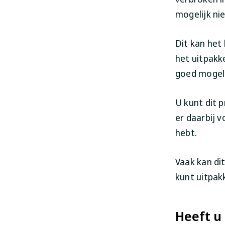
mogelijk ni
Dit kan het
het uitpakk
goed mogeli
U kunt dit 
er daarbij v
hebt.
Vaak kan di
kunt uitpak
Heeft u