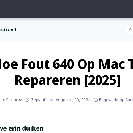
e-trends
oe Fout 640 Op Mac 
Repareren [2025]
dor Pichurov
Geplaatst op
Augustus 20, 2024
Bijgewerkt op
Apri
we erin duiken