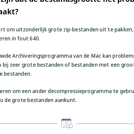
aakt?
rt om uitzonderlijk grote zip-bestanden uit te pakken,
eren in fout 640.
uwde Archiveringsprogramma van de Mac kan problem
 bij zeer grote bestanden of bestanden met een groo
ke bestanden.
beren om een ander decompressieprogramma te gebru
 nu de grote bestanden aankunt.