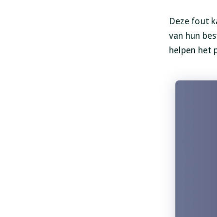
Deze fout k
van hun bes
helpen het 