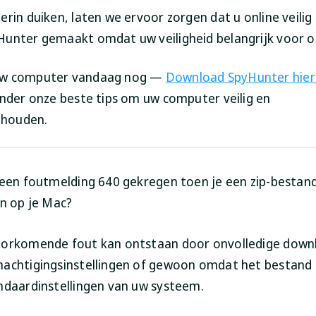
rin duiken, laten we ervoor zorgen dat u online veilig 
unter gemaakt omdat uw veiligheid belangrijk voor on
w computer vandaag nog —
Download SpyHunter hier
onder onze beste tips om uw computer veilig en
e houden.
 een foutmelding 640 gekregen toen je een zip-bestan
en op je Mac?
oorkomende fout kan ontstaan door onvolledige down
achtigingsinstellingen of gewoon omdat het bestand t
ndaardinstellingen van uw systeem.