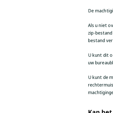
De machtigi
Als u niet 
zip-bestand
bestand ver
U kunt dit 
uw bureaubl
U kunt de m
rechtermuis
machtiginge
Kan het