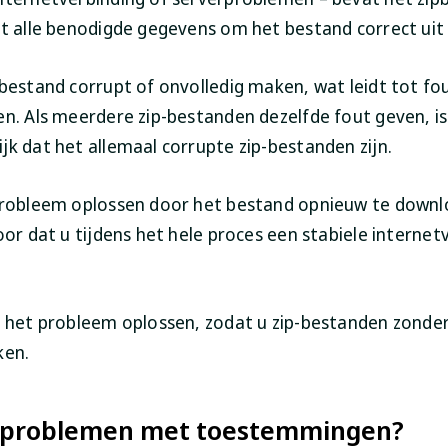
et alle benodigde gegevens om het bestand correct uit
 bestand corrupt of onvolledig maken, wat leidt tot fo
en. Als meerdere zip-bestanden dezelfde fout geven, is
jk dat het allemaal corrupte zip-bestanden zijn.
probleem oplossen door het bestand opnieuw te downl
oor dat u tijdens het hele proces een stabiele internet
t het probleem oplossen, zodat u zip-bestanden zonde
ken.
 problemen met toestemmingen?