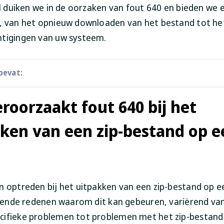
el duiken we in de oorzaken van fout 640 en bieden we 
, van het opnieuw downloaden van het bestand tot h
tigingen van uw systeem.
 bevat:
roorzaakt fout 640 bij het
ken van een zip-bestand op e
n optreden bij het uitpakken van een zip-bestand op e
illende redenen waarom dit kan gebeuren, variërend va
ifieke problemen tot problemen met het zip-bestand 