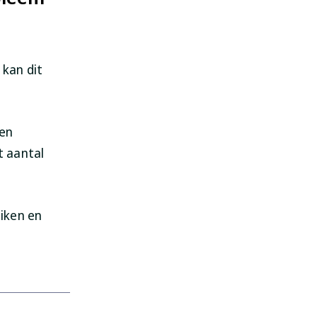
 kan dit
en
t aantal
iken en