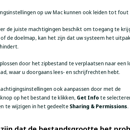
ngsinstellingen op uw Mac kunnen ook leiden tot fout 
over de juiste machtigingen beschikt om toegang te krij
 of de doelmap, kan het zijn dat uw systeem het uitpa
hindert.
oplossen door het zipbestand te verplaatsen naar een l
ad, waar u doorgaans lees- en schrijfrechten hebt.
achtigingsinstellingen ook aanpassen door met de
knop op het bestand te klikken,
Get Info
te selectere
n te wijzigen in het gedeelte
Sharing & Permissions
.
 zijn dat de bestandsgrootte het pro