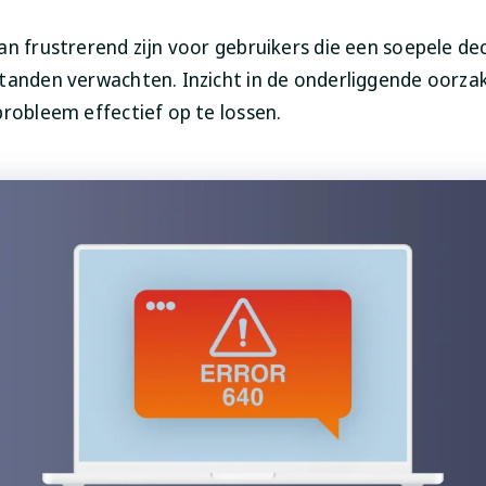
an frustrerend zijn voor gebruikers die een soepele d
tanden verwachten. Inzicht in de onderliggende oorza
probleem effectief op te lossen.