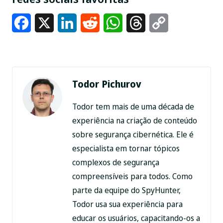
Facebook
X
LinkedIn
Reddit
WhatsApp
Threads
Copy
Link
Todor Pichurov
Todor tem mais de uma década de
experiência na criação de conteúdo
sobre segurança cibernética. Ele é
especialista em tornar tópicos
complexos de segurança
compreensíveis para todos. Como
parte da equipe do SpyHunter,
Todor usa sua experiência para
educar os usuários, capacitando-os a