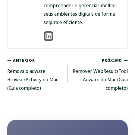
compreender e gerenciar melhor
seus ambientes digitais de forma
segura e eficiente.
Pós-
ANTERIOR
PRÓXIMO
Remova o adware
Remover WebResultsTool
navegação
BrowserActivity do Mac
Adware do Mac (Guia
(Guia completo)
completo)