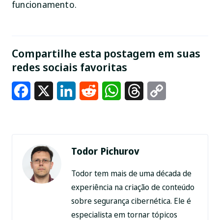
funcionamento.
Compartilhe esta postagem em suas
redes sociais favoritas
Facebook
X
LinkedIn
Reddit
WhatsApp
Threads
Copy
Link
Todor Pichurov
Todor tem mais de uma década de
experiência na criação de conteúdo
sobre segurança cibernética. Ele é
especialista em tornar tópicos