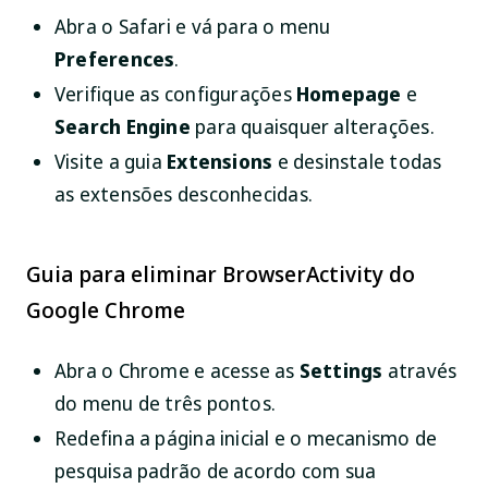
Abra o Safari e vá para o menu
Preferences
.
Verifique as configurações
Homepage
e
Search Engine
para quaisquer alterações.
Visite a guia
Extensions
e desinstale todas
as extensões desconhecidas.
Guia para eliminar BrowserActivity do
Google Chrome
Abra o Chrome e acesse as
Settings
através
do menu de três pontos.
Redefina a página inicial e o mecanismo de
pesquisa padrão de acordo com sua