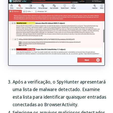
Após a verificação, o SpyHunter apresentará
uma lista de malware detectado. Examine
esta lista para identificar quaisquer entradas
conectadas ao BrowserActivity.
Selecione os arquivos maliciosos detectados