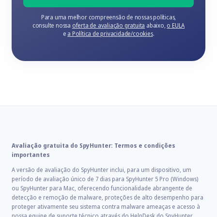
Para uma melhor compreensão de nossas políticas,
consulte nossa
oferta de avaliação gratuita
abaixo,
o EULA
e
a Política de privacidade/cookies
.
Avaliação gratuita do SpyHunter: Termos e condições
importantes
A versão de avaliação do SpyHunter inclui, para um dispositivo, um
período de avaliação único de 7 dias para SpyHunter 5 Pro (Windows)
ou SpyHunter para Mac, oferecendo funcionalidade abrangente de
detecção e remoção de malware, proteções de alto desempenho para
proteger ativamente seu sistema contra malware ameaças e acesso à
nossa equipe de suporte técnico através do HelpDesk do SpyHunter.