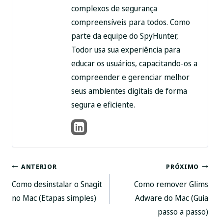
complexos de segurança
compreensíveis para todos. Como
parte da equipe do SpyHunter,
Todor usa sua experiência para
educar os usuários, capacitando-os a
compreender e gerenciar melhor
seus ambientes digitais de forma
segura e eficiente.
Pós-
ANTERIOR
PRÓXIMO
Como desinstalar o Snagit
Como remover Glims
navegação
no Mac (Etapas simples)
Adware do Mac (Guia
passo a passo)