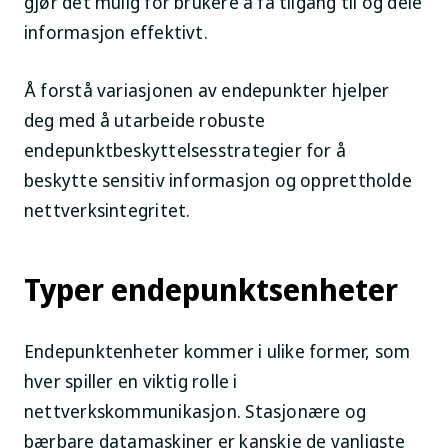
gjør det mulig for brukere å få tilgang til og dele
informasjon effektivt.
Å forstå variasjonen av endepunkter hjelper
deg med å utarbeide robuste
endepunktbeskyttelsesstrategier for å
beskytte sensitiv informasjon og opprettholde
nettverksintegritet.
Typer endepunktsenheter
Endepunktenheter kommer i ulike former, som
hver spiller en viktig rolle i
nettverkskommunikasjon. Stasjonære og
bærbare datamaskiner er kanskje de vanligste