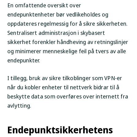
En omfattende oversikt over
endepunktenheter bør vedlikeholdes og
oppdateres regelmessig for å sikre sikkerheten.
Sentralisert administrasjon i skybasert
sikkerhet forenkler håndheving av retningslinjer
og minimerer menneskelige feil på tvers av alle
endepunkter.
I tillegg, bruk av sikre tilkoblinger som VPN-er
når du kobler enheter til nettverk bidrar til å
beskytte data som overføres over internett fra
avlytting.
Endepunktsikkerhetens