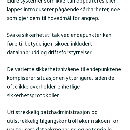
Eldre systemer som ikke kan oppdateres eller
lappes introduserer pågående sårbarheter, noe
som gjør dem til hovedmål for angrep.
Svake sikkerhetstiltak ved endepunkter kan
føre til betydelige risikoer, inkludert
datainnbrudd og driftsforstyrrelser.
De varierte sikkerhetsnivåene til endepunktene
kompliserer situasjonen ytterligere, siden de
ofte ikke overholder enhetlige
sikkerhetsprotokoller.
Utilstrekkelig patchadministrasjon og
utilstrekkelig tilgangskontroll øker risikoen for
uautorisert dataeksponering og potensielle