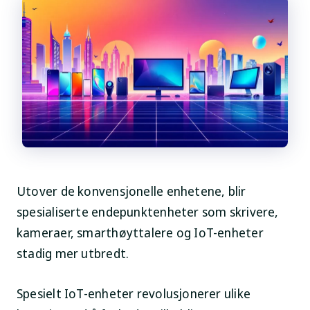
Utover de konvensjonelle enhetene, blir
spesialiserte endepunktenheter som skrivere,
kameraer, smarthøyttalere og IoT-enheter
stadig mer utbredt.
Spesielt IoT-enheter revolusjonerer ulike