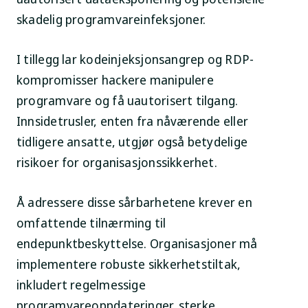
skadelig programvareinfeksjoner.
I tillegg lar kodeinjeksjonsangrep og RDP-
kompromisser hackere manipulere
programvare og få uautorisert tilgang.
Innsidetrusler, enten fra nåværende eller
tidligere ansatte, utgjør også betydelige
risikoer for organisasjonssikkerhet.
Å adressere disse sårbarhetene krever en
omfattende tilnærming til
endepunktbeskyttelse. Organisasjoner må
implementere robuste sikkerhetstiltak,
inkludert regelmessige
programvareoppdateringer, sterke