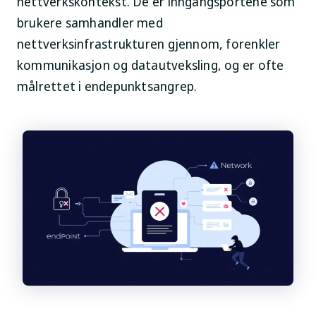
nettverkskontekst. De er inngangsportene som
brukere samhandler med
nettverksinfrastrukturen gjennom, forenkler
kommunikasjon og datautveksling, og er ofte
målrettet i endepunktsangrep.