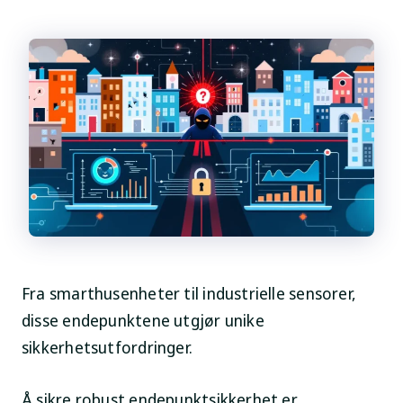
Fra smarthusenheter til industrielle sensorer,
disse endepunktene utgjør unike
sikkerhetsutfordringer.
Å sikre robust endepunktsikkerhet er