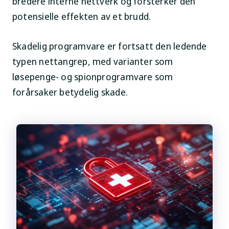
bredere interne nettverk og forsterker den
potensielle effekten av et brudd.
Skadelig programvare er fortsatt den ledende
typen nettangrep, med varianter som
løsepenge- og spionprogramvare som
forårsaker betydelig skade.