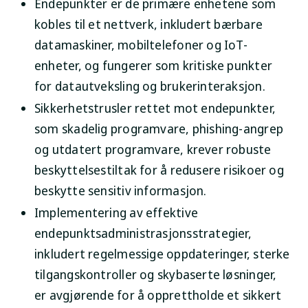
Endepunkter er de primære enhetene som
kobles til et nettverk, inkludert bærbare
datamaskiner, mobiltelefoner og IoT-
enheter, og fungerer som kritiske punkter
for datautveksling og brukerinteraksjon.
Sikkerhetstrusler rettet mot endepunkter,
som skadelig programvare, phishing-angrep
og utdatert programvare, krever robuste
beskyttelsestiltak for å redusere risikoer og
beskytte sensitiv informasjon.
Implementering av effektive
endepunktsadministrasjonsstrategier,
inkludert regelmessige oppdateringer, sterke
tilgangskontroller og skybaserte løsninger,
er avgjørende for å opprettholde et sikkert