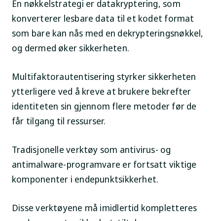
En nøkkelstrategi er datakryptering, som
konverterer lesbare data til et kodet format
som bare kan nås med en dekrypteringsnøkkel,
og dermed øker sikkerheten.
Multifaktorautentisering styrker sikkerheten
ytterligere ved å kreve at brukere bekrefter
identiteten sin gjennom flere metoder før de
får tilgang til ressurser.
Tradisjonelle verktøy som antivirus- og
antimalware-programvare er fortsatt viktige
komponenter i endepunktsikkerhet.
Disse verktøyene må imidlertid kompletteres