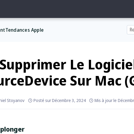
nt
Tendances Apple
Supprimer Le Logicie
rceDevice Sur Mac (
niel Stoyanov
Posté sur
Décembre 3, 2024
Mis à jour le
Décembr
 plonger