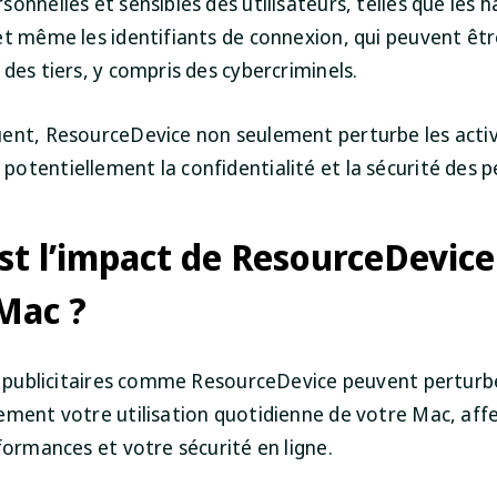
onnelles et sensibles des utilisateurs, telles que les 
et même les identifiants de connexion, qui peuvent êtr
des tiers, y compris des cybercriminels.
ent, ResourceDevice non seulement perturbe les activ
otentiellement la confidentialité et la sécurité des 
st l’impact de ResourceDevice
Mac ?
ls publicitaires comme ResourceDevice peuvent perturb
ement votre utilisation quotidienne de votre Mac, affe
formances et votre sécurité en ligne.