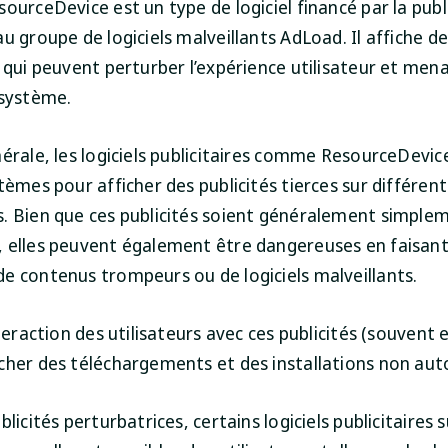
ourceDevice est un type de logiciel financé par la publi
u groupe de logiciels malveillants AdLoad. Il affiche de
 qui peuvent perturber l’expérience utilisateur et mena
 système.
érale, les logiciels publicitaires comme ResourceDevice 
tèmes pour afficher des publicités tierces sur différen
. Bien que ces publicités soient généralement simple
 elles peuvent également être dangereuses en faisant
e contenus trompeurs ou de logiciels malveillants.
nteraction des utilisateurs avec ces publicités (souvent 
cher des téléchargements et des installations non auto
blicités perturbatrices, certains logiciels publicitaires s