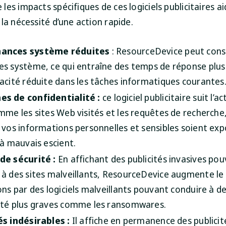
es impacts spécifiques de ces logiciels publicitaires ai
la nécessité d’une action rapide.
ances système réduites
: ResourceDevice peut co
es système, ce qui entraîne des temps de réponse plus 
cacité réduite dans les tâches informatiques courantes
es de confidentialité
:
ce logiciel publicitaire suit l’ac
omme les sites Web visités et les requêtes de recherche
e vos informations personnelles et sensibles soient ex
 à mauvais escient.
de sécurité :
En affichant des publicités invasives po
 à des sites malveillants, ResourceDevice augmente le 
ions par des logiciels malveillants pouvant conduire à 
ité plus graves comme les ransomwares.
és indésirables :
Il affiche en permanence des publicit