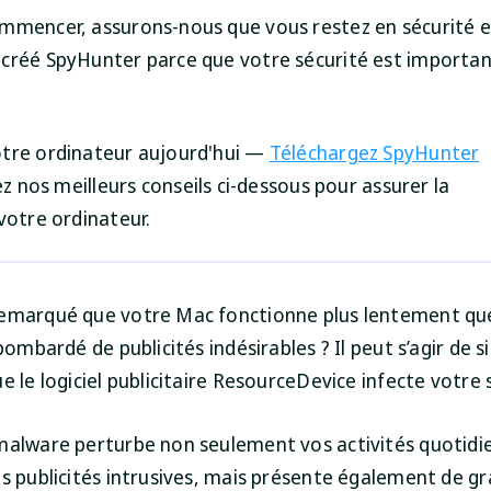
mmencer, assurons-nous que vous restez en sécurité en
créé SpyHunter parce que votre sécurité est importa
tre ordinateur aujourd'hui —
Téléchargez SpyHunter
z nos meilleurs conseils ci-dessous pour assurer la
votre ordinateur.
emarqué que votre Mac fonctionne plus lentement qu
 bombardé de publicités indésirables ? Il peut s’agir de s
e le logiciel publicitaire ResourceDevice infecte votre
malware perturbe non seulement vos activités quotidi
es publicités intrusives, mais présente également de gr