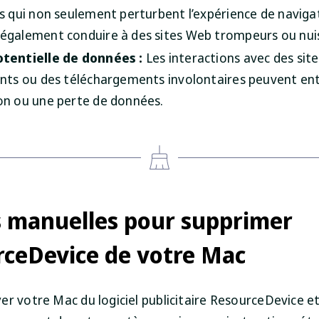
es qui non seulement perturbent l’expérience de naviga
également conduire à des sites Web trompeurs ou nuis
tentielle de données :
Les interactions avec des site
ants ou des téléchargements involontaires peuvent en
on ou une perte de données.
 manuelles pour supprimer
ceDevice de votre Mac
r votre Mac du logiciel publicitaire ResourceDevice et