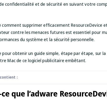
de confidentialité et de sécurité en suivant votre co
 comment supprimer efficacement ResourceDevice et
ateur contre les menaces futures est essentiel pour ma
rformances du système et la sécurité personnelle.
te pour obtenir un guide simple, étape par étape, sur la
re Mac de ce logiciel publicitaire embêtant.
 contient :
-ce que l’adware ResourceDev