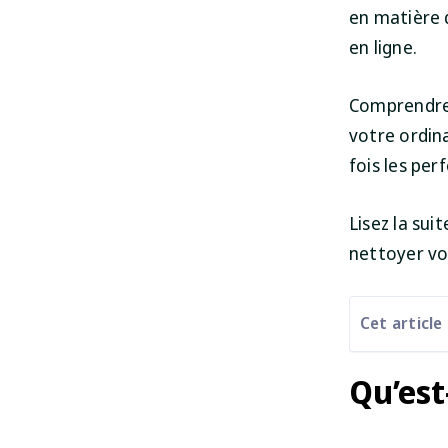
en matière 
en ligne.
Comprendre
votre ordin
fois les pe
Lisez la sui
nettoyer vot
Cet article
Qu’est