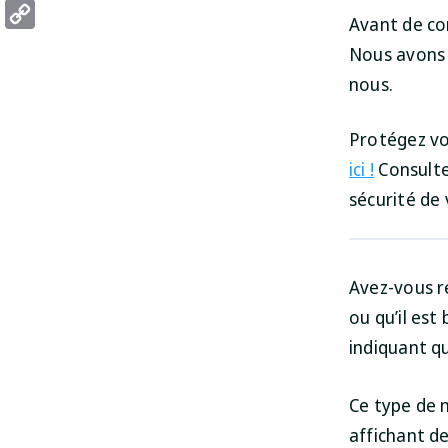
Threads
Avant de co
Copy
Nous avons 
Link
nous.
Protégez vo
ici !
Consulte
sécurité de 
Avez-vous r
ou qu’il est
indiquant qu
Ce type de 
affichant d