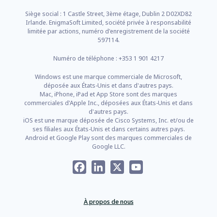
Siège social : 1 Castle Street, 3ème étage, Dublin 2 D02XD82
Irlande. EnigmaSoft Limited, société privée à responsabilité
limitée par actions, numéro d'enregistrement de la société
597114.
Numéro de téléphone : +353 1 901 4217
Windows est une marque commerciale de Microsoft,
déposée aux États-Unis et dans d'autres pays.
Mac, iPhone, iPad et App Store sont des marques
commerciales d'Apple Inc., déposées aux États-Unis et dans
d'autres pays.
iOS est une marque déposée de Cisco Systems, Inc. et/ou de
ses filiales aux États-Unis et dans certains autres pays.
Android et Google Play sont des marques commerciales de
Google LLC.
Facebook
LinkedIn
X
YouTube
À propos de nous