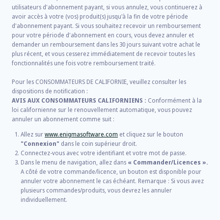
utilisateurs d'abonnement payant, si vous annulez, vous continuerez à
avoir accès à votre (vos) produit(s) jusqu'à la fin de votre période
d'abonnement payant. Si vous souhaitez recevoir un remboursement
pour votre période d'abonnement en cours, vous devez annuler et
demander un remboursement dans les 30 jours suivant votre achat le
plus récent, et vous cesserez immédiatement de recevoir toutes les
fonctionnalités une fois votre remboursement traité.
Pour les CONSOMMATEURS DE CALIFORNIE, veuillez consulter les
dispositions de notification :
AVIS AUX CONSOMMATEURS CALIFORNIENS :
Conformément à la
loi californienne sur le renouvellement automatique, vous pouvez
annuler un abonnement comme suit :
Allez sur
www.enigmasoftware.com
et cliquez sur le bouton
"Connexion"
dans le coin supérieur droit.
Connectez-vous avec votre identifiant et votre mot de passe.
Dans le menu de navigation, allez dans
« Commander/Licences ».
A côté de votre commande/licence, un bouton est disponible pour
annuler votre abonnement le cas échéant. Remarque : Si vous avez
plusieurs commandes/produits, vous devrez les annuler
individuellement.