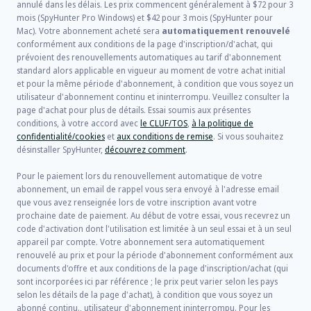
annulé dans les délais. Les prix commencent généralement à
$72
pour
3
mois (SpyHunter Pro Windows) et
$42
pour
3
mois (SpyHunter pour
Mac). Votre abonnement acheté sera
automatiquement renouvelé
conformément aux conditions de la page d'inscription/d'achat, qui
prévoient des renouvellements automatiques au tarif d'abonnement
standard alors applicable en vigueur au moment de votre achat initial
et pour la même période d'abonnement, à condition que vous soyez un
utilisateur d'abonnement continu et ininterrompu. Veuillez consulter la
page d'achat pour plus de détails. Essai soumis aux présentes
conditions, à votre accord avec
le CLUF/TOS
,
à la politique de
confidentialité/cookies
et
aux conditions de remise
. Si vous souhaitez
désinstaller SpyHunter,
découvrez comment
.
Pour le paiement lors du renouvellement automatique de votre
abonnement, un email de rappel vous sera envoyé à l'adresse email
que vous avez renseignée lors de votre inscription avant votre
prochaine date de paiement. Au début de votre essai, vous recevrez un
code d'activation dont l'utilisation est limitée à un seul essai et à un seul
appareil par compte. Votre abonnement sera automatiquement
renouvelé au prix et pour la période d'abonnement conformément aux
documents d'offre et aux conditions de la page d'inscription/achat (qui
sont incorporées ici par référence ; le prix peut varier selon les pays
selon les détails de la page d'achat), à condition que vous soyez un
abonné continu., utilisateur d'abonnement ininterrompu. Pour les