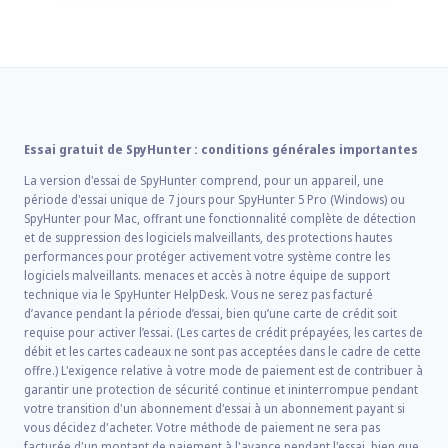
Essai gratuit de SpyHunter : conditions générales importantes
La version d'essai de SpyHunter comprend, pour un appareil, une
période d'essai unique de 7 jours pour SpyHunter 5 Pro (Windows) ou
SpyHunter pour Mac, offrant une fonctionnalité complète de détection
et de suppression des logiciels malveillants, des protections hautes
performances pour protéger activement votre système contre les
logiciels malveillants. menaces et accès à notre équipe de support
technique via le SpyHunter HelpDesk. Vous ne serez pas facturé
d’avance pendant la période d’essai, bien qu’une carte de crédit soit
requise pour activer l’essai. (Les cartes de crédit prépayées, les cartes de
débit et les cartes cadeaux ne sont pas acceptées dans le cadre de cette
offre.) L'exigence relative à votre mode de paiement est de contribuer à
garantir une protection de sécurité continue et ininterrompue pendant
votre transition d'un abonnement d'essai à un abonnement payant si
vous décidez d'acheter. Votre méthode de paiement ne sera pas
facturée d'un montant de paiement à l'avance pendant l'essai, bien que