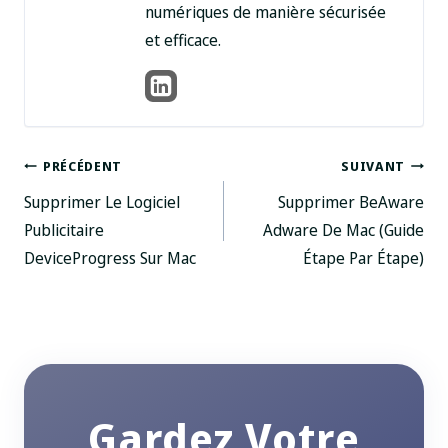
numériques de manière sécurisée
et efficace.
Navigation
PRÉCÉDENT
SUIVANT
Supprimer Le Logiciel
Supprimer BeAware
des
Publicitaire
Adware De Mac (Guide
DeviceProgress Sur Mac
Étape Par Étape)
articles
Gardez Votre