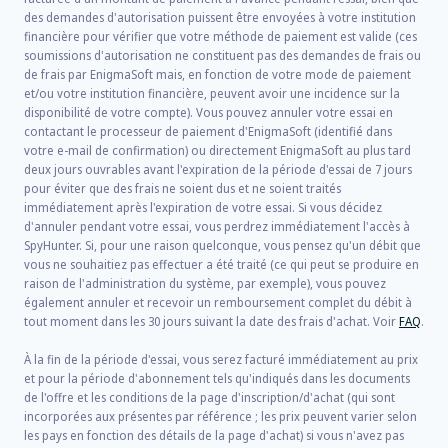
des demandes d'autorisation puissent être envoyées à votre institution
financière pour vérifier que votre méthode de paiement est valide (ces
soumissions d'autorisation ne constituent pas des demandes de frais ou
de frais par EnigmaSoft mais, en fonction de votre mode de paiement
et/ou votre institution financière, peuvent avoir une incidence sur la
disponibilité de votre compte). Vous pouvez annuler votre essai en
contactant le processeur de paiement d'EnigmaSoft (identifié dans
votre e-mail de confirmation) ou directement EnigmaSoft au plus tard
deux jours ouvrables avant l'expiration de la période d'essai de 7 jours
pour éviter que des frais ne soient dus et ne soient traités
immédiatement après l'expiration de votre essai. Si vous décidez
d'annuler pendant votre essai, vous perdrez immédiatement l'accès à
SpyHunter. Si, pour une raison quelconque, vous pensez qu'un débit que
vous ne souhaitiez pas effectuer a été traité (ce qui peut se produire en
raison de l'administration du système, par exemple), vous pouvez
également annuler et recevoir un remboursement complet du débit à
tout moment dans les 30 jours suivant la date des frais d'achat. Voir
FAQ
.
À la fin de la période d'essai, vous serez facturé immédiatement au prix
et pour la période d'abonnement tels qu'indiqués dans les documents
de l'offre et les conditions de la page d'inscription/d'achat (qui sont
incorporées aux présentes par référence ; les prix peuvent varier selon
les pays en fonction des détails de la page d'achat) si vous n'avez pas