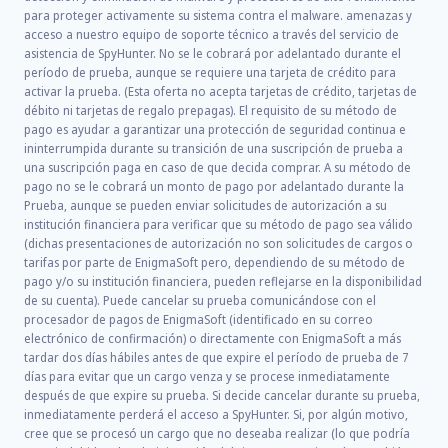
para proteger activamente su sistema contra el malware. amenazas y
acceso a nuestro equipo de soporte técnico a través del servicio de
asistencia de SpyHunter. No se le cobrará por adelantado durante el
período de prueba, aunque se requiere una tarjeta de crédito para
activar la prueba. (Esta oferta no acepta tarjetas de crédito, tarjetas de
débito ni tarjetas de regalo prepagas). El requisito de su método de
pago es ayudar a garantizar una protección de seguridad continua e
ininterrumpida durante su transición de una suscripción de prueba a
una suscripción paga en caso de que decida comprar. A su método de
pago no se le cobrará un monto de pago por adelantado durante la
Prueba, aunque se pueden enviar solicitudes de autorización a su
institución financiera para verificar que su método de pago sea válido
(dichas presentaciones de autorización no son solicitudes de cargos o
tarifas por parte de EnigmaSoft pero, dependiendo de su método de
pago y/o su institución financiera, pueden reflejarse en la disponibilidad
de su cuenta). Puede cancelar su prueba comunicándose con el
procesador de pagos de EnigmaSoft (identificado en su correo
electrónico de confirmación) o directamente con EnigmaSoft a más
tardar dos días hábiles antes de que expire el período de prueba de 7
días para evitar que un cargo venza y se procese inmediatamente
después de que expire su prueba. Si decide cancelar durante su prueba,
inmediatamente perderá el acceso a SpyHunter. Si, por algún motivo,
cree que se procesó un cargo que no deseaba realizar (lo que podría