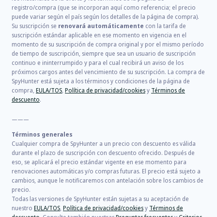
registro/compra (que se incorporan aquí como referencia; el precio
puede variar según el país según los detalles de la página de compra).
Su suscripción se
renovará automáticamente
con la tarifa de
suscripción estándar aplicable en ese momento en vigencia en el
momento de su suscripción de compra original y por el mismo período
de tiempo de suscripción, siempre que sea un usuario de suscripción
continuo e ininterrumpido y para el cual recibirá un aviso de los
próximos cargos antes del vencimiento de su suscripción. La compra de
SpyHunter está sujeta a los términos y condiciones de la página de
compra,
EULA/TOS
,
Política de privacidad/cookies
y
Términos de
descuento
.
———
Términos generales
Cualquier compra de SpyHunter a un precio con descuento es válida
durante el plazo de suscripción con descuento ofrecido. Después de
eso, se aplicará el precio estándar vigente en ese momento para
renovaciones automáticas y/o compras futuras. El precio está sujeto a
cambios, aunque le notificaremos con antelación sobre los cambios de
precio.
Todas las versiones de SpyHunter están sujetas a su aceptación de
nuestro
EULA/TOS
,
Política de privacidad/cookies
y
Términos de