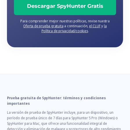
Descargar SpyHunter Gratis
Para comprender mejor nuestras políticas, revise nuestra
Oferta de prueba gratuita
a continuación,
el CLUF
y
la
Política de privacidad/cookies
.
Prueba gratuita de SpyHunter: términos y condiciones
importantes
La versión de prueba de SpyHunter incluye, para un dispositivo, un
período de prueba único de 7 días para SpyHunter 5 Pro (Windows) o
SpyHunter para Mac, que ofrece una funcionalidad integral de
detección y eliminación de malware y protectores de alto rendimiento