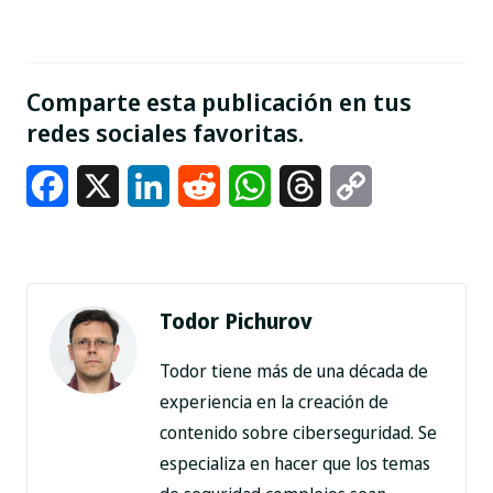
Comparte esta publicación en tus
redes sociales favoritas.
Facebook
X
LinkedIn
Reddit
WhatsApp
Threads
Copy
Link
Todor Pichurov
Todor tiene más de una década de
experiencia en la creación de
contenido sobre ciberseguridad. Se
especializa en hacer que los temas