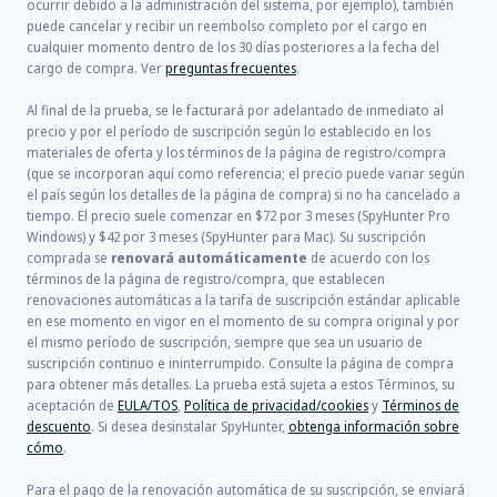
ocurrir debido a la administración del sistema, por ejemplo), también
puede cancelar y recibir un reembolso completo por el cargo en
cualquier momento dentro de los 30 días posteriores a la fecha del
cargo de compra. Ver
preguntas frecuentes
.
Al final de la prueba, se le facturará por adelantado de inmediato al
precio y por el período de suscripción según lo establecido en los
materiales de oferta y los términos de la página de registro/compra
(que se incorporan aquí como referencia; el precio puede variar según
el país según los detalles de la página de compra) si no ha cancelado a
tiempo. El precio suele comenzar en
$72
por
3
meses (SpyHunter Pro
Windows) y
$42
por
3
meses (SpyHunter para Mac). Su suscripción
comprada se
renovará automáticamente
de acuerdo con los
términos de la página de registro/compra, que establecen
renovaciones automáticas a la tarifa de suscripción estándar aplicable
en ese momento en vigor en el momento de su compra original y por
el mismo período de suscripción, siempre que sea un usuario de
suscripción continuo e ininterrumpido. Consulte la página de compra
para obtener más detalles. La prueba está sujeta a estos Términos, su
aceptación de
EULA/TOS
,
Política de privacidad/cookies
y
Términos de
descuento
. Si desea desinstalar SpyHunter,
obtenga información sobre
cómo
.
Para el pago de la renovación automática de su suscripción, se enviará