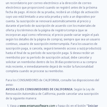
un recordatorio por correo electrónico a la dirección de correo
electrónico que proporcionó cuando se registró antes de la próxima
fecha de pago. Al inicio de su prueba, recibirá un código de activación
cuyo uso está limitado a una sola prueba y solo a un dispositivo por
cuenta. Su suscripción se renovará automáticamente al precio y
durante el período de suscripción de acuerdo con los materiales de
oferta y los términos de la página de registro/compra (que se
incorporan aquí como referencia; el precio puede variar según el país
según los detalles de la página de compra), siempre que sea un usuario
continuo, usuario de suscripción ininterrumpida. Para los usuarios de
suscripción paga, si cancela, seguirá teniendo acceso a su(s) producto(s)
hasta el final de su período de suscripción paga. Si desea recibir un
reembolso por su período de suscripción actual, debe cancelar y
solicitar un reembolso dentro de los 30 días posteriores a su compra
más reciente, e inmediatamente dejará de recibir la funcionalidad
completa cuando se procese su reembolso.
Para los CONSUMIDORES de CALIFORNIA, consulte las disposiciones del
aviso:
AVISO A LOS CONSUMIDORES DE CALIFORNIA:
Según la Ley de
Renovación Automática de California, puede cancelar una suscripción
de la siguiente manera:
Vaya a
www.enigmasoftware.com
y haga clic en el botón
"Iniciar