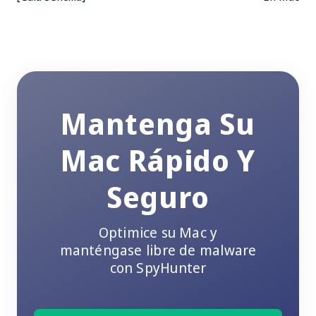
navegación
Mantenga Su
Mac Rápido Y
Seguro
Optimice su Mac y
manténgase libre de malware
con SpyHunter