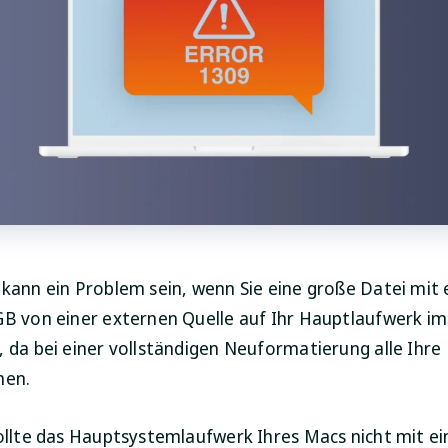
 kann ein Problem sein, wenn Sie eine große Datei mit
GB von einer externen Quelle auf Ihr Hauptlaufwerk i
, da bei einer vollständigen Neuformatierung alle Ihre
hen.
sollte das Hauptsystemlaufwerk Ihres Macs nicht mit e