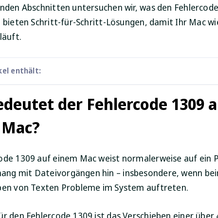
enden Abschnitten untersuchen wir, was den Fehlercod
d bieten Schritt-für-Schritt-Lösungen, damit Ihr Mac w
läuft.
kel enthält:
deutet der Fehlercode 1309 a
 Mac?
ode 1309 auf einem Mac weist normalerweise auf ein 
ng mit Dateivorgängen hin – insbesondere, wenn be
ben von Texten Probleme im System auftreten.
ür den Fehlercode 1309 ist das Verschieben einer über