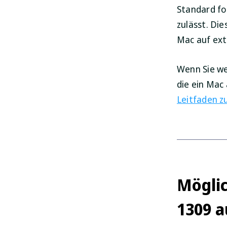
Standard fo
zulässt. Di
Mac auf ext
Wenn Sie we
die ein Mac
Leitfaden z
Möglic
1309 