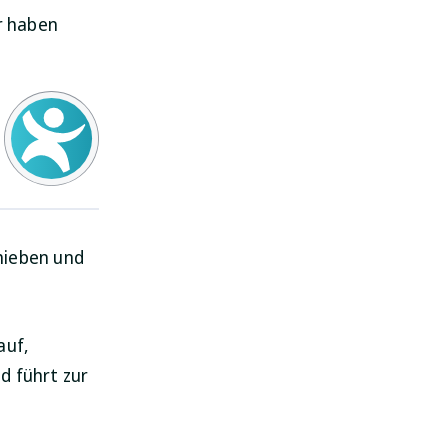
ir haben
hieben und
auf,
d führt zur