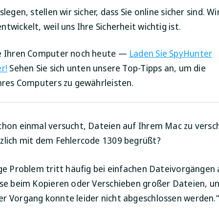
slegen, stellen wir sicher, dass Sie online sicher sind. W
twickelt, weil uns Ihre Sicherheit wichtig ist.
ie Ihren Computer noch heute —
Laden Sie SpyHunter
r!
Sehen Sie sich unten unsere Top-Tipps an, um die
Ihres Computers zu gewährleisten.
chon einmal versucht, Dateien auf Ihrem Mac zu versc
zlich mit dem Fehlercode 1309 begrüßt?
ige Problem tritt häufig bei einfachen Dateivorgängen 
ise beim Kopieren oder Verschieben großer Dateien, un
r Vorgang konnte leider nicht abgeschlossen werden.“