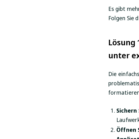
Es gibt meh
Folgen Sie 
Lösung 
unter e
Die einfach
problemati
formatieren
Sichern 
Laufwerks
Öffnen 
Applicat