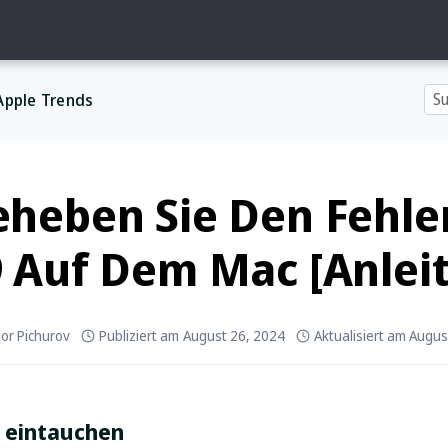
Apple Trends
eheben Sie Den Fehle
 Auf Dem Mac [Anlei
or Pichurov
Publiziert am
August 26, 2024
Aktualisiert am
Augus
r eintauchen