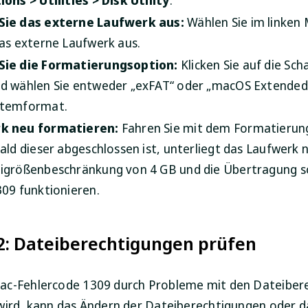
Sie das externe Laufwerk aus:
Wählen Sie im linken
as externe Laufwerk aus.
Sie die Formatierungsoption:
Klicken Sie auf die Sch
d wählen Sie entweder „exFAT“ oder „macOS Extended“
stemformat.
k neu formatieren:
Fahren Sie mit dem Formatieru
bald dieser abgeschlossen ist, unterliegt das Laufwerk 
igrößenbeschränkung von 4 GB und die Übertragung s
309 funktionieren.
2: Dateiberechtigungen prüfen
ac-Fehlercode 1309 durch Probleme mit den Dateiber
wird, kann das Ändern der Dateiberechtigungen oder d