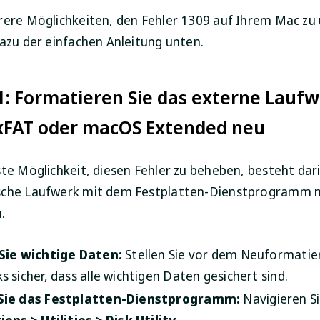
rere Möglichkeiten, den Fehler 1309 auf Ihrem Mac z
dazu der einfachen Anleitung unten.
1: Formatieren Sie das externe Lauf
xFAT oder macOS Extended neu
ste Möglichkeit, diesen Fehler zu beheben, besteht dari
sche Laufwerk mit dem Festplatten-Dienstprogramm n
.
Sie wichtige Daten:
Stellen Sie vor dem Neuformatie
 sicher, dass alle wichtigen Daten gesichert sind.
Sie das Festplatten-Dienstprogramm:
Navigieren Si
ions > Utilities > Disk Utility
.