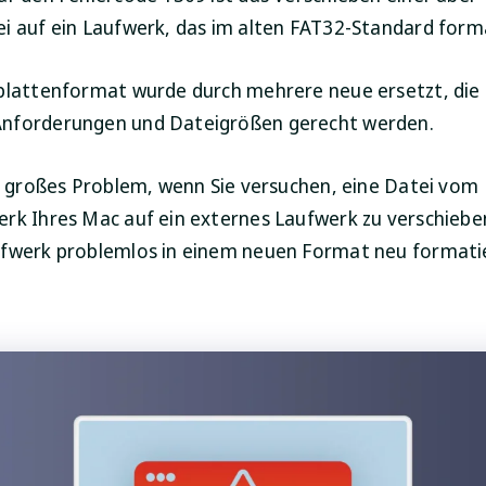
i auf ein Laufwerk, das im alten FAT32-Standard format
plattenformat wurde durch mehrere neue ersetzt, die
nforderungen und Dateigrößen gerecht werden.
in großes Problem, wenn Sie versuchen, eine Datei vom
rk Ihres Mac auf ein externes Laufwerk zu verschieben
fwerk problemlos in einem neuen Format neu formati