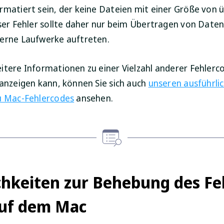
rmatiert sein, der keine Dateien mit einer Größe von 
eser Fehler sollte daher nur beim Übertragen von Date
erne Laufwerke auftreten.
itere Informationen zu einer Vielzahl anderer Fehlerc
 anzeigen kann, können Sie sich auch
unseren ausführli
u Mac-Fehlercodes
ansehen.
hkeiten zur Behebung des Fe
auf dem Mac