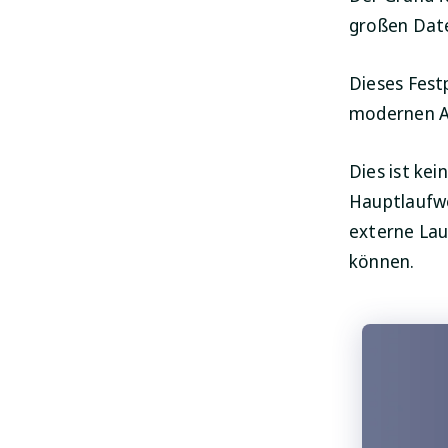
großen Date
Dieses Fest
modernen A
Dies ist ke
Hauptlaufwe
externe Lau
können.