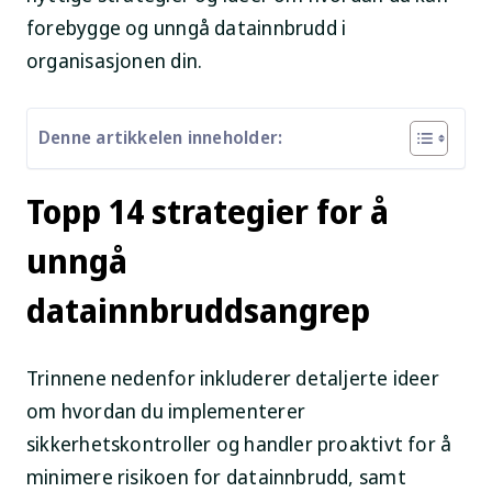
forebygge og unngå datainnbrudd i
organisasjonen din.
Denne artikkelen inneholder:
Topp 14 strategier for å
unngå
datainnbruddsangrep
Trinnene nedenfor inkluderer detaljerte ideer
om hvordan du implementerer
sikkerhetskontroller og handler proaktivt for å
minimere risikoen for datainnbrudd, samt