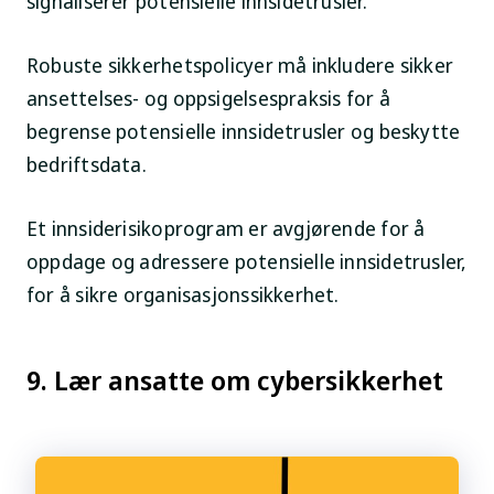
signaliserer potensielle innsidetrusler.
Robuste sikkerhetspolicyer må inkludere sikker
ansettelses- og oppsigelsespraksis for å
begrense potensielle innsidetrusler og beskytte
bedriftsdata.
Et innsiderisikoprogram er avgjørende for å
oppdage og adressere potensielle innsidetrusler,
for å sikre organisasjonssikkerhet.
9. Lær ansatte om cybersikkerhet