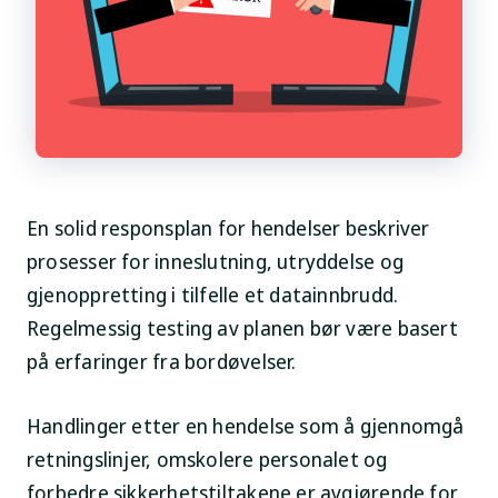
En solid responsplan for hendelser beskriver
prosesser for inneslutning, utryddelse og
gjenoppretting i tilfelle et datainnbrudd.
Regelmessig testing av planen bør være basert
på erfaringer fra bordøvelser.
Handlinger etter en hendelse som å gjennomgå
retningslinjer, omskolere personalet og
forbedre sikkerhetstiltakene er avgjørende for