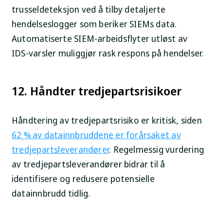
trusseldeteksjon ved å tilby detaljerte
hendelseslogger som beriker SIEMs data.
Automatiserte SIEM-arbeidsflyter utløst av
IDS-varsler muliggjør rask respons på hendelser.
12. Håndter tredjepartsrisikoer
Håndtering av tredjepartsrisiko er kritisk, siden
62 % av datainnbruddene er forårsaket av
tredjepartsleverandører
. Regelmessig vurdering
av tredjepartsleverandører bidrar til å
identifisere og redusere potensielle
datainnbrudd tidlig.