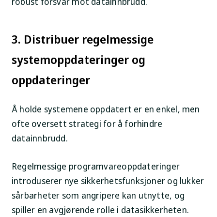
robust forsvar mot datainnbrudd.
3. Distribuer regelmessige
systemoppdateringer og
oppdateringer
Å holde systemene oppdatert er en enkel, men
ofte oversett strategi for å forhindre
datainnbrudd.
Regelmessige programvareoppdateringer
introduserer nye sikkerhetsfunksjoner og lukker
sårbarheter som angripere kan utnytte, og
spiller en avgjørende rolle i datasikkerheten.