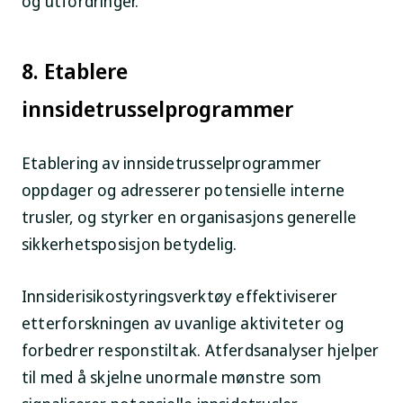
og utfordringer.
8. Etablere
innsidetrusselprogrammer
Etablering av innsidetrusselprogrammer
oppdager og adresserer potensielle interne
trusler, og styrker en organisasjons generelle
sikkerhetsposisjon betydelig.
Innsiderisikostyringsverktøy effektiviserer
etterforskningen av uvanlige aktiviteter og
forbedrer responstiltak. Atferdsanalyser hjelper
til med å skjelne unormale mønstre som