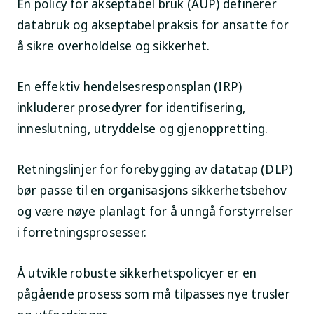
En policy for akseptabel bruk (AUP) definerer
databruk og akseptabel praksis for ansatte for
å sikre overholdelse og sikkerhet.
En effektiv hendelsesresponsplan (IRP)
inkluderer prosedyrer for identifisering,
inneslutning, utryddelse og gjenoppretting.
Retningslinjer for forebygging av datatap (DLP)
bør passe til en organisasjons sikkerhetsbehov
og være nøye planlagt for å unngå forstyrrelser
i forretningsprosesser.
Å utvikle robuste sikkerhetspolicyer er en
pågående prosess som må tilpasses nye trusler