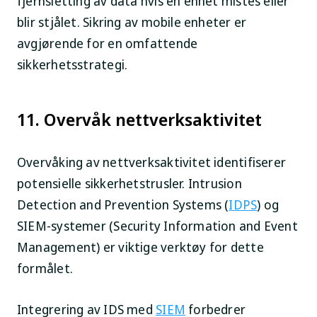
fjernsletting av data hvis en enhet mistes eller
blir stjålet. Sikring av mobile enheter er
avgjørende for en omfattende
sikkerhetsstrategi.
11. Overvåk nettverksaktivitet
Overvåking av nettverksaktivitet identifiserer
potensielle sikkerhetstrusler. Intrusion
Detection and Prevention Systems (
IDPS
) og
SIEM-systemer (Security Information and Event
Management) er viktige verktøy for dette
formålet.
Integrering av IDS med
SIEM
forbedrer