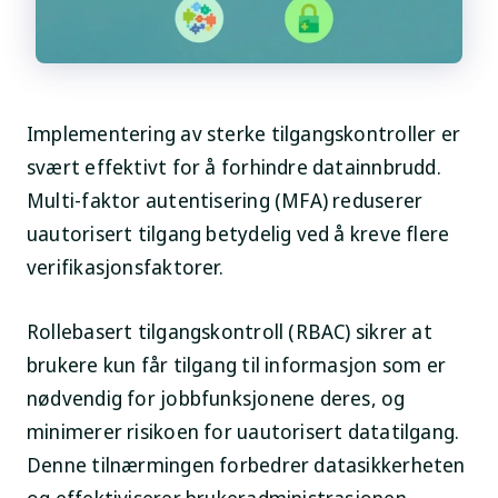
Implementering av sterke tilgangskontroller er
svært effektivt for å forhindre datainnbrudd.
Multi-faktor autentisering (MFA) reduserer
uautorisert tilgang betydelig ved å kreve flere
verifikasjonsfaktorer.
Rollebasert tilgangskontroll (RBAC) sikrer at
brukere kun får tilgang til informasjon som er
nødvendig for jobbfunksjonene deres, og
minimerer risikoen for uautorisert datatilgang.
Denne tilnærmingen forbedrer datasikkerheten
og effektiviserer brukeradministrasjonen.