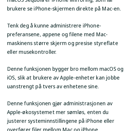
brukere se iPhone-skjermen direkte på Mac-en.
Tenk deg å kunne administrere iPhone-
preferansene, appene og filene med Mac-
maskinens større skjerm og presise styreflate
eller musekontroller.
Denne funksjonen bygger bro mellom macOS og
iOS, slik at brukere av Apple-enheter kan jobbe
uanstrengt på tvers av enhetene sine.
Denne funksjonen gjør administrasjonen av
Apple-økosystemet mer sømløs, enten du
justerer systeminnstillingene på iPhone eller
overfører filer mellom Mac og iPhone.