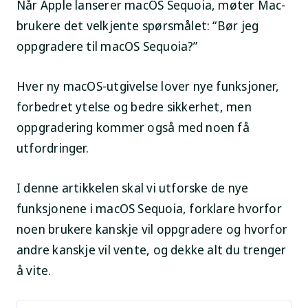
Når Apple lanserer macOS Sequoia, møter Mac-
brukere det velkjente spørsmålet: “Bør jeg
oppgradere til macOS Sequoia?”
Hver ny macOS-utgivelse lover nye funksjoner,
forbedret ytelse og bedre sikkerhet, men
oppgradering kommer også med noen få
utfordringer.
I denne artikkelen skal vi utforske de nye
funksjonene i macOS Sequoia, forklare hvorfor
noen brukere kanskje vil oppgradere og hvorfor
andre kanskje vil vente, og dekke alt du trenger
å vite.