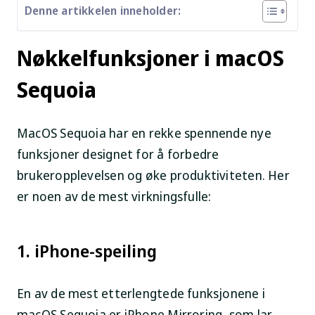
Denne artikkelen inneholder:
Nøkkelfunksjoner i macOS
Sequoia
MacOS Sequoia har en rekke spennende nye
funksjoner designet for å forbedre
brukeropplevelsen og øke produktiviteten. Her
er noen av de mest virkningsfulle:
1. iPhone-speiling
En av de mest etterlengtede funksjonene i
macOS Sequoia er iPhone Mirroring, som lar