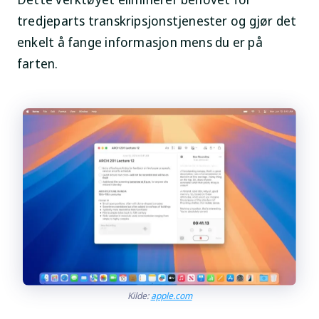
tredjeparts transkripsjonstjenester og gjør det
enkelt å fange informasjon mens du er på
farten.
Kilde:
apple.com