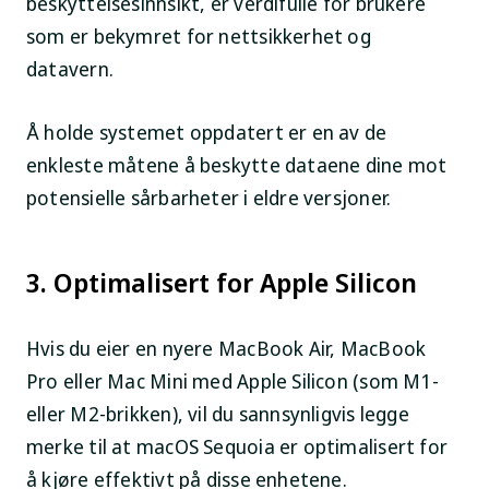
beskyttelsesinnsikt, er verdifulle for brukere
som er bekymret for nettsikkerhet og
datavern.
Å holde systemet oppdatert er en av de
enkleste måtene å beskytte dataene dine mot
potensielle sårbarheter i eldre versjoner.
3. Optimalisert for Apple Silicon
Hvis du eier en nyere MacBook Air, MacBook
Pro eller Mac Mini med Apple Silicon (som M1-
eller M2-brikken), vil du sannsynligvis legge
merke til at macOS Sequoia er optimalisert for
å kjøre effektivt på disse enhetene.