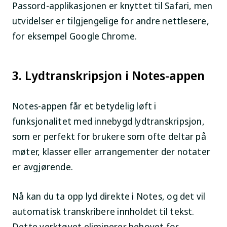
Passord-applikasjonen er knyttet til Safari, men
utvidelser er tilgjengelige for andre nettlesere,
for eksempel Google Chrome.
3. Lydtranskripsjon i Notes-appen
Notes-appen får et betydelig løft i
funksjonalitet med innebygd lydtranskripsjon,
som er perfekt for brukere som ofte deltar på
møter, klasser eller arrangementer der notater
er avgjørende.
Nå kan du ta opp lyd direkte i Notes, og det vil
automatisk transkribere innholdet til tekst.
Dette verktøyet eliminerer behovet for