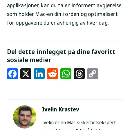
applikasjoner, kan du ta en informert avgjørelse
som holder Mac-en din i orden og optimalisert
for oppgavene du er avhengig av hver dag.
Del dette innlegget på dine favoritt
sosiale medier
Facebook
X
LinkedIn
Reddit
WhatsApp
Threads
Copy
Link
Ivelin Krastev
Ivelin er en Mac-sikkerhetsekspert