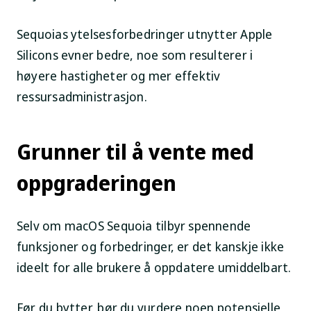
Sequoias ytelsesforbedringer utnytter Apple
Silicons evner bedre, noe som resulterer i
høyere hastigheter og mer effektiv
ressursadministrasjon.
Grunner til å vente med
oppgraderingen
Selv om macOS Sequoia tilbyr spennende
funksjoner og forbedringer, er det kanskje ikke
ideelt for alle brukere å oppdatere umiddelbart.
Før du bytter, bør du vurdere noen potensielle