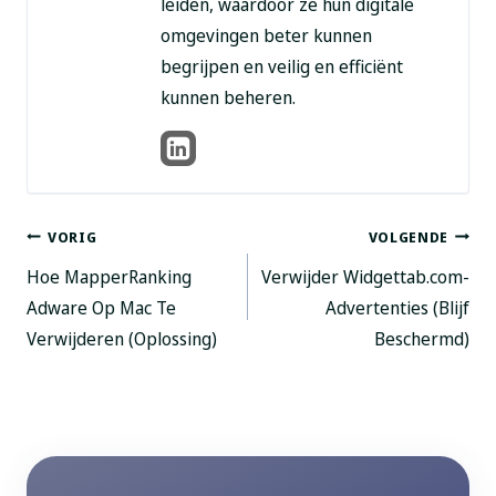
leiden, waardoor ze hun digitale
omgevingen beter kunnen
begrijpen en veilig en efficiënt
kunnen beheren.
Berichtnavigatie
VORIG
VOLGENDE
Hoe MapperRanking
Verwijder Widgettab.com-
Adware Op Mac Te
Advertenties (Blijf
Verwijderen (Oplossing)
Beschermd)