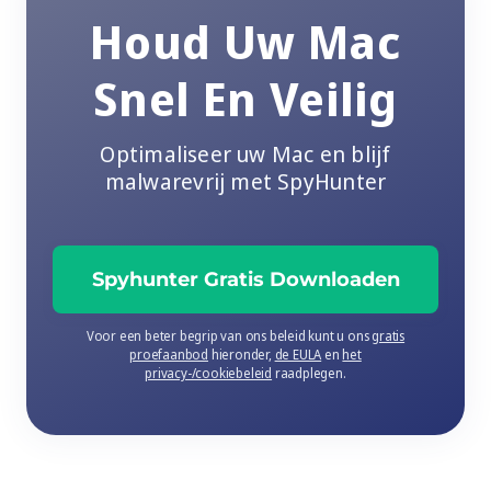
Houd Uw Mac
Snel En Veilig
Optimaliseer uw Mac en blijf
malwarevrij met SpyHunter
Spyhunter Gratis Downloaden
Voor een beter begrip van ons beleid kunt u ons
gratis
proefaanbod
hieronder,
de EULA
en
het
privacy-/cookiebeleid
raadplegen.