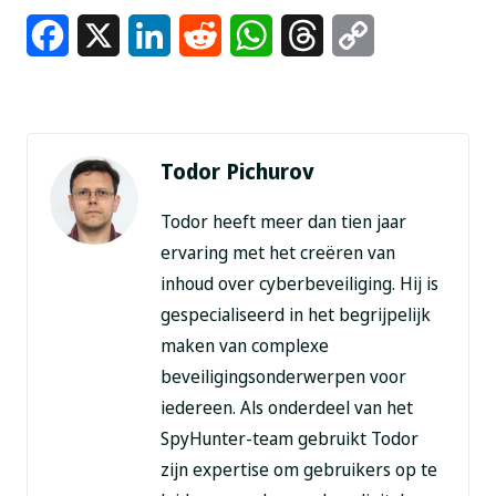
Facebook
X
LinkedIn
Reddit
WhatsApp
Threads
Copy
Link
Todor Pichurov
Todor heeft meer dan tien jaar
ervaring met het creëren van
inhoud over cyberbeveiliging. Hij is
gespecialiseerd in het begrijpelijk
maken van complexe
beveiligingsonderwerpen voor
iedereen. Als onderdeel van het
SpyHunter-team gebruikt Todor
zijn expertise om gebruikers op te