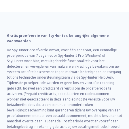
Gratis proefversie van SpyHunter: belangrijke algemene
voorwaarden
De SpyHunter-proefversie omvat, voor één apparaat, een eenmalige
proefperiode van 7 dagen voor SpyHunter 5 Pro (Windows) of
SpyHunter voor Mac, met uitgebreide functionaliteit voor het
detecteren en verwijderen van malware en krachtige bewakers om uw
systeem actief te beschermen tegen malware bedreigingen en toegang
tot ons technische ondersteuningsteam via de SpyHunter HelpDesk.
Tijdens de proefperiode worden er geen kosten vooraf in rekening
gebracht, hoewel een creditcard vereist is om de proefperiode te
activeren. (Prepaid creditcards, debetkaarten en cadeaubonnen
worden niet geaccepteerd in deze aanbieding.) De vereiste voor uw
betaalmethode is dat u een continue, ononderbroken
beveiligingsbescherming kunt garanderen tijdens uw overgang van een
proefabonnement naar een betaald abonnement, mocht u besluiten tot
aanschaf over te gaan. Tijdens de Proefperiode wordt er vooraf geen
betalingsbedrag in rekening gebracht bij uw betalingsmethode, hoewel