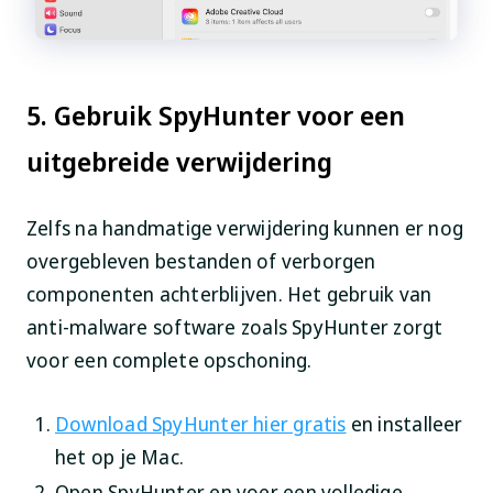
5. Gebruik SpyHunter voor een
uitgebreide verwijdering
Zelfs na handmatige verwijdering kunnen er nog
overgebleven bestanden of verborgen
componenten achterblijven. Het gebruik van
anti-malware software zoals SpyHunter zorgt
voor een complete opschoning.
Download SpyHunter hier gratis
en installeer
het op je Mac.
Open SpyHunter en voer een volledige