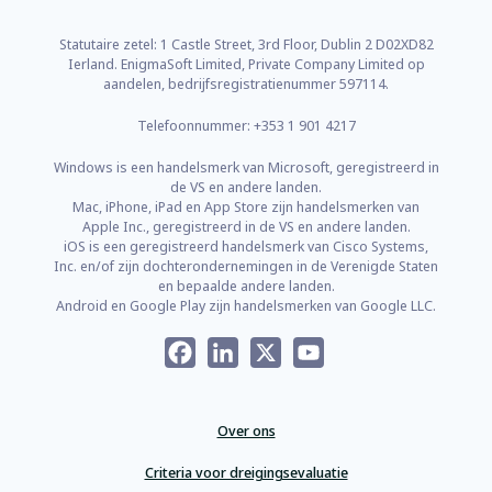
Statutaire zetel: 1 Castle Street, 3rd Floor, Dublin 2 D02XD82
Ierland. EnigmaSoft Limited, Private Company Limited op
aandelen, bedrijfsregistratienummer 597114.
Telefoonnummer: +353 1 901 4217
Windows is een handelsmerk van Microsoft, geregistreerd in
de VS en andere landen.
Mac, iPhone, iPad en App Store zijn handelsmerken van
Apple Inc., geregistreerd in de VS en andere landen.
iOS is een geregistreerd handelsmerk van Cisco Systems,
Inc. en/of zijn dochterondernemingen in de Verenigde Staten
en bepaalde andere landen.
Android en Google Play zijn handelsmerken van Google LLC.
Facebook
LinkedIn
X
YouTube
Over ons
Criteria voor dreigingsevaluatie