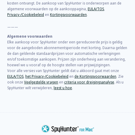
kosten ontvangt. De aankoop van SpyHunter is onderworpen aan de
algemene voorwaarden op de aankooppagina,
EULA/TOS
,
Privacy-/Cookiebeleid
en
Kortingsvoorwaarden
.
———
Algemene voorwaarden
Elke aankoop voor SpyHunter onder een gereduceerde prijs is geldig
voor de aangeboden abonnementsperiode met korting. Daarna gelden
de dan geldende standaardprijzen voor automatische verlengingen
en/of toekomstige aankopen. Prijzen zijn onderhevig aan verandering,
hoewel we u vooraf op de hoogte stellen van prijswijzigingen.
Voor alle versies van SpyHunter geldt dat u akkoord gaat met onze
EULA/TOS
,
het Privacy-/Cookiebeleid
en
de Kortingsvoorwaarden
. Zie
ook onze
Veelgestelde vragen
en
criteria voor dreigingsanalyse
. Als u
SpyHunter wilt verwijderen,
leest u hoe
.