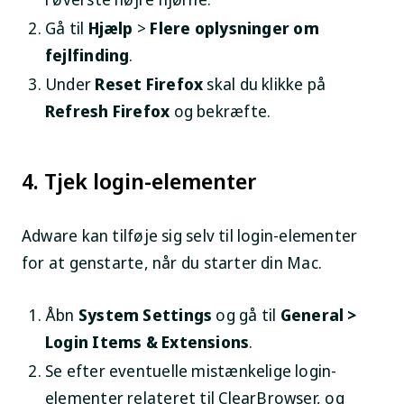
Gå til
Hjælp
>
Flere oplysninger om
fejlfinding
.
Under
Reset Firefox
skal du klikke på
Refresh Firefox
og bekræfte.
4. Tjek login-elementer
Adware kan tilføje sig selv til login-elementer
for at genstarte, når du starter din Mac.
Åbn
System Settings
og gå til
General >
Login Items & Extensions
.
Se efter eventuelle mistænkelige login-
elementer relateret til ClearBrowser, og