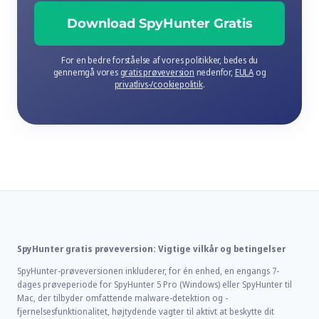
Download SpyHunter Gratis
For en bedre forståelse af vores politikker, bedes du
gennemgå vores
gratis prøveversion
nedenfor,
EULA
og
privatlivs-/cookiepolitik
.
SpyHunter gratis prøveversion: Vigtige vilkår og betingelser
SpyHunter-prøveversionen inkluderer, for én enhed, en engangs 7-
dages prøveperiode for SpyHunter 5 Pro (Windows) eller SpyHunter til
Mac, der tilbyder omfattende malware-detektion og -
fjernelsesfunktionalitet, højtydende vagter til aktivt at beskytte dit