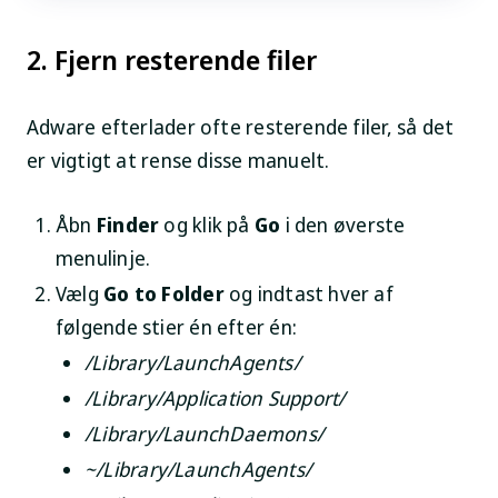
2. Fjern resterende filer
Adware efterlader ofte resterende filer, så det
er vigtigt at rense disse manuelt.
Åbn
Finder
og klik på
Go
i den øverste
menulinje.
Vælg
Go to Folder
og indtast hver af
følgende stier én efter én:
/Library/LaunchAgents/
/Library/Application Support/
/Library/LaunchDaemons/
~/Library/LaunchAgents/