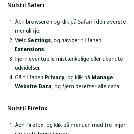
Nulstil Safari
Åbn browseren og klik på Safari i den øverste
menulinje.
Vælg
Settings
, og naviger til fanen
Extensions
.
Fjern eventuelle mistænkelige eller ukendte
udvidelser.
Gå til fanen
Privacy
, og klik på
Manage
Website Data
, og fjern derefter alle data.
Nulstil Firefox
Åbn Firefox, og klik på menuen med tre linjer
i øverste højre hjørne.