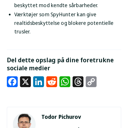
beskyttet mod kendte sårbarheder.
Værktøjer som SpyHunter kan give
realtidsbeskyttelse og blokere potentielle
trusler.
Del dette opslag på dine foretrukne
sociale medier
Facebook
X
LinkedIn
Reddit
WhatsApp
Threads
Copy
Link
Todor Pichurov