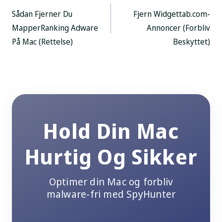
Post
Sådan Fjerner Du
Fjern Widgettab.com-
navigation
MapperRanking Adware
Annoncer (Forbliv
På Mac (Rettelse)
Beskyttet)
Hold Din Mac
Hurtig Og Sikker
Optimer din Mac og forbliv
malware-fri med SpyHunter