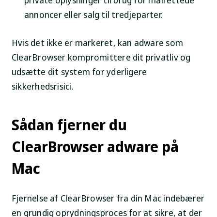
private oplysninger til brug for målrettede
annoncer eller salg til tredjeparter.
Hvis det ikke er markeret, kan adware som
ClearBrowser kompromittere dit privatliv og
udsætte dit system for yderligere
sikkerhedsrisici.
Sådan fjerner du
ClearBrowser adware på
Mac
Fjernelse af ClearBrowser fra din Mac indebærer
en grundig oprydningsproces for at sikre, at der