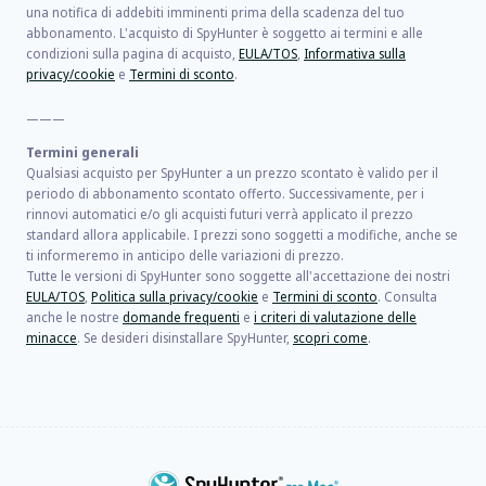
una notifica di addebiti imminenti prima della scadenza del tuo
abbonamento. L'acquisto di SpyHunter è soggetto ai termini e alle
condizioni sulla pagina di acquisto,
EULA/TOS
,
Informativa sulla
privacy/cookie
e
Termini di sconto
.
———
Termini generali
Qualsiasi acquisto per SpyHunter a un prezzo scontato è valido per il
periodo di abbonamento scontato offerto. Successivamente, per i
rinnovi automatici e/o gli acquisti futuri verrà applicato il prezzo
standard allora applicabile. I prezzi sono soggetti a modifiche, anche se
ti informeremo in anticipo delle variazioni di prezzo.
Tutte le versioni di SpyHunter sono soggette all'accettazione dei nostri
EULA/TOS
,
Politica sulla privacy/cookie
e
Termini di sconto
. Consulta
anche le nostre
domande frequenti
e
i criteri di valutazione delle
minacce
. Se desideri disinstallare SpyHunter,
scopri come
.