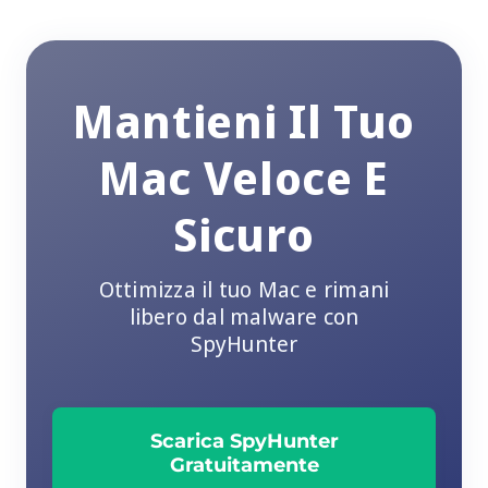
Mantieni Il Tuo
Mac Veloce E
Sicuro
Ottimizza il tuo Mac e rimani
libero dal malware con
SpyHunter
Scarica SpyHunter
Gratuitamente