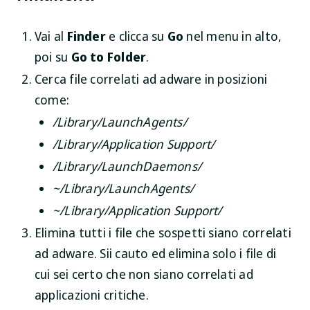
Vai al
Finder
e clicca su
Go
nel menu in alto,
poi su
Go to Folder
.
Cerca file correlati ad adware in posizioni
come:
/Library/LaunchAgents/
/Library/Application Support/
/Library/LaunchDaemons/
~/Library/LaunchAgents/
~/Library/Application Support/
Elimina tutti i file che sospetti siano correlati
ad adware. Sii cauto ed elimina solo i file di
cui sei certo che non siano correlati ad
applicazioni critiche.