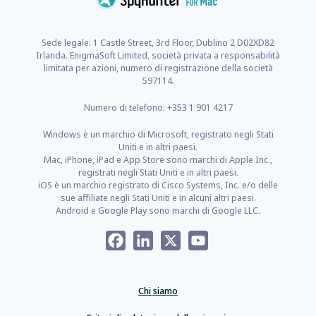
Sede legale: 1 Castle Street, 3rd Floor, Dublino 2 D02XD82
Irlanda. EnigmaSoft Limited, società privata a responsabilità
limitata per azioni, numero di registrazione della società
597114.
Numero di telefono: +353 1 901 4217
Windows è un marchio di Microsoft, registrato negli Stati
Uniti e in altri paesi.
Mac, iPhone, iPad e App Store sono marchi di Apple Inc.,
registrati negli Stati Uniti e in altri paesi.
iOS è un marchio registrato di Cisco Systems, Inc. e/o delle
sue affiliate negli Stati Uniti e in alcuni altri paesi.
Android e Google Play sono marchi di Google LLC.
Facebook
LinkedIn
X
YouTube
Chi siamo