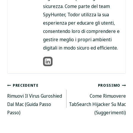
sicurezza. Come parte del team
SpyHunter, Todor utilizza la sua
esperienza per educare gli utenti,
consentendo loro di comprendere e
gestire meglio i propri ambienti
digitali in modo sicuro ed efficiente.
Posta
PRECEDENTE
PROSSIMO
Rimuovi Il Virus Guroshied
Come Rimuovere
navigazione
Dal Mac (Guida Passo
TabSearch Hijacker Su Mac
Passo)
(Suggerimenti)