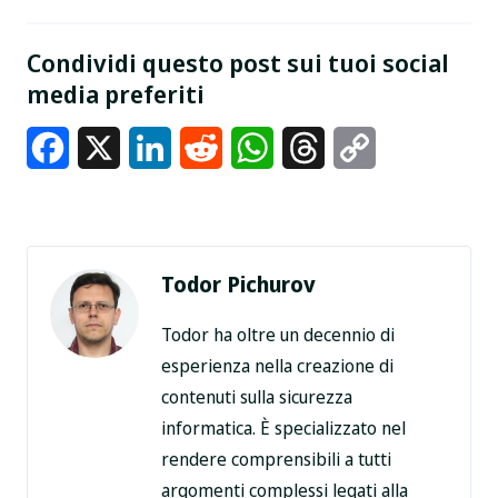
Condividi questo post sui tuoi social
media preferiti
Facebook
X
LinkedIn
Reddit
WhatsApp
Threads
Copy
Link
Todor Pichurov
Todor ha oltre un decennio di
esperienza nella creazione di
contenuti sulla sicurezza
informatica. È specializzato nel
rendere comprensibili a tutti
argomenti complessi legati alla