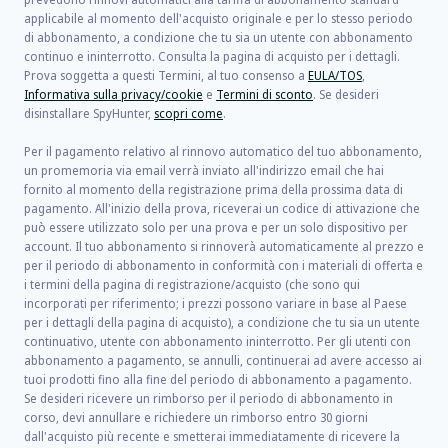
applicabile al momento dell'acquisto originale e per lo stesso periodo
di abbonamento, a condizione che tu sia un utente con abbonamento
continuo e ininterrotto. Consulta la pagina di acquisto per i dettagli.
Prova soggetta a questi Termini, al tuo consenso a
EULA/TOS
,
Informativa sulla privacy/cookie
e
Termini di sconto
. Se desideri
disinstallare SpyHunter,
scopri come
.
Per il pagamento relativo al rinnovo automatico del tuo abbonamento,
un promemoria via email verrà inviato all'indirizzo email che hai
fornito al momento della registrazione prima della prossima data di
pagamento. All'inizio della prova, riceverai un codice di attivazione che
può essere utilizzato solo per una prova e per un solo dispositivo per
account. Il tuo abbonamento si rinnoverà automaticamente al prezzo e
per il periodo di abbonamento in conformità con i materiali di offerta e
i termini della pagina di registrazione/acquisto (che sono qui
incorporati per riferimento; i prezzi possono variare in base al Paese
per i dettagli della pagina di acquisto), a condizione che tu sia un utente
continuativo, utente con abbonamento ininterrotto. Per gli utenti con
abbonamento a pagamento, se annulli, continuerai ad avere accesso ai
tuoi prodotti fino alla fine del periodo di abbonamento a pagamento.
Se desideri ricevere un rimborso per il periodo di abbonamento in
corso, devi annullare e richiedere un rimborso entro 30 giorni
dall'acquisto più recente e smetterai immediatamente di ricevere la