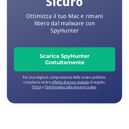
Sicuro
Ottimizza il tuo Mac e rimani
libero dal malware con
SpyHunter
Scarica SpyHunter
Gratuitamente
Per una migliore comprensione delle nostre politiche,
consulta la nostra
offerta di prova gratuita
di seguito,
l'EULA
e
l'Informativa sulla privacy/cookie
.