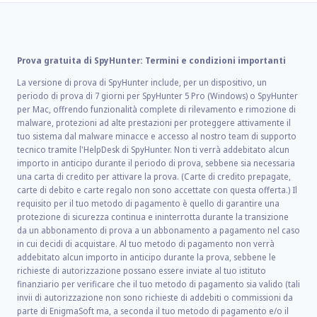
Prova gratuita di SpyHunter: Termini e condizioni importanti
La versione di prova di SpyHunter include, per un dispositivo, un
periodo di prova di 7 giorni per SpyHunter 5 Pro (Windows) o SpyHunter
per Mac, offrendo funzionalità complete di rilevamento e rimozione di
malware, protezioni ad alte prestazioni per proteggere attivamente il
tuo sistema dal malware minacce e accesso al nostro team di supporto
tecnico tramite l'HelpDesk di SpyHunter. Non ti verrà addebitato alcun
importo in anticipo durante il periodo di prova, sebbene sia necessaria
una carta di credito per attivare la prova. (Carte di credito prepagate,
carte di debito e carte regalo non sono accettate con questa offerta.) Il
requisito per il tuo metodo di pagamento è quello di garantire una
protezione di sicurezza continua e ininterrotta durante la transizione
da un abbonamento di prova a un abbonamento a pagamento nel caso
in cui decidi di acquistare. Al tuo metodo di pagamento non verrà
addebitato alcun importo in anticipo durante la prova, sebbene le
richieste di autorizzazione possano essere inviate al tuo istituto
finanziario per verificare che il tuo metodo di pagamento sia valido (tali
invii di autorizzazione non sono richieste di addebiti o commissioni da
parte di EnigmaSoft ma, a seconda il tuo metodo di pagamento e/o il