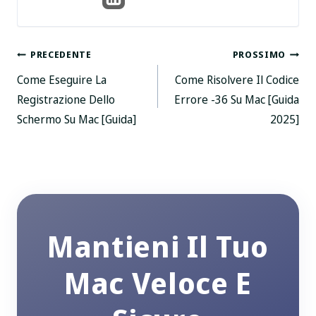
Posta
PRECEDENTE
PROSSIMO
Come Eseguire La
Come Risolvere Il Codice
navigazione
Registrazione Dello
Errore -36 Su Mac [Guida
Schermo Su Mac [Guida]
2025]
Mantieni Il Tuo
Mac Veloce E