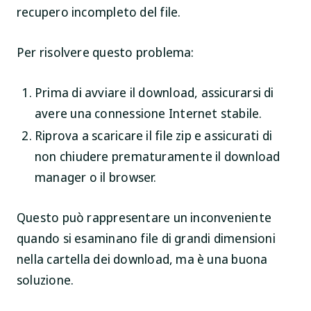
recupero incompleto del file.
Per risolvere questo problema:
Prima di avviare il download, assicurarsi di
avere una connessione Internet stabile.
Riprova a scaricare il file zip e assicurati di
non chiudere prematuramente il download
manager o il browser.
Questo può rappresentare un inconveniente
quando si esaminano file di grandi dimensioni
nella cartella dei download, ma è una buona
soluzione.