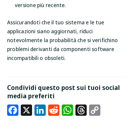
versione più recente.
Assicurandoti che il tuo sistema e le tue
applicazioni siano aggiornati, riduci
notevolmente la probabilità che si verifichino
problemi derivanti da componenti software
incompatibili o obsoleti.
Condividi questo post sui tuoi social
media preferiti
Facebook
X
LinkedIn
Reddit
WhatsApp
Threads
Copy
Link