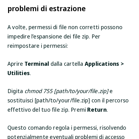
problemi di estrazione
A volte, permessi di file non corretti possono
impedire l’espansione dei file zip. Per
reimpostare i permessi:
Aprire
Terminal
dalla cartella
Applications >
Utilities
.
Digita
chmod 755 [path/to/your/file.zip]
e
sostituisci
[path/to/your/file.zip]
con il percorso
effettivo del tuo file zip. Premi
Return
.
Questo comando regola i permessi, risolvendo
potenzialmente eventuali problemi di accesso