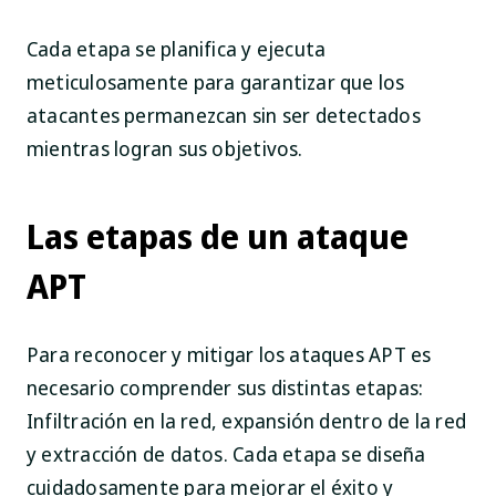
Cada etapa se planifica y ejecuta
meticulosamente para garantizar que los
atacantes permanezcan sin ser detectados
mientras logran sus objetivos.
Las etapas de un ataque
APT
Para reconocer y mitigar los ataques APT es
necesario comprender sus distintas etapas:
Infiltración en la red, expansión dentro de la red
y extracción de datos. Cada etapa se diseña
cuidadosamente para mejorar el éxito y