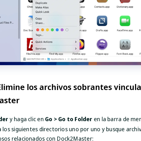
Elimine los archivos sobrantes vincul
aster
der
y haga clic en
Go > Go to Folder
en la barra de me
a los siguientes directorios uno por uno y busque archi
sos relacionados con Dock2Master: