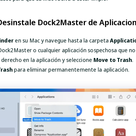
 Desinstale Dock2Master de Aplicacio
inder
en su Mac y navegue hasta la carpeta
Applicati
ock2Master o cualquier aplicación sospechosa que no
 derecho en la aplicación y seleccione
Move to Trash
.
Trash
para eliminar permanentemente la aplicación.