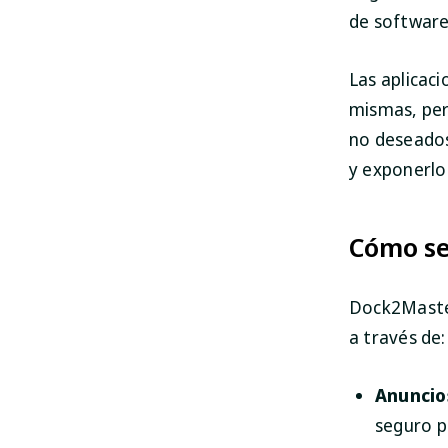
de software 
Las aplicac
mismas, per
no deseados
y exponerlo 
Cómo se
Dock2Master
a través de:
Anuncio
seguro p