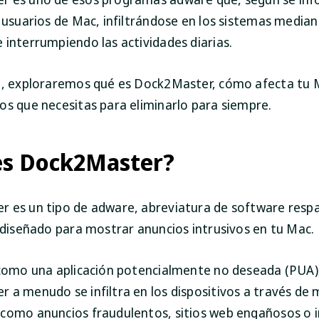
 usuarios de Mac, infiltrándose en los sistemas median
 interrumpiendo las actividades diarias.
a, exploraremos qué es Dock2Master, cómo afecta tu M
os que necesitas para eliminarlo para siempre.
es Dock2Master?
 es un tipo de adware, abreviatura de software resp
, diseñado para mostrar anuncios intrusivos en tu Mac.
 como una aplicación potencialmente no deseada
(PUA)
 a menudo se infiltra en los dispositivos a través de
como anuncios fraudulentos, sitios web engañosos o 