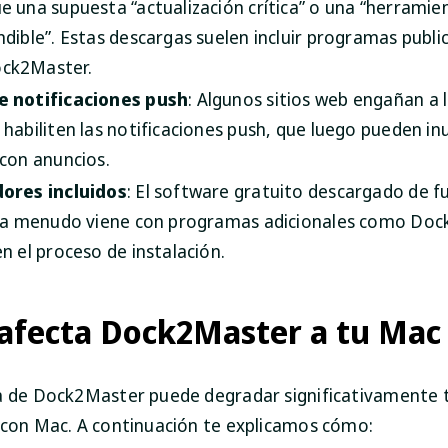
e una supuesta “actualización crítica” o una “herramie
dible”. Estas descargas suelen incluir programas public
ck2Master.
e notificaciones push
: Algunos sitios web engañan a 
 habiliten las notificaciones push, que luego pueden in
 con anuncios.
ores incluidos
: El software gratuito descargado de f
s a menudo viene con programas adicionales como Do
n el proceso de instalación.
afecta Dock2Master a tu Mac
a de Dock2Master puede degradar significativamente 
 con Mac. A continuación te explicamos cómo: