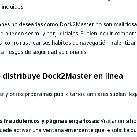
incluidos.
iones no deseadas como Dock2Master no son maliciosas
o pueden ser muy perjudiciales. Suelen incluir compo
, como rastrear sus hábitos de navegación, ralentizar
a riesgos de seguridad adicionales.
 distribuye Dock2Master en línea
 y otros programas publicitarios similares suelen lleg
s fraudulentos y páginas engañosas
: Visitar un sit
uede activar una ventana emergente que le solicita q