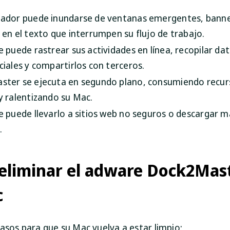
ador puede inundarse de ventanas emergentes, banne
 en el texto que interrumpen su flujo de trabajo.
e puede rastrear sus actividades en línea, recopilar da
ciales y compartirlos con terceros.
ter se ejecuta en segundo plano, consumiendo recur
y ralentizando su Mac.
e puede llevarlo a sitios web no seguros o descargar 
.
eliminar el adware Dock2Mas
c
pasos para que su Mac vuelva a estar limpio: