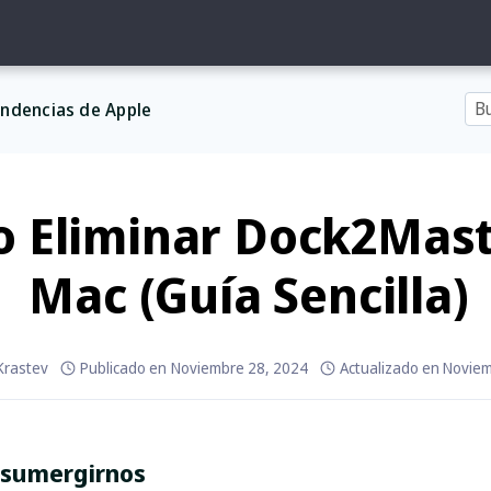
ndencias de Apple
 Eliminar Dock2Mast
Mac (Guía Sencilla)
 Krastev
Publicado en
Noviembre 28, 2024
Actualizado en
Noviem
 sumergirnos