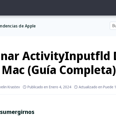
ndencias de Apple
inar ActivityInputfld
Mac (Guía Completa
velin Krastev
Publicado en
Enero 4, 2024
Actualizado en
Puede 1
 sumergirnos