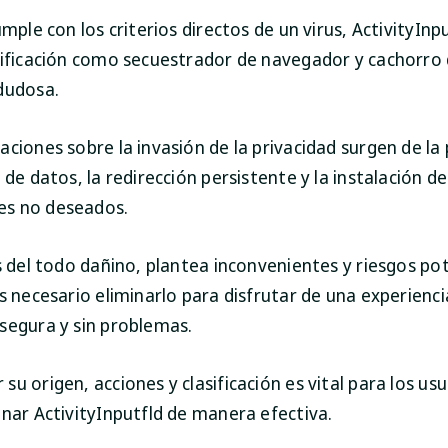
umple con los criterios directos de un virus, ActivityInp
sificación como secuestrador de navegador y cachorro 
dudosa.
ciones sobre la invasión de la privacidad surgen de la 
 de datos, la redirección persistente y la instalación de
s no deseados.
s del todo dañino, plantea inconvenientes y riesgos pot
s necesario eliminarlo para disfrutar de una experienci
segura y sin problemas.
u origen, acciones y clasificación es vital para los us
inar ActivityInputfld de manera efectiva.