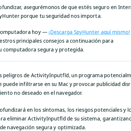
ofundizar, asegurémonos de que estés seguro en Inter
Hunter porque tu seguridad nos importa.
 computadora hoy —
¡Descarga SpyHunter aquí mismo!
estros principales consejos a continuación para
u computadora segura y protegida.
s peligros de ActivityInputfld, un programa potencial
 puede infiltrarse en su Mac y provocar publicidad disr
ento no deseado en el navegador.
rofundizará en los síntomas, los riesgos potenciales y 
ara eliminar ActivityInputfld de su sistema, garantizan
 de navegación segura y optimizada.