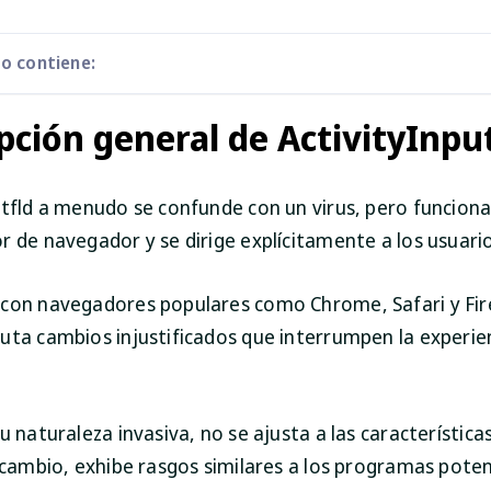
lo contiene:
pción general de ActivityInpu
utfld a menudo se confunde con un virus, pero funcion
r de navegador y se dirige explícitamente a los usuari
con navegadores populares como Chrome, Safari y Fir
uta cambios injustificados que interrumpen la experie
u naturaleza invasiva, no se ajusta a las característica
n cambio, exhibe rasgos similares a los programas pot