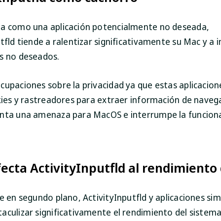
a como una aplicación potencialmente no deseada,
tfld tiende a ralentizar significativamente su Mac y a 
s no deseados.
cupaciones sobre la privacidad ya que estas aplicacio
okies y rastreadores para extraer información de navega
nta una amenaza para MacOS e interrumpe la funciona
ecta ActivityInputfld al rendimiento
e en segundo plano, ActivityInputfld y aplicaciones sim
culizar significativamente el rendimiento del sistema a