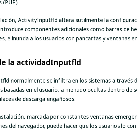
 (PUP).
alación, ActivityInputfld altera sutilmente la configurac
introduce componentes adicionales como barras de h
es, e inunda a los usuarios con pancartas y ventanas 
e la actividadInputfld
tfld normalmente se infiltra en los sistemas a través 
es basadas en el usuario, a menudo ocultas dentro de 
enlaces de descarga engañosos.
 instalación, marcada por constantes ventanas emergen
nes del navegador, puede hacer que los usuarios lo co