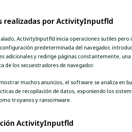
 realizadas por ActivityInputfld
alado, ActivityInputfld inicia operaciones sutiles pero 
 configuración predeterminada del navegador, introdu
 adicionales y redirige páginas constantemente, una
ica de los secuestradores de navegador.
 mostrar muchos anuncios, el software se analiza en b
ácticas de recopilación de datos, exponiendo los sistem
omo troyanos y ransomware.
ación ActivityInputfld