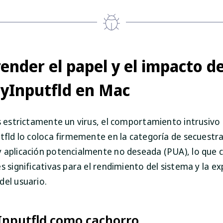
nder el papel y el impacto d
tyInputfld en Mac
es estrictamente un virus, el comportamiento intrusivo
utfld lo coloca firmemente en la categoría de secuestr
 aplicación potencialmente no deseada (PUA), lo que 
s significativas para el rendimiento del sistema y la ex
del usuario.
yInputfld como cachorro