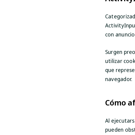
Categorizad
ActivityInpu
con anuncio
Surgen preo
utilizar co
que represe
navegador.
Cómo af
Al ejecutars
pueden obsta