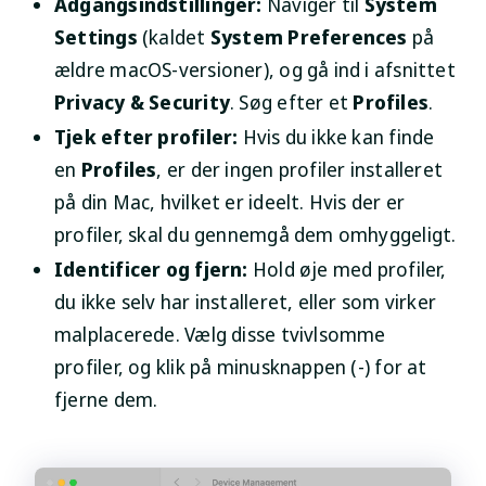
Adgangsindstillinger:
Naviger til
System
Settings
(kaldet
System Preferences
på
ældre macOS-versioner), og gå ind i afsnittet
Privacy & Security
. Søg efter et
Profiles
.
Tjek efter profiler:
Hvis du ikke kan finde
en
Profiles
, er der ingen profiler installeret
på din Mac, hvilket er ideelt. Hvis der er
profiler, skal du gennemgå dem omhyggeligt.
Identificer og fjern:
Hold øje med profiler,
du ikke selv har installeret, eller som virker
malplacerede. Vælg disse tvivlsomme
profiler, og klik på minusknappen (-) for at
fjerne dem.