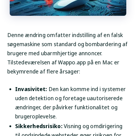
Denne ændring omfatter indstilling af en falsk
søgemaskine som standard og bombardering af
brugere med ubarmhjertige annoncer.
Tilstedeværelsen af Wappo.app på en Mac er
bekymrende af flere årsager:
Invasivitet:
Den kan komme ind i systemer
uden detektion og foretage uautoriserede
ændringer, der påvirker funktionalitet og
brugeroplevelse.
Sikkerhedsrisiko:
Visning og omdirigering
til ondsindede websteder øger risikoen for