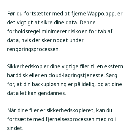
Før du fortsætter med at fjerne Wappo.app, er
det vigtigt at sikre dine data. Denne
forholdsregel minimerer risikoen for tab af
data, hvis der sker noget under
rengøringsprocessen.
Sikkerhedskopier dine vigtige filer til en ekstern
harddisk eller en cloud-lagringstjeneste. Sørg
for, at din backupløsning er pålidelig, og at dine
data let kan gendannes.
Når dine filer er sikkerhedskopieret, kan du
fortsætte med fjernelsesprocessen med ro i
sindet.