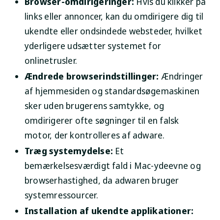
Browser-omdirigeringer:
Hvis du klikker på
links eller annoncer, kan du omdirigere dig til
ukendte eller ondsindede websteder, hvilket
yderligere udsætter systemet for
onlinetrusler.
Ændrede browserindstillinger:
Ændringer
af hjemmesiden og standardsøgemaskinen
sker uden brugerens samtykke, og
omdirigerer ofte søgninger til en falsk
motor, der kontrolleres af adware.
Træg systemydelse:
Et
bemærkelsesværdigt fald i Mac-ydeevne og
browserhastighed, da adwaren bruger
systemressourcer.
Installation af ukendte applikationer: