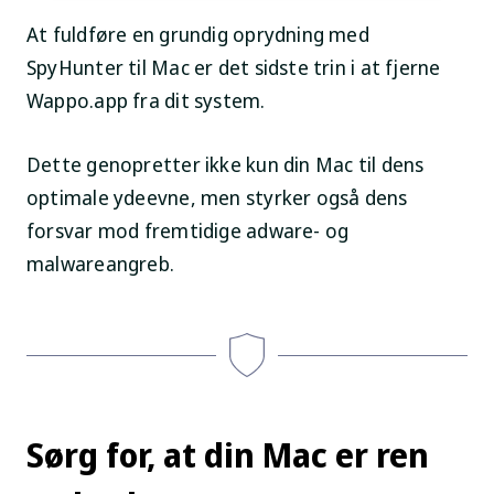
At fuldføre en grundig oprydning med
SpyHunter til Mac er det sidste trin i at fjerne
Wappo.app fra dit system.
Dette genopretter ikke kun din Mac til dens
optimale ydeevne, men styrker også dens
forsvar mod fremtidige adware- og
malwareangreb.
Sørg for, at din Mac er ren