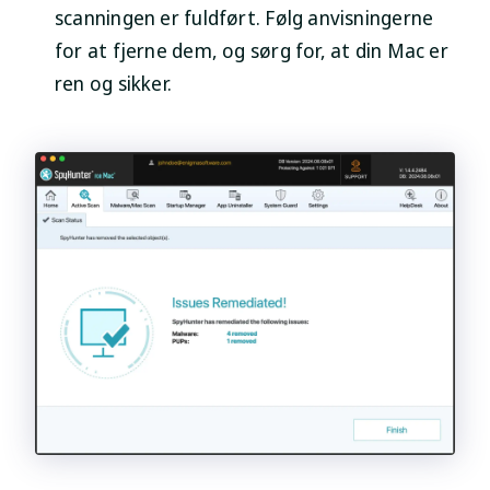
scanningen er fuldført. Følg anvisningerne
for at fjerne dem, og sørg for, at din Mac er
ren og sikker.