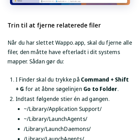
Trin til at fjerne relaterede filer
Når du har slettet Wappo.app, skal du fjerne alle
filer, den måtte have efterladt i dit systems
mapper. Sådan gør du:
I Finder skal du trykke på
Command + Shift
+ G
for at åbne søgelinjen
Go to Folder
.
Indtast følgende stier én ad gangen.
~/Library/Application Support/
~/Library/LaunchAgents/
/Library/LaunchDaemons/
/Library/LaunchAgents/