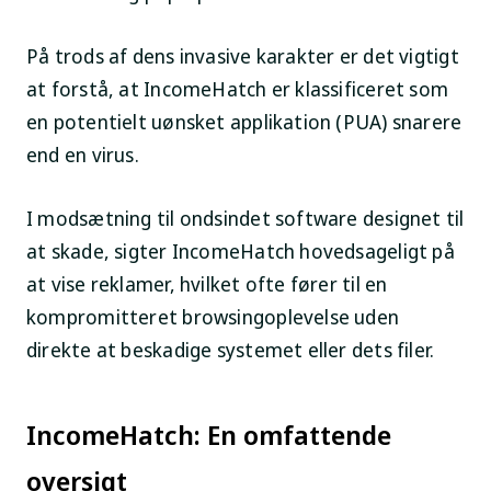
På trods af dens invasive karakter er det vigtigt
at forstå, at IncomeHatch er klassificeret som
en potentielt uønsket applikation (PUA) snarere
end en virus.
I modsætning til ondsindet software designet til
at skade, sigter IncomeHatch hovedsageligt på
at vise reklamer, hvilket ofte fører til en
kompromitteret browsingoplevelse uden
direkte at beskadige systemet eller dets filer.
IncomeHatch: En omfattende
oversigt