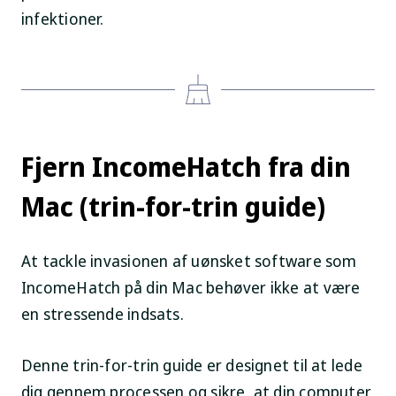
infektioner.
Fjern IncomeHatch fra din
Mac (trin-for-trin guide)
At tackle invasionen af uønsket software som
IncomeHatch på din Mac behøver ikke at være
en stressende indsats.
Denne trin-for-trin guide er designet til at lede
dig gennem processen og sikre, at din computer