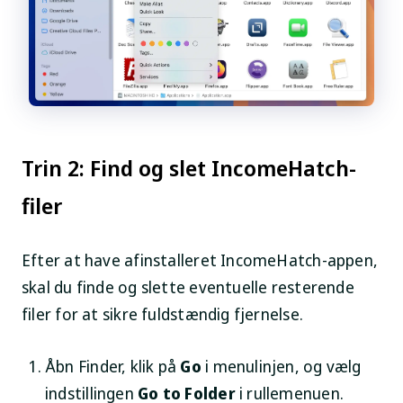
Trin 2: Find og slet IncomeHatch-
filer
Efter at have afinstalleret IncomeHatch-appen,
skal du finde og slette eventuelle resterende
filer for at sikre fuldstændig fjernelse.
Åbn Finder, klik på
Go
i menulinjen, og vælg
indstillingen
Go to Folder
i rullemenuen.