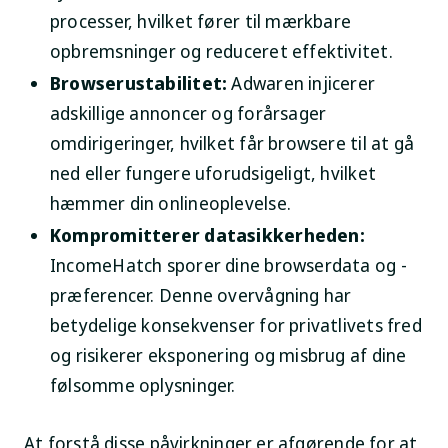
processer, hvilket fører til mærkbare
opbremsninger og reduceret effektivitet.
Browserustabilitet:
Adwaren injicerer
adskillige annoncer og forårsager
omdirigeringer, hvilket får browsere til at gå
ned eller fungere uforudsigeligt, hvilket
hæmmer din onlineoplevelse.
Kompromitterer datasikkerheden:
IncomeHatch sporer dine browserdata og -
præferencer. Denne overvågning har
betydelige konsekvenser for privatlivets fred
og risikerer eksponering og misbrug af dine
følsomme oplysninger.
At forstå disse påvirkninger er afgørende for at