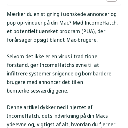
Mærker du en stigning i uønskede annoncer og
pop op-vinduer på din Mac? Mød IncomeHatch,
et potentielt uønsket program (PUA), der
forårsager opsigt blandt Mac-brugere.
Selvom det ikke er en virus i traditionel
forstand, gør IncomeHatchs evne til at
infiltrere systemer snigende og bombardere
brugere med annoncer det til en
bemærkelsesværdig gene.
Denne artikel dykker ned i hjertet af
IncomeHatch, dets indvirkning på din Macs
ydeevne og, vigtigst af alt, hvordan du fjerner