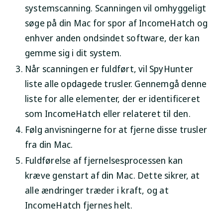
systemscanning. Scanningen vil omhyggeligt
søge på din Mac for spor af IncomeHatch og
enhver anden ondsindet software, der kan
gemme sig i dit system.
Når scanningen er fuldført, vil SpyHunter
liste alle opdagede trusler. Gennemgå denne
liste for alle elementer, der er identificeret
som IncomeHatch eller relateret til den.
Følg anvisningerne for at fjerne disse trusler
fra din Mac.
Fuldførelse af fjernelsesprocessen kan
kræve genstart af din Mac. Dette sikrer, at
alle ændringer træder i kraft, og at
IncomeHatch fjernes helt.