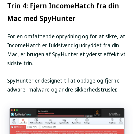
Trin 4: Fjern IncomeHatch fra din
Mac med SpyHunter
For en omfattende oprydning og for at sikre, at
IncomeHatch er fuldstændig udryddet fra din
Mac, er brugen af SpyHunter et yderst effektivt
sidste trin.
SpyHunter er designet til at opdage og fjerne
adware, malware og andre sikkerhedstrusler.