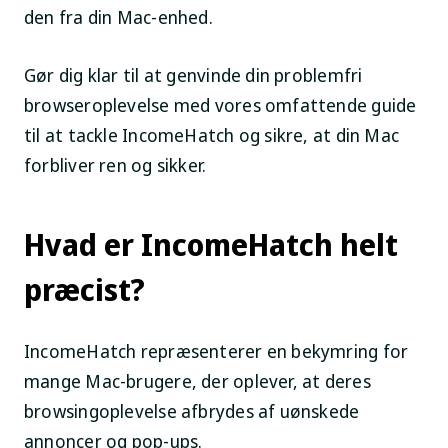
den fra din Mac-enhed.
Gør dig klar til at genvinde din problemfri
browseroplevelse med vores omfattende guide
til at tackle IncomeHatch og sikre, at din Mac
forbliver ren og sikker.
Hvad er IncomeHatch helt
præcist?
IncomeHatch repræsenterer en bekymring for
mange Mac-brugere, der oplever, at deres
browsingoplevelse afbrydes af uønskede
annoncer og pop-ups.