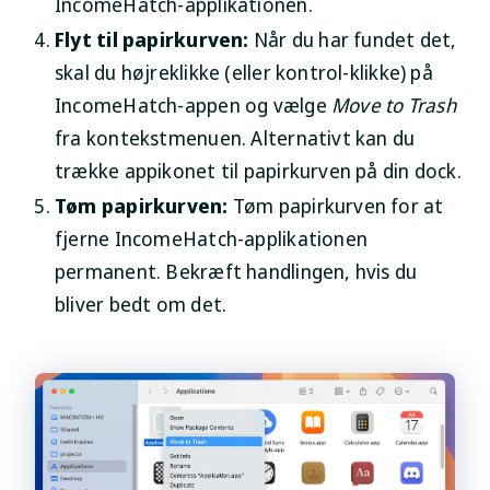
IncomeHatch-applikationen.
Flyt til papirkurven:
Når du har fundet det,
skal du højreklikke (eller kontrol-klikke) på
IncomeHatch-appen og vælge
Move to Trash
fra kontekstmenuen. Alternativt kan du
trække appikonet til papirkurven på din dock.
Tøm papirkurven:
Tøm papirkurven for at
fjerne IncomeHatch-applikationen
permanent. Bekræft handlingen, hvis du
bliver bedt om det.