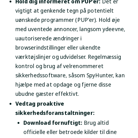
Hold dig informeret om PUP’er:
Det er
vigtigt at genkende tegn på potentielt
uønskede programmer (PUP’er). Hold øje
med uventede annoncer, langsom ydeevne,
uautoriserede ændringer i
browserindstillinger eller ukendte
værktøjslinjer og udvidelser. Regelmæssig
kontrol og brug af velrenommeret
sikkerhedssoftware, såsom SpyHunter, kan
hjælpe med at opdage og fjerne disse
ubudne gæster effektivt.
Vedtag proaktive
sikkerhedsforanstaltninger:
Download fornuftigt:
Brug altid
officielle eller betroede kilder til dine