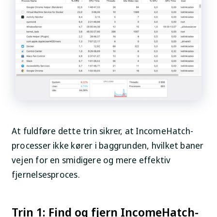
At fuldføre dette trin sikrer, at IncomeHatch-
processer ikke kører i baggrunden, hvilket baner
vejen for en smidigere og mere effektiv
fjernelsesproces.
Trin 1: Find og fjern IncomeHatch-