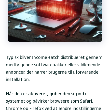
Typisk bliver IncomeHatch distribueret gennem
medfølgende softwarepakker eller vildledende
annoncer, der narrer brugerne til uforvarende
installation.
Når den er aktiveret, griber den sig ind i
systemet og påvirker browsere som Safari,
Chrome og Firefox ved at ændre indstillingerne