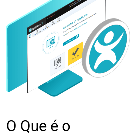
O Que é o