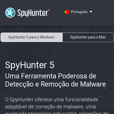
Português
SpyHunter 5 para o Windows
SpyHunter para o Mac
SpyHunter 5
Uma Ferramenta Poderosa de
Detecção e Remoção de Malware
O SpyHunter oferece uma funcionalidade
adaptável de correção de malware, uma
avançada tecnologia anti-rootkit, correções de