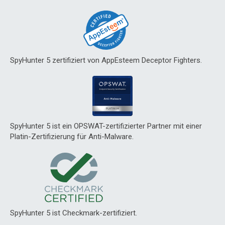
SpyHunter 5 zertifiziert von AppEsteem Deceptor Fighters.
SpyHunter 5 ist ein OPSWAT-zertifizierter Partner mit einer
Platin-Zertifizierung für Anti-Malware.
SpyHunter 5 ist Checkmark-zertifiziert.