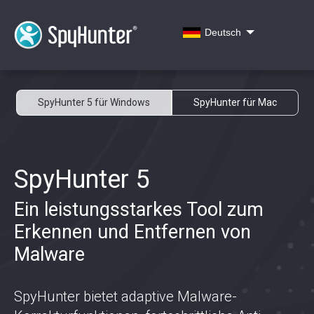
Deutsch
SpyHunter 5 für Windows
SpyHunter für Mac
SpyHunter 5
Ein leistungsstarkes Tool zum
Erkennen und Entfernen von
Malware
SpyHunter bietet adaptive Malware-