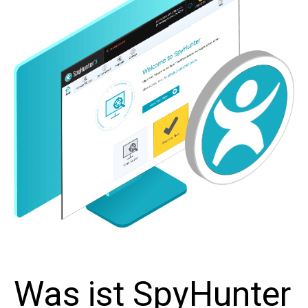
Was ist SpyHunter