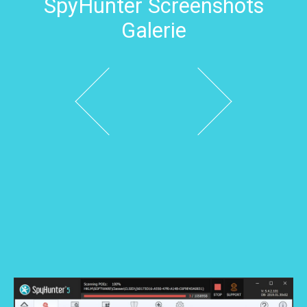
SpyHunter Screenshots
Galerie
Vorherige
Nächste