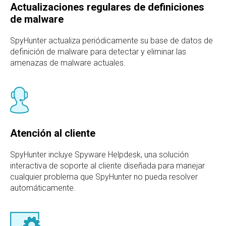
Actualizaciones regulares de definiciones
de malware
SpyHunter actualiza periódicamente su base de datos de
definición de malware para detectar y eliminar las
amenazas de malware actuales.
Atención al cliente
SpyHunter incluye Spyware Helpdesk, una solución
interactiva de soporte al cliente diseñada para manejar
cualquier problema que SpyHunter no pueda resolver
automáticamente.