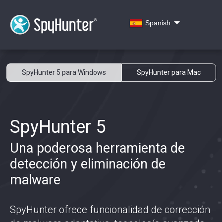
Spanish
SpyHunter 5 para Windows
SpyHunter para Mac
SpyHunter 5
Una poderosa herramienta de
detección y eliminación de
malware
SpyHunter ofrece funcionalidad de corrección