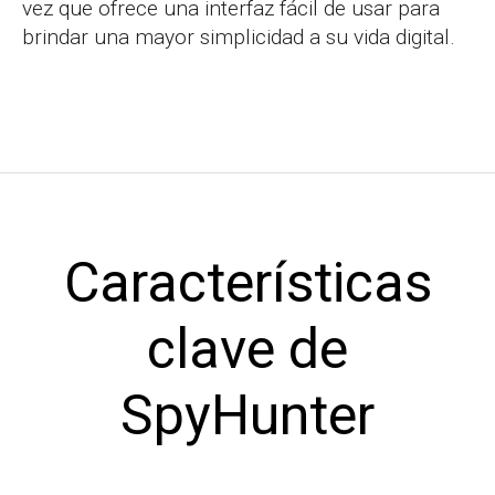
vez que ofrece una interfaz fácil de usar para
brindar una mayor simplicidad a su vida digital.
Características
clave de
SpyHunter