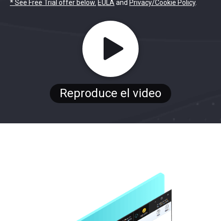
* See Free Trial offer below.
EULA
and
Privacy/Cookie Policy
.
Reproduce el video