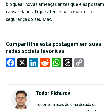
bloquear novas ameaças antes que elas possam
causar danos. Fique atento para manter a
segurança do seu Mac.
Compartilhe esta postagem em suas
redes sociais favoritas
Facebook
X
LinkedIn
Reddit
WhatsApp
Threads
Copy
Link
Todor Pichurov
Todor tem mais de uma década de