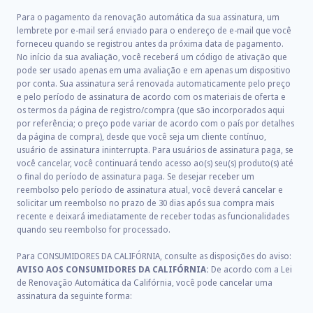
Para o pagamento da renovação automática da sua assinatura, um
lembrete por e-mail será enviado para o endereço de e-mail que você
forneceu quando se registrou antes da próxima data de pagamento.
No início da sua avaliação, você receberá um código de ativação que
pode ser usado apenas em uma avaliação e em apenas um dispositivo
por conta. Sua assinatura será renovada automaticamente pelo preço
e pelo período de assinatura de acordo com os materiais de oferta e
os termos da página de registro/compra (que são incorporados aqui
por referência; o preço pode variar de acordo com o país por detalhes
da página de compra), desde que você seja um cliente contínuo,
usuário de assinatura ininterrupta. Para usuários de assinatura paga, se
você cancelar, você continuará tendo acesso ao(s) seu(s) produto(s) até
o final do período de assinatura paga. Se desejar receber um
reembolso pelo período de assinatura atual, você deverá cancelar e
solicitar um reembolso no prazo de 30 dias após sua compra mais
recente e deixará imediatamente de receber todas as funcionalidades
quando seu reembolso for processado.
Para CONSUMIDORES DA CALIFÓRNIA, consulte as disposições do aviso:
AVISO AOS CONSUMIDORES DA CALIFÓRNIA:
De acordo com a Lei
de Renovação Automática da Califórnia, você pode cancelar uma
assinatura da seguinte forma: