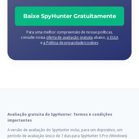
Baixe SpyHunter Gratuitamente
Para uma melhor compreensão de nossas políticas,
consulte nossa
oferta de avaliação gratuita
abaixo,
o EULA
e
a Política de privacidade/cookies
.
Avaliação gratuita do SpyHunter: Termos e condições
importantes
A versão de avaliação do SpyHunter inclui, para um dispositivo, um
período de avaliação único de 7 dias para SpyHunter 5 Pro (Windows)