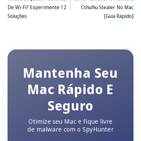
navegação
De Wi-Fi? Experimente 12
Cthulhu Stealer No Mac
Soluções
[Guia Rápido]
Mantenha Seu
Mac Rápido E
Seguro
Otimize seu Mac e fique livre
de malware com o SpyHunter