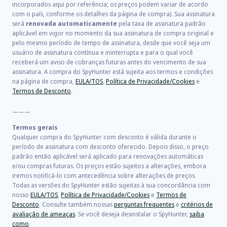
incorporados aqui por referência; os preços podem variar de acordo
com o país, conforme os detalhes da página de compra). Sua assinatura
será
renovada automaticamente
pela taxa de assinatura padrão
aplicável em vigor no momento da sua assinatura de compra original e
pelo mesmo período de tempo de assinatura, desde que você seja um
usuário de assinatura contínua e ininterrupta e para o qual você
receberá um aviso de cobranças futuras antes do vencimento de sua
assinatura. A compra do SpyHunter está sujeita aos termos e condições
na página de compra,
EULA/TOS
,
Política de Privacidade/Cookies
e
Termos de Desconto
.
———
Termos gerais
Qualquer compra do SpyHunter com desconto é válida durante o
período de assinatura com desconto oferecido. Depois disso, o preço
padrão então aplicável será aplicado para renovações automáticas
e/ou compras futuras. Os preços estão sujeitos a alterações, embora
iremos notificá-lo com antecedência sobre alterações de preços.
Todas as versões do SpyHunter estão sujeitas à sua concordância com
nosso
EULA/TOS
,
Política de Privacidade/Cookies
e
Termos de
Desconto
. Consulte também nossas
perguntas frequentes
e
critérios de
avaliação de ameaças
. Se você deseja desinstalar o SpyHunter,
saiba
como
.