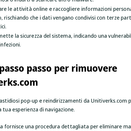
re le attività online e raccogliere informazioni person
 rischiando che i dati vengano condivisi con terze parti
ci.
tte la sicurezza del sistema, indicando una vulnerabil
infezioni.
passo passo per rimuovere
erks.com
fastidiosi pop-up e reindirizzamenti da Unitiverks.com 
a tua esperienza di navigazione.
a fornisce una procedura dettagliata per eliminare 