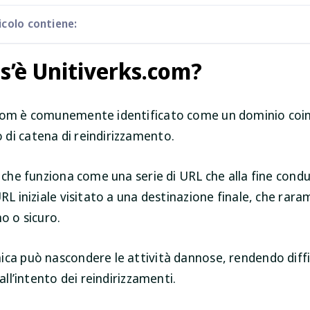
colo contiene:
s’è Unitiverks.com?
com è comunemente identificato come un dominio coin
di catena di reindirizzamento.
a che funziona come una serie di URL che alla fine cond
URL iniziale visitato a una destinazione finale, che rar
mo o sicuro.
ca può nascondere le attività dannose, rendendo diffici
 all’intento dei reindirizzamenti.