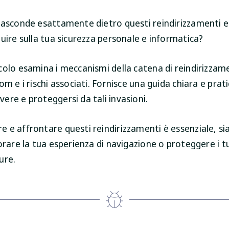
nasconde esattamente dietro questi reindirizzamenti 
uire sulla tua sicurezza personale e informatica?
colo esamina i meccanismi della catena di reindirizzam
om e i rischi associati. Fornisce una guida chiara e prati
ere e proteggersi da tali invasioni.
 e affrontare questi reindirizzamenti è essenziale, si
orare la tua esperienza di navigazione o proteggere i t
ure.