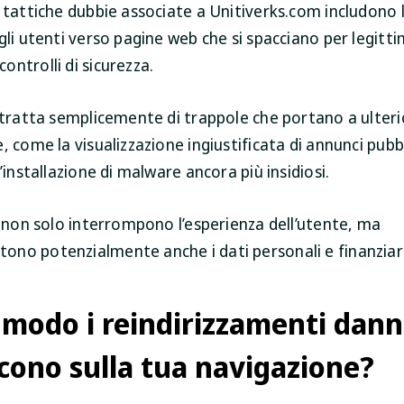
 tattiche dubbie associate a Unitiverks.com includono 
gli utenti verso pagine web che si spacciano per legitti
ntrolli di sicurezza.
 tratta semplicemente di trappole che portano a ulterio
, come la visualizzazione ingiustificata di annunci pubbl
l’installazione di malware ancora più insidiosi.
à non solo interrompono l’esperienza dell’utente, ma
no potenzialmente anche i dati personali e finanziari
 modo i reindirizzamenti dann
scono sulla tua navigazione?