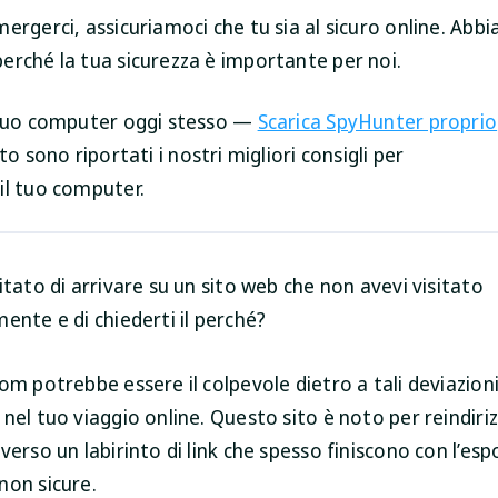
ergerci, assicuriamoci che tu sia al sicuro online. Ab
erché la tua sicurezza è importante per noi.
 tuo computer oggi stesso —
Scarica SpyHunter proprio
to sono riportati i nostri migliori consigli per
il tuo computer.
itato di arrivare su un sito web che non avevi visitato
ente e di chiederti il perché?
om potrebbe essere il colpevole dietro a tali deviazion
nel tuo viaggio online. Questo sito è noto per reindiriz
verso un labirinto di link che spesso finiscono con l’esp
non sicure.