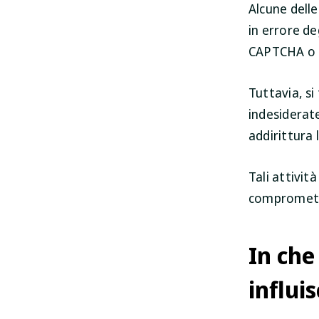
Alcune delle
in errore de
CAPTCHA o co
Tuttavia, si
indesiderate
addirittura 
Tali attivit
comprometto
In che
influi