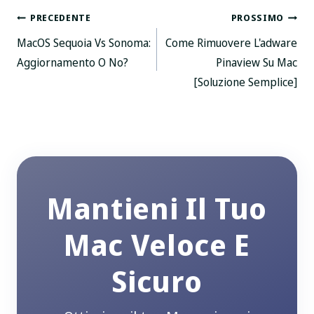
Posta
PRECEDENTE
PROSSIMO
MacOS Sequoia Vs Sonoma:
Come Rimuovere L'adware
navigazione
Aggiornamento O No?
Pinaview Su Mac
[Soluzione Semplice]
Mantieni Il Tuo
Mac Veloce E
Sicuro