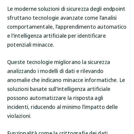
Le moderne soluzioni di sicurezza degli endpoint
sfruttano tecnologie avanzate come l’analisi
comportamentale, l’apprendimento automatico
e l’intelligenza artificiale per identificare
potenziali minacce.
Queste tecnologie migliorano la sicurezza
analizzando i modelli di dati e rilevando
anomalie che indicano minacce informatiche. Le
soluzioni basate sull’intelligenza artificiale
possono automatizzare la risposta agli
incidenti, riducendo al minimo l’impatto delle
violazioni.
Funzionalità come la crittografia dei dati