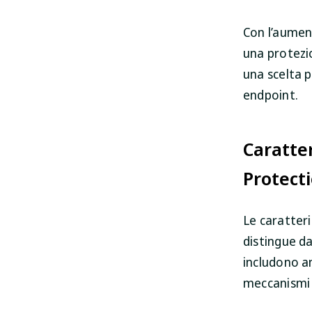
Con l’aumen
una protezi
una scelta p
endpoint.
Caratter
Protect
Le caratteri
distingue da
includono a
meccanismi 