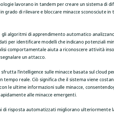
ologie lavorano in tandem per creare un sistema di di
 in grado di rilevare e bloccare minacce sconosciute in
 gli algoritmi di apprendimento automatico analizzano
dati per identificare modelli che indicano potenziali mi
lisi comportamentale aiuta a riconoscere attività inso
segnalare un attacco.
 sfrutta l’intelligence sulle minacce basata sul cloud pe
in tempo reale. Ciò significa che il sistema viene cost
con le ultime informazioni sulle minacce, consentendog
rapidamente alle minacce emergenti.
i di risposta automatizzati migliorano ulteriormente l