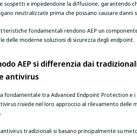
ile sospetti e impedendone la diffusione, garantendo ch
gano neutralizzate prima che possano causare danni sig
atteristiche fondamentali rendono AEP un component
le delle moderne soluzioni di sicurezza degli endpoint.
odo AEP si differenzia dai tradizional
e antivirus
za fondamentale tra Advanced Endpoint Protection e i t
ivirus risiede nel loro approccio al rilevamento delle 
.
 antivirus tradizionali si basano principalmente su meto