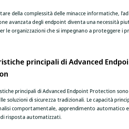
tare della complessità delle minacce informatiche, l’ad
one avanzata degli endpoint diventa una necessità piu
er le organizzazioni che si impegnano a proteggere i p
istiche principali di Advanced Endpo
ion
stiche principali di Advanced Endpoint Protection sono 
lle soluzioni di sicurezza tradizionali. Le capacità princi
nalisi comportamentale, apprendimento automatico 
di risposta automatizzati.