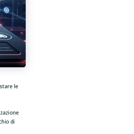
stare le
zzazione
chio di