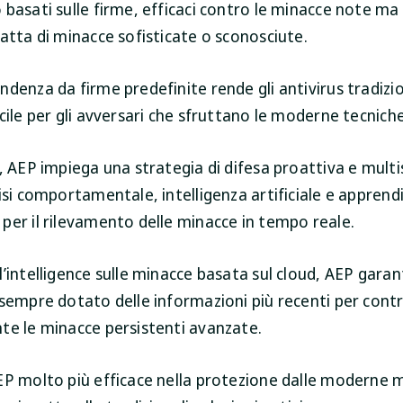
basati sulle firme, efficaci contro le minacce note ma 
atta di minacce sofisticate o sconosciute.
denza da firme predefinite rende gli antivirus tradizio
cile per gli avversari che sfruttano le moderne tecniche
, AEP impiega una strategia di difesa proattiva e mult
lisi comportamentale, intelligenza artificiale e appren
per il rilevamento delle minacce in tempo reale.
’intelligence sulle minacce basata sul cloud, AEP garant
 sempre dotato delle informazioni più recenti per cont
te le minacce persistenti avanzate.
EP molto più efficace nella protezione dalle moderne 