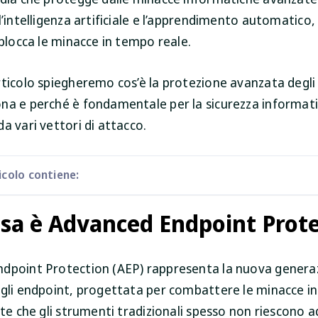
l’intelligenza artificiale e l’apprendimento automatico
 blocca le minacce in tempo reale.
rticolo spiegheremo cos’è la protezione avanzata degli
na e perché è fondamentale per la sicurezza informati
a vari vettori di attacco.
colo contiene:
sa è Advanced Endpoint Prot
dpoint Protection (AEP) rappresenta la nuova generaz
egli endpoint, progettata per combattere le minacce i
ate che gli strumenti tradizionali spesso non riescono a