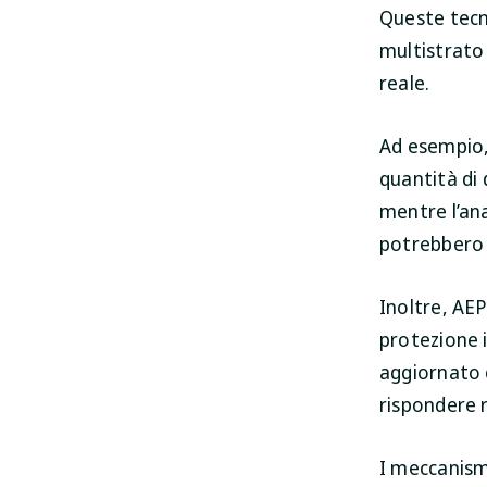
Queste tecn
multistrato
reale.
Ad esempio,
quantità di 
mentre l’ana
potrebbero 
Inoltre, AEP
protezione 
aggiornato 
rispondere 
I meccanism