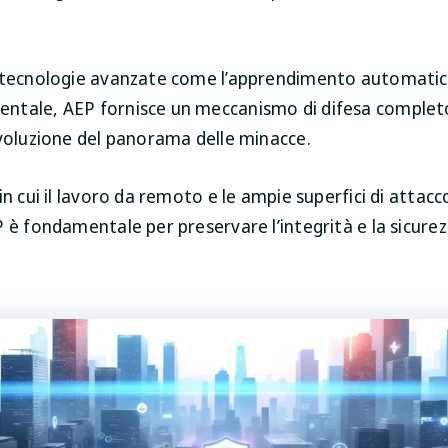
 tecnologie avanzate come l’apprendimento automatico 
tale, AEP fornisce un meccanismo di difesa completo
evoluzione del panorama delle minacce.
in cui il lavoro da remoto e le ampie superfici di attacc
 è fondamentale per preservare l’integrità e la sicurez