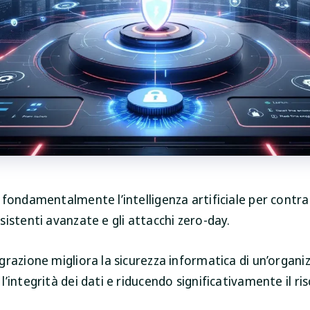
fondamentalmente l’intelligenza artificiale per contra
istenti avanzate e gli attacchi zero-day.
razione migliora la sicurezza informatica di un’organi
’integrità dei dati e riducendo significativamente il ris