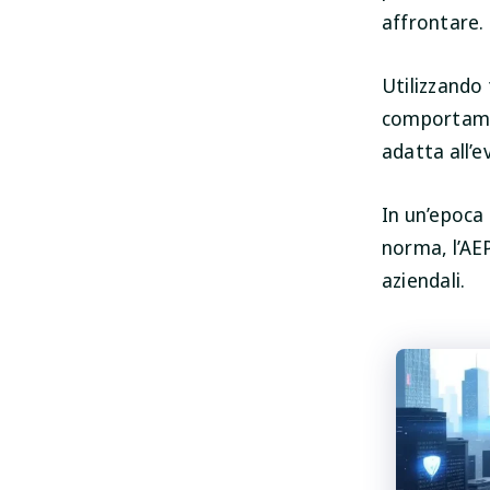
affrontare.
Utilizzando
comportamen
adatta all’
In un’epoca 
norma, l’AEP
aziendali.